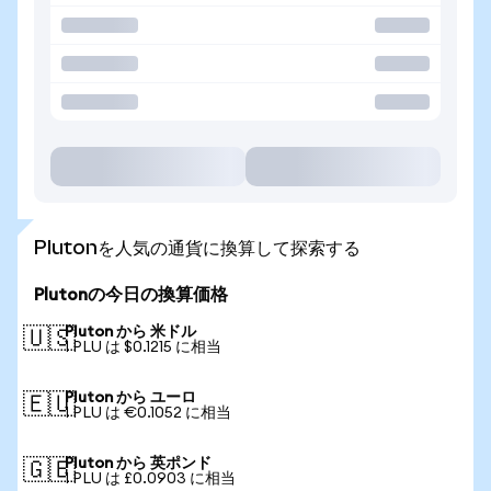
Plutonを人気の通貨に換算して探索する
Plutonの今日の換算価格
Pluton から 米ドル
🇺🇸
1 PLU は $0.1215 に相当
Pluton から ユーロ
🇪🇺
1 PLU は €0.1052 に相当
Pluton から 英ポンド
🇬🇧
1 PLU は £0.0903 に相当