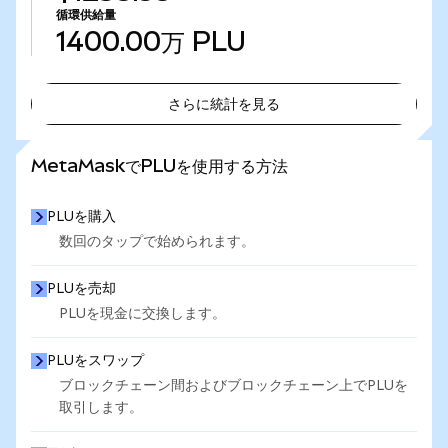
循環供給量
1400.00万
PLU
さらに統計を見る
さらに統計を見る
MetaMaskでPLUを使用する方法
PLUを購入
数回のタップで始められます。
PLUを売却
PLUを現金に交換します。
PLUをスワップ
ブロックチェーン間およびブロックチェーン上でPLUを
取引します。