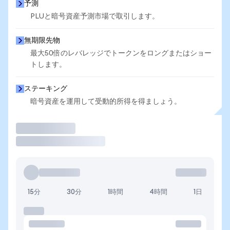
予測
PLUと暗号資産予測市場で取引します。
無期限先物
最大50倍のレバレッジでトークンをロングまたはショー
トします。
ステーキング
暗号資産を運用して受動的所得を得ましょう。
取引
15分
30分
1時間
4時間
1日