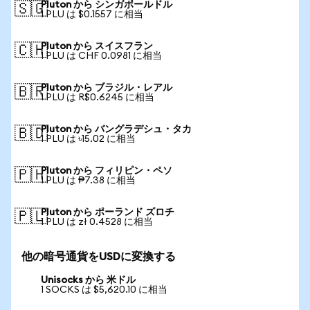
Pluton から シンガポールドル
🇸🇬
1 PLU は $0.1557 に相当
Pluton から スイスフラン
🇨🇭
1 PLU は CHF 0.0981 に相当
Pluton から ブラジル・レアル
🇧🇷
1 PLU は R$0.6245 に相当
Pluton から バングラデシュ・タカ
🇧🇩
1 PLU は ৳15.02 に相当
Pluton から フィリピン・ペソ
🇵🇭
1 PLU は ₱7.38 に相当
Pluton から ポーランド ズロチ
🇵🇱
1 PLU は zł 0.4528 に相当
他の暗号通貨をUSDに変換する
Unisocks から 米ドル
1 SOCKS は $5,620.10 に相当