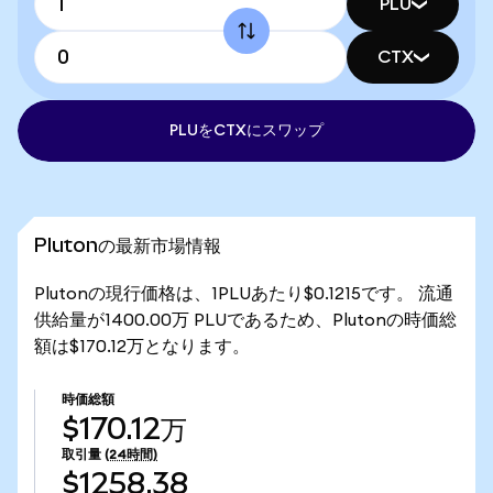
PLU
CTX
PLUをCTXにスワップ
Plutonの最新市場情報
Plutonの現行価格は、1PLUあたり$0.1215です。 流通
供給量が1400.00万 PLUであるため、Plutonの時価総
額は$170.12万となります。
時価総額
$170.12万
取引量
(24時間)
$1258.38