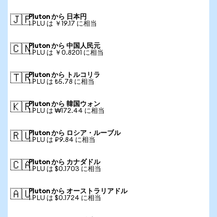
Pluton から 日本円
🇯🇵
1 PLU は ￥19.17 に相当
Pluton から 中国人民元
🇨🇳
1 PLU は ￥0.8201 に相当
Pluton から トルコリラ
🇹🇷
1 PLU は ₺5.78 に相当
Pluton から 韓国ウォン
🇰🇷
1 PLU は ₩172.44 に相当
Pluton から ロシア・ルーブル
🇷🇺
1 PLU は ₽9.84 に相当
Pluton から カナダドル
🇨🇦
1 PLU は $0.1703 に相当
Pluton から オーストラリアドル
🇦🇺
1 PLU は $0.1724 に相当