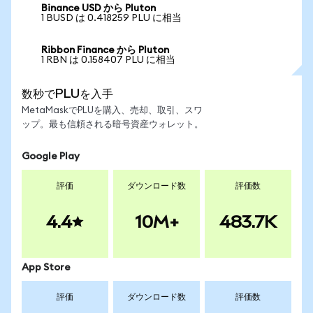
Binance USD から Pluton
1 BUSD は 0.418259 PLU に相当
Ribbon Finance から Pluton
1 RBN は 0.158407 PLU に相当
数秒でPLUを入手
MetaMaskでPLUを購入、売却、取引、スワ
ップ。最も信頼される暗号資産ウォレット。
Google Play
評価
ダウンロード数
評価数
4.4
10M+
483.7K
App Store
評価
ダウンロード数
評価数