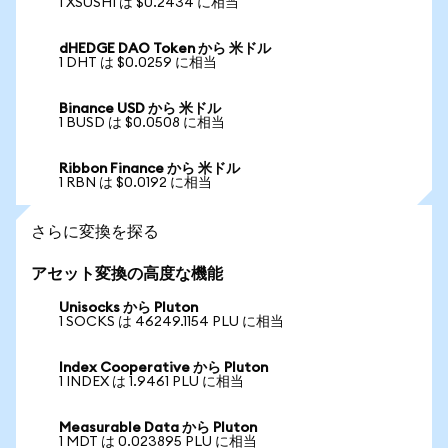
1 XSUSHI は $0.2434 に相当
dHEDGE DAO Token から 米ドル
1 DHT は $0.0259 に相当
Binance USD から 米ドル
1 BUSD は $0.0508 に相当
Ribbon Finance から 米ドル
1 RBN は $0.0192 に相当
さらに変換を探る
アセット変換の高度な機能
Unisocks から Pluton
1 SOCKS は 46249.1154 PLU に相当
Index Cooperative から Pluton
1 INDEX は 1.9461 PLU に相当
Measurable Data から Pluton
1 MDT は 0.023895 PLU に相当