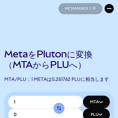
METAMASKを入手
METAMASKを入手
MetaをPlutonに変換
（MTAからPLUへ）
MTA/PLU：1 METAは0.251762 PLUに相当します
MTA
PLU