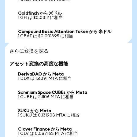
Goldfinch から 米ドル
1 GFI は $0.0312 に相当
Compound Basic Attention Token から 米ドル
1 CBAT は $0.001395 に相当
さらに変換を探る
アセット変換の高度な機能
DerivaDAO から Meta
1 DDX は 1.6391 MTA に相当
Somnium Space CUBEs から Meta
1 CUBE は 2.1106 MTA に相当
SUKU から Meta
1 SUKU は 0.131903 MTA に相当
Clover Finance から Meta
1 CLV は 0.067163 MTA に相当