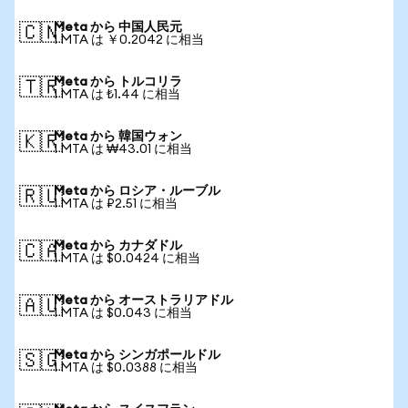
Meta から 中国人民元
🇨🇳
1 MTA は ￥0.2042 に相当
Meta から トルコリラ
🇹🇷
1 MTA は ₺1.44 に相当
Meta から 韓国ウォン
🇰🇷
1 MTA は ₩43.01 に相当
Meta から ロシア・ルーブル
🇷🇺
1 MTA は ₽2.51 に相当
Meta から カナダドル
🇨🇦
1 MTA は $0.0424 に相当
Meta から オーストラリアドル
🇦🇺
1 MTA は $0.043 に相当
Meta から シンガポールドル
🇸🇬
1 MTA は $0.0388 に相当