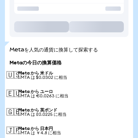
Metaを人気の通貨に換算して探索する
Metaの今日の換算価格
Meta から 米ドル
🇺🇸
1 MTA は $0.0302 に相当
Meta から ユーロ
🇪🇺
1 MTA は €0.0263 に相当
Meta から 英ポンド
🇬🇧
1 MTA は £0.0225 に相当
Meta から 日本円
🇯🇵
1 MTA は ￥4.8 に相当