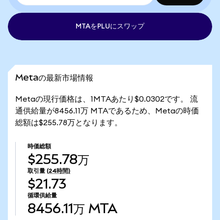
MTAをPLUにスワップ
Metaの最新市場情報
Metaの現行価格は、1MTAあたり$0.0302です。 流
通供給量が8456.11万 MTAであるため、Metaの時価
総額は$255.78万となります。
時価総額
$255.78万
取引量
(24時間)
$21.73
循環供給量
8456.11万
MTA