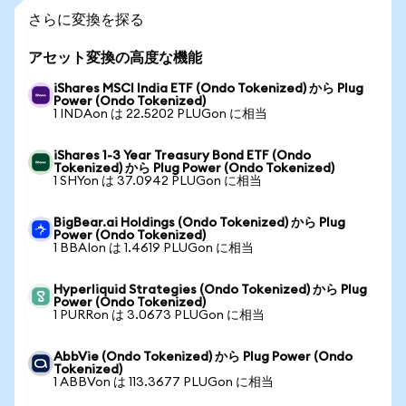
さらに変換を探る
アセット変換の高度な機能
iShares MSCI India ETF (Ondo Tokenized) から Plug
Power (Ondo Tokenized)
1 INDAon は 22.5202 PLUGon に相当
iShares 1-3 Year Treasury Bond ETF (Ondo
Tokenized) から Plug Power (Ondo Tokenized)
1 SHYon は 37.0942 PLUGon に相当
BigBear.ai Holdings (Ondo Tokenized) から Plug
Power (Ondo Tokenized)
1 BBAIon は 1.4619 PLUGon に相当
Hyperliquid Strategies (Ondo Tokenized) から Plug
Power (Ondo Tokenized)
1 PURRon は 3.0673 PLUGon に相当
AbbVie (Ondo Tokenized) から Plug Power (Ondo
Tokenized)
1 ABBVon は 113.3677 PLUGon に相当