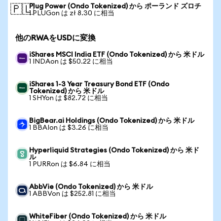
Plug Power (Ondo Tokenized) から ポーランド ズロチ
🇵🇱
1 PLUGon は zł 8.30 に相当
他のRWAをUSDに変換
iShares MSCI India ETF (Ondo Tokenized) から 米ドル
1 INDAon は $50.22 に相当
iShares 1-3 Year Treasury Bond ETF (Ondo
Tokenized) から 米ドル
1 SHYon は $82.72 に相当
BigBear.ai Holdings (Ondo Tokenized) から 米ドル
1 BBAIon は $3.26 に相当
Hyperliquid Strategies (Ondo Tokenized) から 米ド
ル
1 PURRon は $6.84 に相当
AbbVie (Ondo Tokenized) から 米ドル
1 ABBVon は $252.81 に相当
WhiteFiber (Ondo Tokenized) から 米ドル