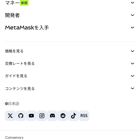
マネー
新規
予測
新規
購入
開発者
パーペチュアル
新規
カード
ドキュメントを表示
MetaMaskを入手
RWA
mUSD
新規
ダッシュボード
トランザクションシールド
収益化
Smart Accounts Kit
Agent Wallet
新規
価格を見る
埋め込みウォレット
Snaps
ビットコインの価格
交換レートを見る
MetaMask Connect
イーサリアムの価格
報酬
新規
BTC→USD
Solanaの価格
ガイドを見る
Snaps
セキュリティ
ETH→USD
BTCの購入
Shiba Inuの価格
USDT→INR
コンテンツを見る
Web3サービス
サポート
ETHの購入
Pepeの価格
ビットコインウォレット
BTC→USDT
SOLの購入
キャリア
Tetherの価格
Solanaウォレット
日本語
BTC→INR
PEPEの購入
お問い合わせ
USDCの価格
おすすめの暗号資産カード
ETH→USDT
USDTの購入
Chanlinkの価格
おすすめのモバイル暗号資産ウォレット
USDT→PHP
USDCの購入
Polymarketとは？
BTC→EUR
SHIBの購入
Consensys