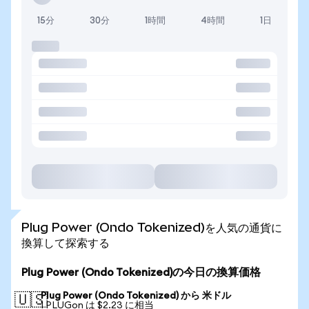
15分
30分
1時間
4時間
1日
Plug Power (Ondo Tokenized)を人気の通貨に
換算して探索する
Plug Power (Ondo Tokenized)の今日の換算価格
Plug Power (Ondo Tokenized) から 米ドル
🇺🇸
1 PLUGon は $2.23 に相当