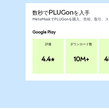
数秒でPLUGonを入手
MetaMaskでPLUGonを購入、売却、取
Google Play
評価
ダウンロード数
4.4
10M+
4