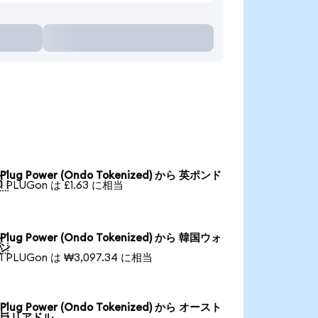
Plug Power (Ondo Tokenized) から 英ポンド

1 PLUGon は £1.63 に相当
Plug Power (Ondo Tokenized) から 韓国ウォ

ン
1 PLUGon は ₩3,097.34 に相当
Plug Power (Ondo Tokenized) から オースト

ラリアドル