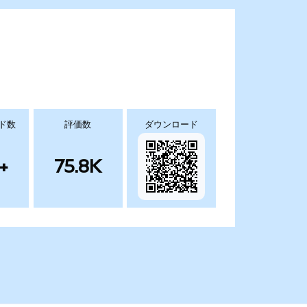
ド数
評価数
ダウンロード
+
75.8K