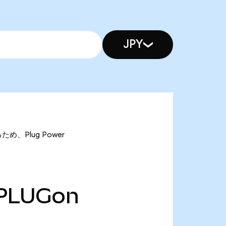
JPY
ため、Plug Power
PLUGon