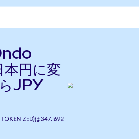
Ondo
を日本円に変
らJPY
TOKENIZED)は347.1692