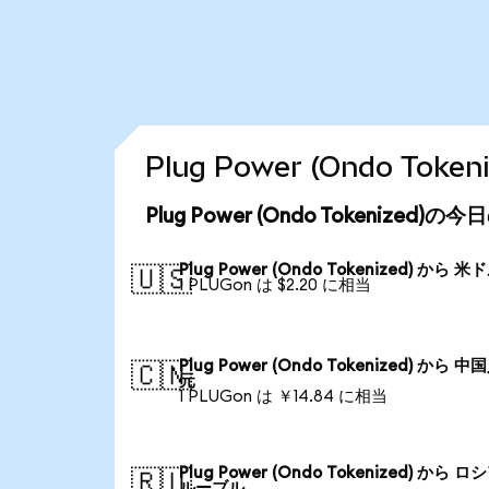
Plug Power (Ondo T
Plug Power (Ondo Tokenized)
Plug Power (Ondo Tokenized) から 米
🇺🇸
1 PLUGon は $2.20 に相当
Plug Power (Ondo Tokenized) から 
🇨🇳
元
1 PLUGon は ￥14.84 に相当
Plug Power (Ondo Tokenized) から 
🇷🇺
ルーブル