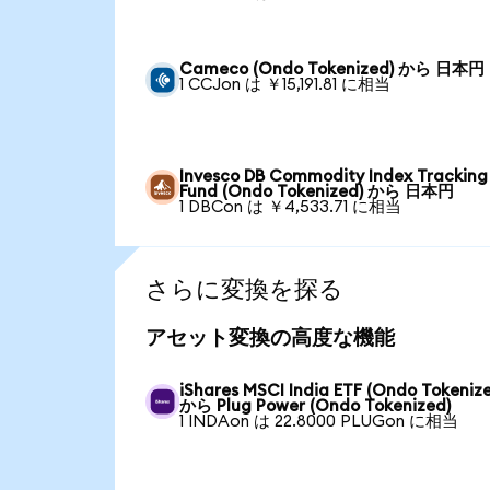
Cameco (Ondo Tokenized) から 日本円
1 CCJon は ￥15,191.81 に相当
Invesco DB Commodity Index Tracking
Fund (Ondo Tokenized) から 日本円
1 DBCon は ￥4,533.71 に相当
さらに変換を探る
アセット変換の高度な機能
iShares MSCI India ETF (Ondo Tokeniz
から Plug Power (Ondo Tokenized)
1 INDAon は 22.8000 PLUGon に相当