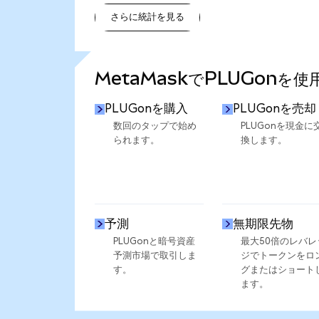
さらに統計を見る
さらに統計を見る
MetaMaskでPLUGonを
PLUGonを購入
PLUGonを売却
数回のタップで始め
PLUGonを現金に
られます。
換します。
予測
無期限先物
PLUGonと暗号資産
最大50倍のレバレ
予測市場で取引しま
ジでトークンをロ
す。
グまたはショート
ます。