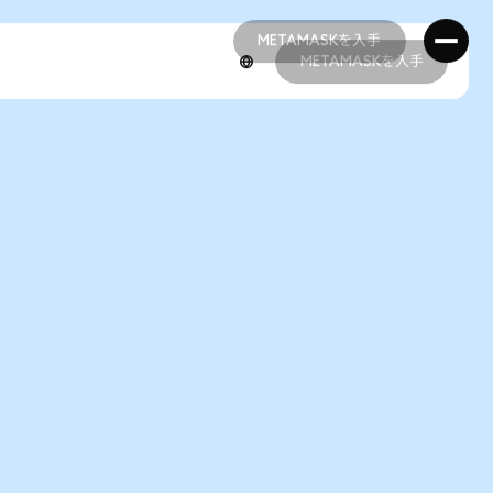
METAMASKを入手
METAMASKを入手
METAMASKを入手
METAMASKを入手