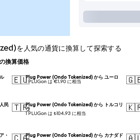
okenized)を人気の通貨に換算して探索する
の今日の換算価格
ドル
Plug Power (Ondo Tokenized) から ユーロ
🇪🇺
🇬
1 PLUGon は €1.90 に相当
中国人民
Plug Power (Ondo Tokenized) から トルコリ
🇹🇷
🇰
ラ
1 PLUGon は ₺104.93 に相当
ロシア・
Plug Power (Ondo Tokenized) から カナダド
🇨🇦
🇦
ル