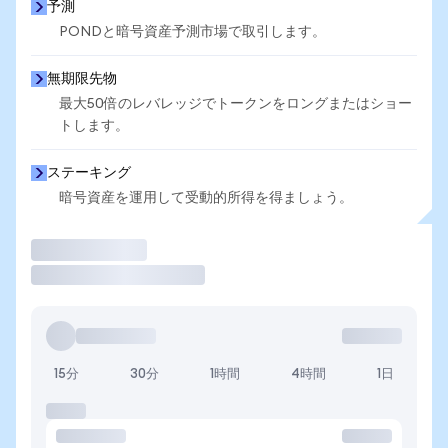
予測
PONDと暗号資産予測市場で取引します。
無期限先物
最大50倍のレバレッジでトークンをロングまたはショー
トします。
ステーキング
暗号資産を運用して受動的所得を得ましょう。
取引
15分
30分
1時間
4時間
1日