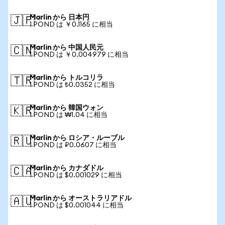
Marlin から 日本円
🇯🇵
1 POND は ￥0.1165 に相当
Marlin から 中国人民元
🇨🇳
1 POND は ￥0.004979 に相当
Marlin から トルコリラ
🇹🇷
1 POND は ₺0.0352 に相当
Marlin から 韓国ウォン
🇰🇷
1 POND は ₩1.04 に相当
Marlin から ロシア・ルーブル
🇷🇺
1 POND は ₽0.0607 に相当
Marlin から カナダドル
🇨🇦
1 POND は $0.001029 に相当
Marlin から オーストラリアドル
🇦🇺
1 POND は $0.001044 に相当