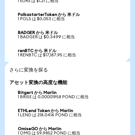
1 EURS は $1.21 に相当
PolkastarterToken から 米ドル
1 POLS は $0.053 に相当
BADGER から 米ドル
1 BADGER は $0.3499 に相当
renBTC から 米ドル
1 RENBTC は $17,187.95 に相当
さらに変換を探る
アセット変換の高度な機能
Bitgert から Marlin
1 BRISE は 0.00001958 POND に相当
ETHLend Token から Marlin
1 LEND は 218.0416 POND に相当
OmiseGO から Marlin
1 OMG は 59.9852 POND に相当