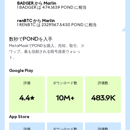
BADGER から Marlin
1 BADGER は 474.1639 POND に相当
renBTC から Marlin
1 RENBTC は 23291167.5430 POND に相当
数秒でPONDを入手
MetaMaskでPONDを購入、売却、取引、ス
ワップ。最も信頼される暗号資産ウォレッ
ト。
Google Play
評価
ダウンロード数
評価数
4.4
10M+
483.9K
App Store
評価
ダウンロード数
評価数