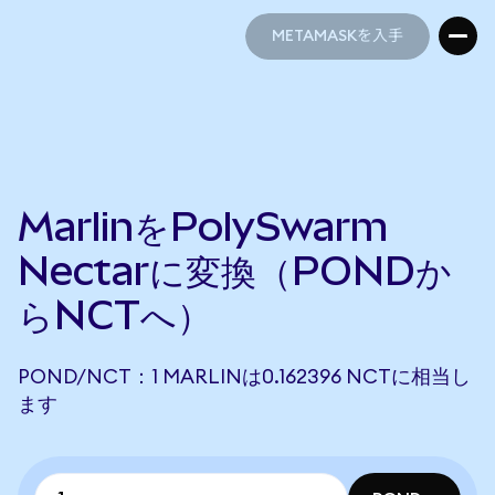
METAMASKを入手
METAMASKを入手
MarlinをPolySwarm
Nectarに変換（PONDか
らNCTへ）
POND/NCT：1 MARLINは0.162396 NCTに相当し
ます