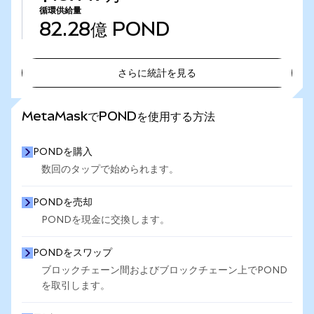
循環供給量
82.28億
POND
さらに統計を見る
さらに統計を見る
MetaMaskでPONDを使用する方法
PONDを購入
数回のタップで始められます。
PONDを売却
PONDを現金に交換します。
PONDをスワップ
ブロックチェーン間およびブロックチェーン上でPOND
を取引します。