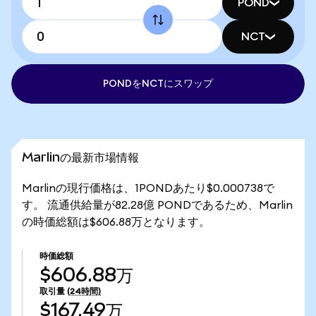
POND
NCT
PONDをNCTにスワップ
Marlinの最新市場情報
Marlinの現行価格は、1PONDあたり$0.000738で
す。 流通供給量が82.28億 PONDであるため、Marlin
の時価総額は$606.88万となります。
時価総額
$606.88万
取引量
(24時間)
$167.49万