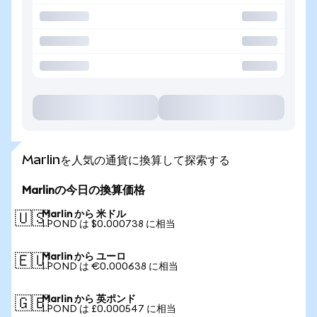
Marlinを人気の通貨に換算して探索する
Marlinの今日の換算価格
Marlin から 米ドル
🇺🇸
1 POND は $0.000738 に相当
Marlin から ユーロ
🇪🇺
1 POND は €0.000638 に相当
Marlin から 英ポンド
🇬🇧
1 POND は £0.000547 に相当