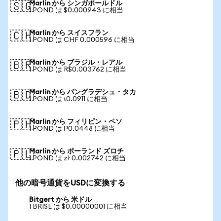
Marlin から シンガポールドル
🇸🇬
1 POND は $0.000943 に相当
Marlin から スイスフラン
🇨🇭
1 POND は CHF 0.000596 に相当
Marlin から ブラジル・レアル
🇧🇷
1 POND は R$0.003762 に相当
Marlin から バングラデシュ・タカ
🇧🇩
1 POND は ৳0.0911 に相当
Marlin から フィリピン・ペソ
🇵🇭
1 POND は ₱0.0448 に相当
Marlin から ポーランド ズロチ
🇵🇱
1 POND は zł 0.002742 に相当
他の暗号通貨をUSDに変換する
Bitgert から 米ドル
1 BRISE は $0.00000001 に相当