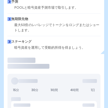
予測
POOLと暗号資産予測市場で取引します。
無期限先物
最大50倍のレバレッジでトークンをロングまたはショー
トします。
ステーキング
暗号資産を運用して受動的所得を得ましょう。
取引
15分
30分
1時間
4時間
1日