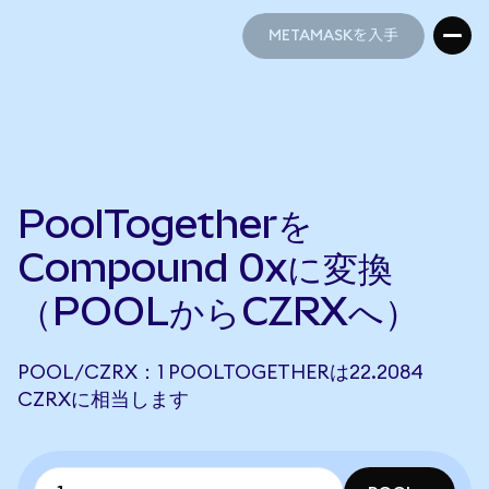
METAMASKを入手
METAMASKを入手
PoolTogetherを
Compound 0xに変換
（POOLからCZRXへ）
POOL/CZRX：1 POOLTOGETHERは22.2084
CZRXに相当します