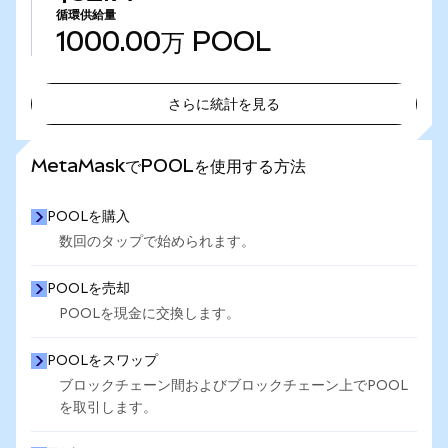
循環供給量
1000.00万
POOL
さらに統計を見る
さらに統計を見る
MetaMaskでPOOLを使用する方法
POOLを購入
数回のタップで始められます。
POOLを売却
POOLを現金に交換します。
POOLをスワップ
ブロックチェーン間およびブロックチェーン上でPOOL
を取引します。