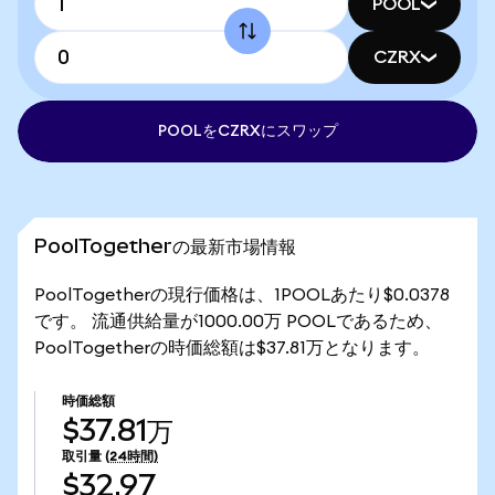
POOL
CZRX
POOLをCZRXにスワップ
PoolTogetherの最新市場情報
PoolTogetherの現行価格は、1POOLあたり$0.0378
です。 流通供給量が1000.00万 POOLであるため、
PoolTogetherの時価総額は$37.81万となります。
時価総額
$37.81万
取引量
(24時間)
$32.97