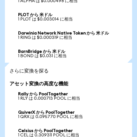
1 ALPHA は $0.000498 に相当
PLOT から 米ドル
1 PLOT は $0.003014 に相当
Darwinia Network Native Token から 米ドル
1 RING は $0.000319 に相当
BarnBridge から 米ドル
1 BOND は $0.031 に相当
さらに変換を探る
アセット変換の高度な機能
Rally から PoolTogether
1 RLY は 0.000713 POOL に相当
QuiverX から PoolTogether
1 QRX は 0.095770 POOL に相当
Celsius から PoolTogether
1 CEL は 0.309311 POOL に相当