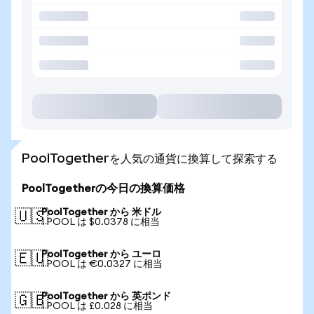
PoolTogetherを人気の通貨に換算して探索する
PoolTogetherの今日の換算価格
PoolTogether から 米ドル
🇺🇸
1 POOL は $0.0378 に相当
PoolTogether から ユーロ
🇪🇺
1 POOL は €0.0327 に相当
PoolTogether から 英ポンド
🇬🇧
1 POOL は £0.028 に相当