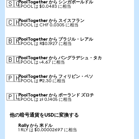
PoolTogether から シンガポールドル
🇸🇬
1 POOL は $0.0483 に相当
PoolTogether から スイスフラン
🇨🇭
1 POOL は CHF 0.0305 に相当
PoolTogether から ブラジル・レアル
🇧🇷
1 POOL は R$0.1927 に相当
PoolTogether から バングラデシュ・タカ
🇧🇩
1 POOL は ৳4.67 に相当
PoolTogether から フィリピン・ペソ
🇵🇭
1 POOL は ₱2.30 に相当
PoolTogether から ポーランド ズロチ
🇵🇱
1 POOL は zł 0.1405 に相当
他の暗号通貨をUSDに変換する
Rally から 米ドル
1 RLY は $0.00002697 に相当