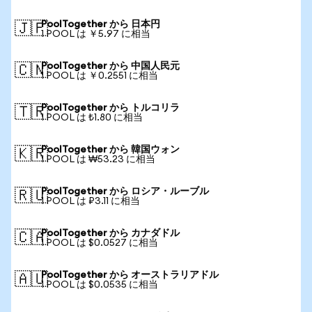
PoolTogether から 日本円
🇯🇵
1 POOL は ￥5.97 に相当
PoolTogether から 中国人民元
🇨🇳
1 POOL は ￥0.2551 に相当
PoolTogether から トルコリラ
🇹🇷
1 POOL は ₺1.80 に相当
PoolTogether から 韓国ウォン
🇰🇷
1 POOL は ₩53.23 に相当
PoolTogether から ロシア・ルーブル
🇷🇺
1 POOL は ₽3.11 に相当
PoolTogether から カナダドル
🇨🇦
1 POOL は $0.0527 に相当
PoolTogether から オーストラリアドル
🇦🇺
1 POOL は $0.0535 に相当