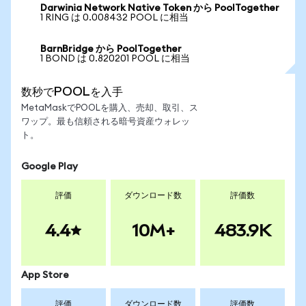
Darwinia Network Native Token から PoolTogether
1 RING は 0.008432 POOL に相当
BarnBridge から PoolTogether
1 BOND は 0.820201 POOL に相当
数秒でPOOLを入手
MetaMaskでPOOLを購入、売却、取引、ス
ワップ。最も信頼される暗号資産ウォレッ
ト。
Google Play
評価
ダウンロード数
評価数
4.4
10M+
483.9K
App Store
評価
ダウンロード数
評価数