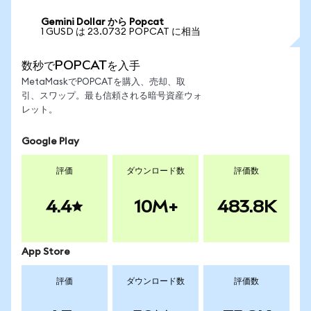
Gemini Dollar から Popcat
1 GUSD は 23.0732 POPCAT に相当
数秒でPOPCATを入手
MetaMaskでPOPCATを購入、売却、取
引、スワップ。最も信頼される暗号資産ウォ
レット。
Google Play
評価
ダウンロード数
評価数
4.4
10M+
483.8K
App Store
評価
ダウンロード数
評価数