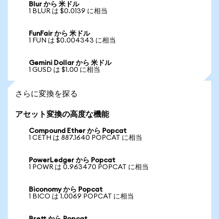
Blur から 米ドル
1 BLUR は $0.0139 に相当
FunFair から 米ドル
1 FUN は $0.004343 に相当
Gemini Dollar から 米ドル
1 GUSD は $1.00 に相当
さらに変換を探る
アセット変換の高度な機能
Compound Ether から Popcat
1 CETH は 887.1640 POPCAT に相当
PowerLedger から Popcat
1 POWR は 0.963470 POPCAT に相当
Biconomy から Popcat
1 BICO は 1.0069 POPCAT に相当