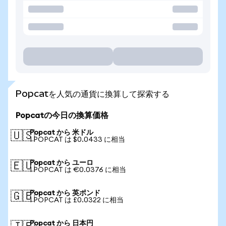
Popcatを人気の通貨に換算して探索する
Popcatの今日の換算価格
Popcat から 米ドル
🇺🇸
1 POPCAT は $0.0433 に相当
Popcat から ユーロ
🇪🇺
1 POPCAT は €0.0376 に相当
Popcat から 英ポンド
🇬🇧
1 POPCAT は £0.0322 に相当
Popcat から 日本円