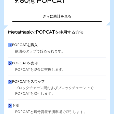
9.80億
POPCAT
さらに統計を見る
さらに統計を見る
MetaMaskでPOPCATを使用する方法
POPCATを購入
数回のタップで始められます。
POPCATを売却
POPCATを現金に交換します。
POPCATをスワップ
ブロックチェーン間およびブロックチェーン上で
POPCATを取引します。
予測
POPCATと暗号資産予測市場で取引します。