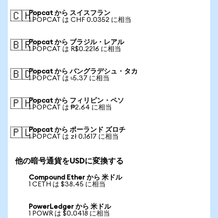
Popcat から スイスフラン
🇨🇭
1 POPCAT は CHF 0.0352 に相当
Popcat から ブラジル・レアル
🇧🇷
1 POPCAT は R$0.2216 に相当
Popcat から バングラデシュ・タカ
🇧🇩
1 POPCAT は ৳5.37 に相当
Popcat から フィリピン・ペソ
🇵🇭
1 POPCAT は ₱2.64 に相当
Popcat から ポーランド ズロチ
🇵🇱
1 POPCAT は zł 0.1617 に相当
他の暗号通貨をUSDに変換する
Compound Ether から 米ドル
1 CETH は $38.45 に相当
PowerLedger から 米ドル
1 POWR は $0.0418 に相当