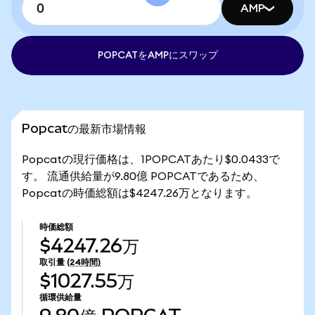
AMP
POPCATをAMPにスワップ
Popcatの最新市場情報
Popcatの現行価格は、1POPCATあたり$0.0433で
す。 流通供給量が9.80億 POPCATであるため、
Popcatの時価総額は$4247.26万となります。
時価総額
$4247.26万
取引量
(24時間)
$1027.55万
循環供給量