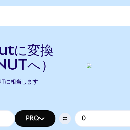
nutに変換
NUTへ）
DONUTに相当します
PRQ