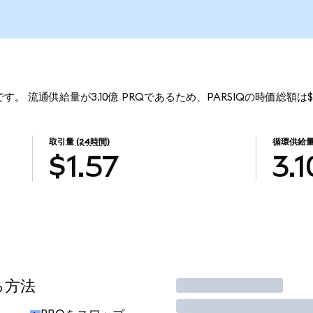
6です。 流通供給量が3.10億 PRQであるため、PARSIQの時価総額は$
取引量
(24時間)
循環供給
$1.57
3.
る方法
取引