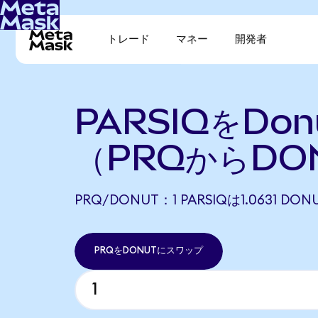
トレード
マネー
開発者
PARSIQをDo
（PRQからDO
PRQ/DONUT：1 PARSIQは1.0631 
PRQをDONUTにスワップ