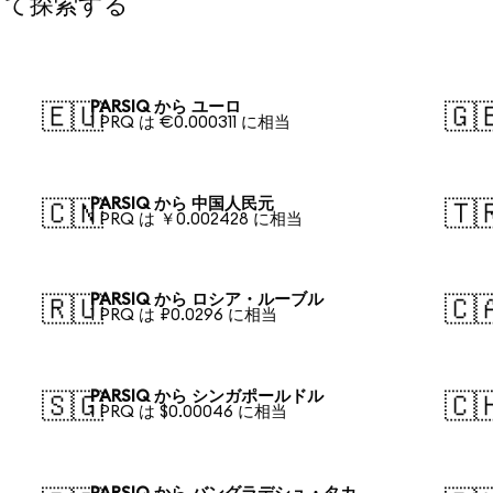
して探索する
PARSIQ から ユーロ
🇪🇺
🇬
1 PRQ は €0.000311 に相当
PARSIQ から 中国人民元
🇨🇳
🇹
1 PRQ は ￥0.002428 に相当
PARSIQ から ロシア・ルーブル
🇷🇺
🇨
1 PRQ は ₽0.0296 に相当
PARSIQ から シンガポールドル
🇸🇬
🇨
1 PRQ は $0.00046 に相当