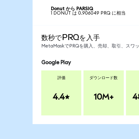
Donut から PARSIQ
1 DONUT は 0.906049 PRQ に相当
数秒でPRQを入手
MetaMaskでPRQを購入、売却、取引、ス
Google Play
評価
ダウンロード数
4.4
10M+
4