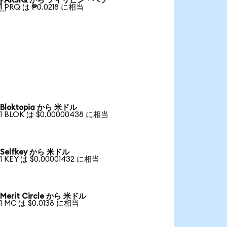
PARSIQ から フィリピン・ペソ

1 PRQ は ₱0.0218 に相当
Bloktopia から 米ドル
1 BLOK は $0.00000438 に相当
Selfkey から 米ドル
1 KEY は $0.00001432 に相当
Merit Circle から 米ドル
1 MC は $0.0138 に相当