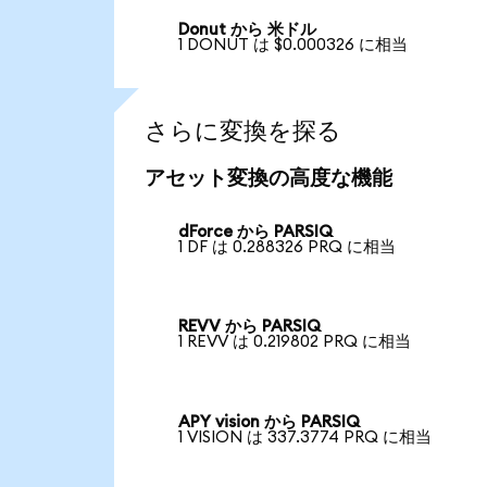
Donut から 米ドル
1 DONUT は $0.000326 に相当
さらに変換を探る
アセット変換の高度な機能
dForce から PARSIQ
1 DF は 0.288326 PRQ に相当
REVV から PARSIQ
1 REVV は 0.219802 PRQ に相当
APY vision から PARSIQ
1 VISION は 337.3774 PRQ に相当