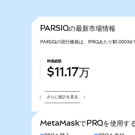
PARSIQの最新市場情報
PARSIQの現行価格は、1PRQあたり$0.0003
時価総額
$11.17万
さらに統計を見る
さらに統計を見る
MetaMaskでPRQを使用す