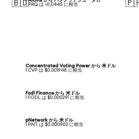
PARSIQ から バングラデシュ・タカ
🇧🇩
🇵
1 PRQ は ৳0.0445 に相当
Concentrated Voting Power から 米ドル
1 CVP は $0.001948 に相当
Fodl Finance から 米ドル
1 FODL は $0.000291 に相当
pNetwork から 米ドル
1 PNT は $0.000902 に相当