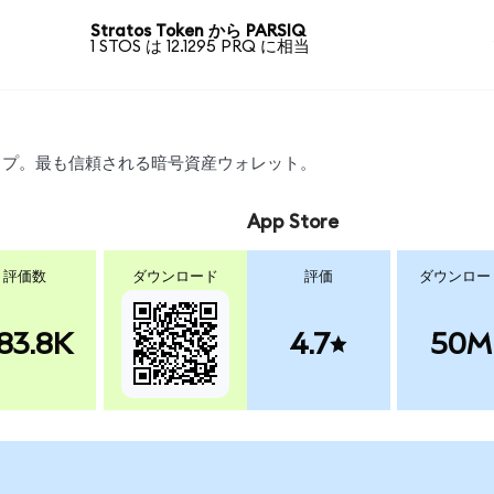
Stratos Token から PARSIQ
1 STOS は 12.1295 PRQ に相当
ワップ。最も信頼される暗号資産ウォレット。
App Store
評価数
ダウンロード
評価
ダウンロー
83.8K
4.7
50M