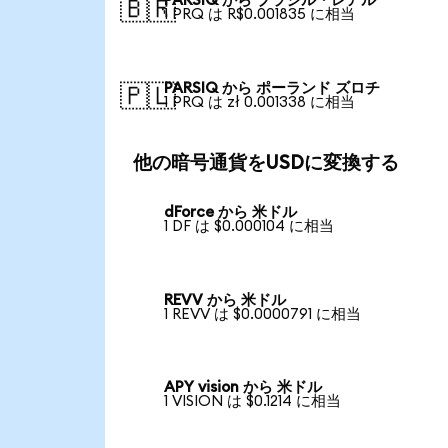
PARSIQ から ブラジル・レアル
🇧🇷
1 PRQ は R$0.001835 に相当
PARSIQ から ポーランド ズロチ
🇵🇱
1 PRQ は zł 0.001338 に相当
他の暗号通貨をUSDに変換する
dForce から 米ドル
1 DF は $0.000104 に相当
REVV から 米ドル
1 REVV は $0.0000791 に相当
APY vision から 米ドル
1 VISION は $0.1214 に相当