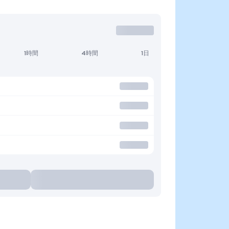
1時間
4時間
1日