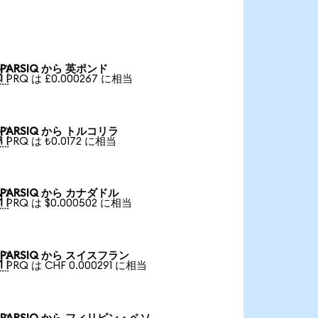
PARSIQ から 英ポンド

1 PRQ は £0.000267 に相当
PARSIQ から トルコリラ

1 PRQ は ₺0.0172 に相当
PARSIQ から カナダドル

1 PRQ は $0.000502 に相当
PARSIQ から スイスフラン

1 PRQ は CHF 0.000291 に相当