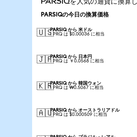
PARSIQを人気の通貨に換算
PARSIQの今日の換算価格
PARSIQ から 米ドル
🇺🇸
1 PRQ は $0.00036 に相当
PARSIQ から 日本円
🇯🇵
1 PRQ は ￥0.0568 に相当
PARSIQ から 韓国ウォン
🇰🇷
1 PRQ は ₩0.5067 に相当
PARSIQ から オーストラリアドル
🇦🇺
1 PRQ は $0.000509 に相当