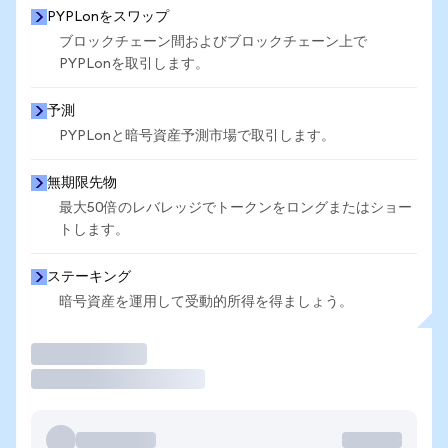
PYPLonをスワップ
ブロックチェーン間およびブロックチェーン上で
PYPLonを取引します。
予測
PYPLonと暗号資産予測市場で取引します。
無期限先物
最大50倍のレバレッジでトークンをロングまたはショー
トします。
ステーキング
暗号資産を運用して受動的所得を得ましょう。
取引