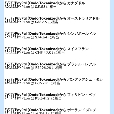
PayPal (Ondo Tokenized) から カナダドル
🇨🇦
1 PYPLon は $81.58 に相当
PayPal (Ondo Tokenized) から オーストラリアドル
🇦🇺
1 PYPLon は $82.66 に相当
PayPal (Ondo Tokenized) から シンガポールドル
🇸🇬
1 PYPLon は $74.64 に相当
PayPal (Ondo Tokenized) から スイスフラン
🇨🇭
1 PYPLon は CHF 47.08 に相当
PayPal (Ondo Tokenized) から ブラジル・レアル
🇧🇷
1 PYPLon は R$298.28 に相当
PayPal (Ondo Tokenized) から バングラデシュ・タカ
🇧🇩
1 PYPLon は ৳7,197.13 に相当
PayPal (Ondo Tokenized) から フィリピン・ペソ
🇵🇭
1 PYPLon は ₱3,541.21 に相当
PayPal (Ondo Tokenized) から ポーランド ズロチ
🇵🇱
1 PYPLon は zł 216.84 に相当