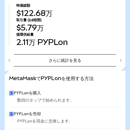
時価総額
$122.68万
取引量
(24時間)
$5.79万
循環供給量
2.11万
PYPLon
さらに統計を見る
さらに統計を見る
MetaMaskでPYPLonを使用する方法
PYPLonを購入
数回のタップで始められます。
PYPLonを売却
PYPLonを現金に交換します。