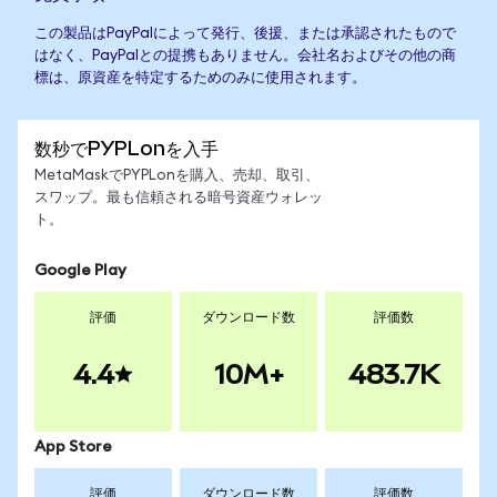
この製品はPayPalによって発行、後援、または承認されたもので
はなく、PayPalとの提携もありません。会社名およびその他の商
標は、原資産を特定するためのみに使用されます。
数秒でPYPLonを入手
MetaMaskでPYPLonを購入、売却、取引、
スワップ。最も信頼される暗号資産ウォレッ
ト。
Google Play
評価
ダウンロード数
評価数
4.4
10M+
483.7K
App Store
評価
ダウンロード数
評価数