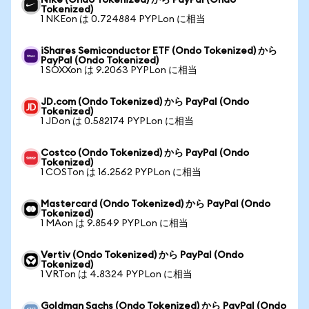
Nike (Ondo Tokenized) から PayPal (Ondo
Tokenized)
1 NKEon は 0.724884 PYPLon に相当
iShares Semiconductor ETF (Ondo Tokenized) から
PayPal (Ondo Tokenized)
1 SOXXon は 9.2063 PYPLon に相当
JD.com (Ondo Tokenized) から PayPal (Ondo
Tokenized)
1 JDon は 0.582174 PYPLon に相当
Costco (Ondo Tokenized) から PayPal (Ondo
Tokenized)
1 COSTon は 16.2562 PYPLon に相当
Mastercard (Ondo Tokenized) から PayPal (Ondo
Tokenized)
1 MAon は 9.8549 PYPLon に相当
Vertiv (Ondo Tokenized) から PayPal (Ondo
Tokenized)
1 VRTon は 4.8324 PYPLon に相当
Goldman Sachs (Ondo Tokenized) から PayPal (Ondo