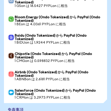
Tokenized)
1 GSon は 18.5427 PYPLon に相当
Bloom Energy (Ondo Tokenized) から PayPal (Ondo
Tokenized)
1 BEon は 4.0361 PYPLon に相当
Baidu (Ondo Tokenized) から PayPal (Ondo
Tokenized)
1 BIDUon は 1.9244 PYPLon に相当
Chipotle (Ondo Tokenized) から PayPal (Ondo
Tokenized)
1 CMGon は 0.598832 PYPLon に相当
Airbnb (Ondo Tokenized) から PayPal (Ondo
Tokenized)
1 ABNBon は 2.6181 PYPLon に相当
Salesforce (Ondo Tokenized) から PayPal (Ondo
Tokenized)
1 CRMon は 3.2973 PYPLon に相当
免責事項