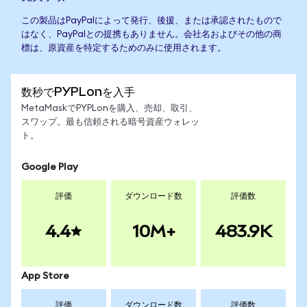
この製品はPayPalによって発行、後援、または承認されたもので
はなく、PayPalとの提携もありません。会社名およびその他の商
標は、原資産を特定するためのみに使用されます。
数秒でPYPLonを入手
MetaMaskでPYPLonを購入、売却、取引、
スワップ。最も信頼される暗号資産ウォレッ
ト。
Google Play
評価
ダウンロード数
評価数
4.4
10M+
483.9K
App Store
評価
ダウンロード数
評価数