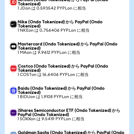
JD.com (Ondo Tokenized) から PayPal (Ondo
Tokenized)
1 JDon は 0.593542 PYPLon に相当
Nike (Ondo Tokenized) から PayPal (Ondo
Tokenized)
1 NKEon は 0.756406 PYPLon に相当
Mastercard (Ondo Tokenized) から PayPal (Ondo
Tokenized)
1 MAon は 9.9612 PYPLon に相当
Costco (Ondo Tokenized) から PayPal (Ondo
Tokenized)
1 COSTon は 16.6406 PYPLon に相当
Baidu (Ondo Tokenized) から PayPal (Ondo
Tokenized)
1 BIDUon は 1.9108 PYPLon に相当
iShares Semiconductor ETF (Ondo Tokenized) から
PayPal (Ondo Tokenized)
1 SOXXon は 9.5419 PYPLon に相当
Goldman Sachs (Ondo Tokenized) から PayPal (Ondo