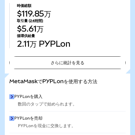
時価総額
$119.85万
取引量
(24時間)
$5.61万
循環供給量
2.11万
PYPLon
さらに統計を見る
さらに統計を見る
MetaMaskでPYPLonを使用する方法
PYPLonを購入
数回のタップで始められます。
PYPLonを売却
PYPLonを現金に交換します。