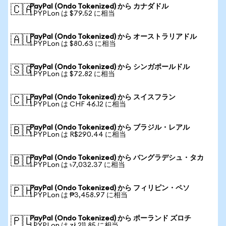
PayPal (Ondo Tokenized) から カナダドル
🇨🇦
1 PYPLon は $79.52 に相当
PayPal (Ondo Tokenized) から オーストラリアドル
🇦🇺
1 PYPLon は $80.63 に相当
PayPal (Ondo Tokenized) から シンガポールドル
🇸🇬
1 PYPLon は $72.82 に相当
PayPal (Ondo Tokenized) から スイスフラン
🇨🇭
1 PYPLon は CHF 46.12 に相当
PayPal (Ondo Tokenized) から ブラジル・レアル
🇧🇷
1 PYPLon は R$290.44 に相当
PayPal (Ondo Tokenized) から バングラデシュ・タカ
🇧🇩
1 PYPLon は ৳7,032.37 に相当
PayPal (Ondo Tokenized) から フィリピン・ペソ
🇵🇭
1 PYPLon は ₱3,458.97 に相当
PayPal (Ondo Tokenized) から ポーランド ズロチ
🇵🇱
1 PYPLon は zł 211.85 に相当