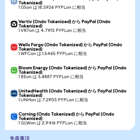
Tokenized)
1 GSon は 18.3926 PYPLon に相当
Vertiv (Ondo Tokenized) から PayPal (Ondo
Tokenized)
1 VRTon は 4.7913 PYPLon に相当
Wells Fargo (Ondo Tokenized) から PayPal (Ondo
Tokenized)
1 WFCon は 1.5465 PYPLon に相当
Bloom Energy (Ondo Tokenized) から PayPal (Ondo
Tokenized)
1 BEon は 3.8887 PYPLon に相当
UnitedHealth (Ondo Tokenized) から PayPal (Ondo
Tokenized)
1 UNHon は 7.2903 PYPLon に相当
Corning (Ondo Tokenized) から PayPal (Ondo
Tokenized)
1 GLWon は 2.9416 PYPLon に相当
免責事項