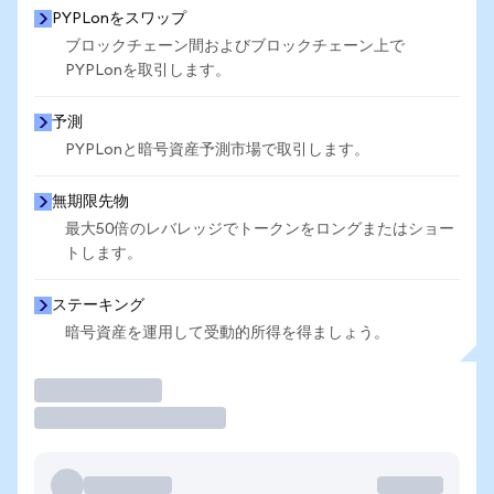
PYPLonをスワップ
ブロックチェーン間およびブロックチェーン上で
PYPLonを取引します。
予測
PYPLonと暗号資産予測市場で取引します。
無期限先物
最大50倍のレバレッジでトークンをロングまたはショー
トします。
ステーキング
暗号資産を運用して受動的所得を得ましょう。
取引