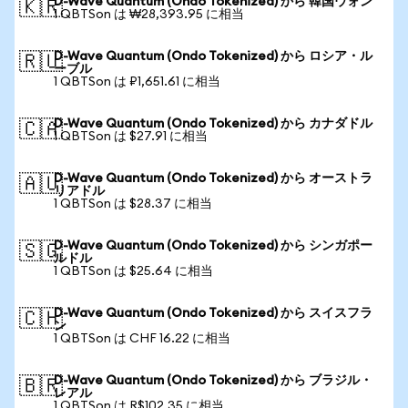
D-Wave Quantum (Ondo Tokenized) から 韓国ウォン
🇰🇷
1 QBTSon は ₩28,393.95 に相当
D-Wave Quantum (Ondo Tokenized) から ロシア・ル
🇷🇺
ーブル
1 QBTSon は ₽1,651.61 に相当
D-Wave Quantum (Ondo Tokenized) から カナダドル
🇨🇦
1 QBTSon は $27.91 に相当
D-Wave Quantum (Ondo Tokenized) から オーストラ
🇦🇺
リアドル
1 QBTSon は $28.37 に相当
D-Wave Quantum (Ondo Tokenized) から シンガポー
🇸🇬
ルドル
1 QBTSon は $25.64 に相当
D-Wave Quantum (Ondo Tokenized) から スイスフラ
🇨🇭
ン
1 QBTSon は CHF 16.22 に相当
D-Wave Quantum (Ondo Tokenized) から ブラジル・
🇧🇷
レアル
1 QBTSon は R$102.35 に相当