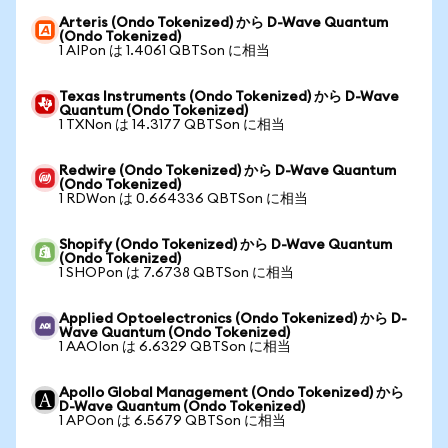
Arteris (Ondo Tokenized) から D-Wave Quantum
(Ondo Tokenized)
1 AIPon は 1.4061 QBTSon に相当
Texas Instruments (Ondo Tokenized) から D-Wave
Quantum (Ondo Tokenized)
1 TXNon は 14.3177 QBTSon に相当
Redwire (Ondo Tokenized) から D-Wave Quantum
(Ondo Tokenized)
1 RDWon は 0.664336 QBTSon に相当
Shopify (Ondo Tokenized) から D-Wave Quantum
(Ondo Tokenized)
1 SHOPon は 7.6738 QBTSon に相当
Applied Optoelectronics (Ondo Tokenized) から D-
Wave Quantum (Ondo Tokenized)
1 AAOIon は 6.6329 QBTSon に相当
Apollo Global Management (Ondo Tokenized) から
D-Wave Quantum (Ondo Tokenized)
1 APOon は 6.5679 QBTSon に相当