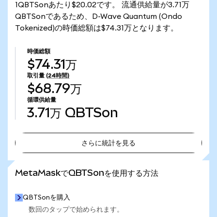
1QBTSonあたり$20.02です。 流通供給量が3.71万
QBTSonであるため、D-Wave Quantum (Ondo
Tokenized)の時価総額は$74.31万となります。
時価総額
$74.31万
取引量
(24時間)
$68.79万
循環供給量
3.71万
QBTSon
さらに統計を見る
さらに統計を見る
MetaMaskでQBTSonを使用する方法
QBTSonを購入
数回のタップで始められます。