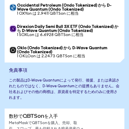
Occidental Petroleum (Ondo Tokenized) から D-
Wave Quantum (Ondo Tokenized)
1 OXYon は 2.9411 QBTSon に相当
Direxion Daily Semi Bull 3X ETF (Ondo Tokenized) か
ら D-Wave Quantum (Ondo Tokenized)
1 SOXLon は 6.6928 QBTSon に相当
Oklo (Ondo Tokenized) から D-Wave Quantum
(Ondo Tokenized)
1 OKLOon は 2.2473 QBTSon に相当
免責事項
この製品はD-Wave Quantumによって発行、後援、または承認さ
れたものではなく、D-Wave Quantumとの提携もありません。会
社名およびその他の商標は、原資産を特定するためのみに使用さ
れます。
数秒でQBTSonを入手
MetaMaskでQBTSonを購入、売却、取
引、スワップ。最も信頼される暗号資産ウォ