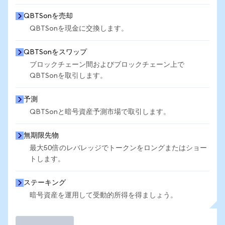
QBTSonを売却
QBTSonを現金に交換します。
QBTSonをスワップ
ブロックチェーン間およびブロックチェーン上で
QBTSonを取引します。
予測
QBTSonと暗号資産予測市場で取引します。
無期限先物
最大50倍のレバレッジでトークンをロングまたはショー
トします。
ステーキング
暗号資産を運用して受動的所得を得ましょう。
取引