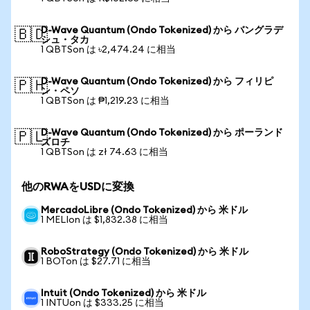
D-Wave Quantum (Ondo Tokenized) から バングラデ
🇧🇩
シュ・タカ
1 QBTSon は ৳2,474.24 に相当
D-Wave Quantum (Ondo Tokenized) から フィリピ
🇵🇭
ン・ペソ
1 QBTSon は ₱1,219.23 に相当
D-Wave Quantum (Ondo Tokenized) から ポーランド
🇵🇱
ズロチ
1 QBTSon は zł 74.63 に相当
他のRWAをUSDに変換
MercadoLibre (Ondo Tokenized) から 米ドル
1 MELIon は $1,832.38 に相当
RoboStrategy (Ondo Tokenized) から 米ドル
1 BOTon は $27.71 に相当
Intuit (Ondo Tokenized) から 米ドル
1 INTUon は $333.25 に相当