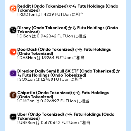
Reddit (Ondo Tokenized) から Futu Holdings (Ondo
Tokenized)
1 RDDTon は 1.4239 FUTUon に相当
Disney (Ondo Tokenized) から Futu Holdings (Ondo
Tokenized)
1 DISon は 0.942342 FUTUon に相当
DoorDash (Ondo Tokenized) から Futu Holdings
(Ondo Tokenized)
1 DASHon は 1.9264 FUTUon に相当
Direxion Daily Semi Bull 3X ETF (Ondo Tokenized) か
ら Futu Holdings (Ondo Tokenized)
1 SOXLon は 1.2458 FUTUon に相当
Chipotle (Ondo Tokenized) から Futu Holdings
(Ondo Tokenized)
1 CMGon は 0.296897 FUTUon に相当
Uber (Ondo Tokenized) から Futu Holdings (Ondo
Tokenized)
1 UBERon は 0.670642 FUTUon に相当