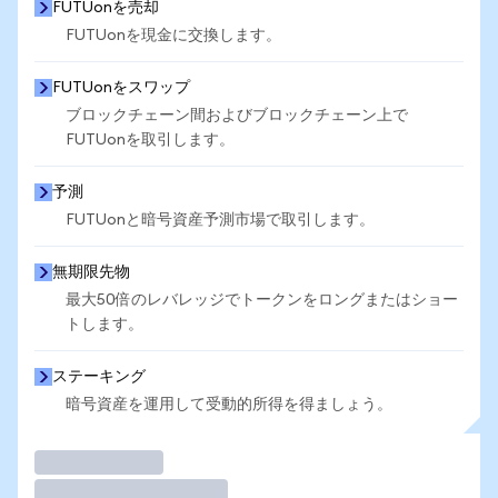
FUTUonを売却
FUTUonを現金に交換します。
FUTUonをスワップ
ブロックチェーン間およびブロックチェーン上で
FUTUonを取引します。
予測
FUTUonと暗号資産予測市場で取引します。
無期限先物
最大50倍のレバレッジでトークンをロングまたはショー
トします。
ステーキング
暗号資産を運用して受動的所得を得ましょう。
取引