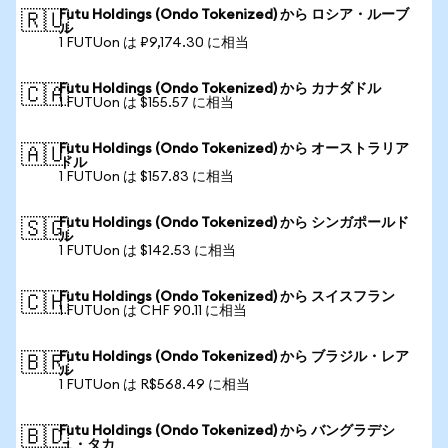
Futu Holdings (Ondo Tokenized) から ロシア・ルーブ
🇷🇺
ル
1 FUTUon は ₽9,174.30 に相当
Futu Holdings (Ondo Tokenized) から カナダドル
🇨🇦
1 FUTUon は $155.57 に相当
Futu Holdings (Ondo Tokenized) から オーストラリア
🇦🇺
ドル
1 FUTUon は $157.83 に相当
Futu Holdings (Ondo Tokenized) から シンガポールド
🇸🇬
ル
1 FUTUon は $142.53 に相当
Futu Holdings (Ondo Tokenized) から スイスフラン
🇨🇭
1 FUTUon は CHF 90.11 に相当
Futu Holdings (Ondo Tokenized) から ブラジル・レア
🇧🇷
ル
1 FUTUon は R$568.49 に相当
Futu Holdings (Ondo Tokenized) から バングラデシ
🇧🇩
ュ・タカ