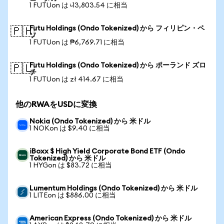
1 FUTUon は ৳13,803.54 に相当
Futu Holdings (Ondo Tokenized) から フィリピン・ペ
🇵🇭
ソ
1 FUTUon は ₱6,769.71 に相当
Futu Holdings (Ondo Tokenized) から ポーランド ズロ
🇵🇱
チ
1 FUTUon は zł 414.67 に相当
他のRWAをUSDに変換
Nokia (Ondo Tokenized) から 米ドル
1 NOKon は $9.40 に相当
iBoxx $ High Yield Corporate Bond ETF (Ondo
Tokenized) から 米ドル
1 HYGon は $83.72 に相当
Lumentum Holdings (Ondo Tokenized) から 米ドル
1 LITEon は $886.00 に相当
American Express (Ondo Tokenized) から 米ドル