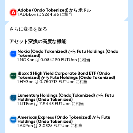
Adobe (Ondo Tokenized) から 米ドル
1 ADBEon は $264.66 に相当
さらに変換を探る
アセット変換の高度な機能
Nokia (Ondo Tokenized) から Futu Holdings (Ondo
Tokenized)
1 NOKon は 0.084290 FUTUon に相当
iBoxx $ High Yield Corporate Bond ETF (Ondo
Tokenized) から Futu Holdings (Ondo Tokenized)
1 HYGon は 0.750717 FUTUon に相当
Lumentum Holdings (Ondo Tokenized) から Futu
Holdings (Ondo Tokenized)
1 LITEon は 7.9448 FUTUon に相当
American Express (Ondo Tokenized) から Futu
Holdings (Ondo Tokenized)
1 AXPon は 3.0828 FUTUon に相当