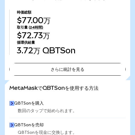
時価総額
$77.00万
取引量
(24時間)
$72.73万
循環供給量
3.72万
QBTSon
さらに統計を見る
さらに統計を見る
MetaMaskでQBTSonを使用する方法
QBTSonを購入
数回のタップで始められます。
QBTSonを売却
QBTSonを現金に交換します。