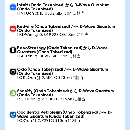
Intuit (Ondo Tokenized) から D-Wave Quantum
(Ondo Tokenized)
1 INTUon は 16.0502 QBTSon に相当
Redwire (Ondo Tokenized) から D-Wave Quantum
(Ondo Tokenized)
1 RDWon は 0.649928 QBTSon に相当
RoboStrategy (Ondo Tokenized) から D-Wave
Quantum (Ondo Tokenized)
1 BOTon は 1.4582 QBTSon に相当
Oklo (Ondo Tokenized) から D-Wave Quantum
(Ondo Tokenized)
1 OKLOon は 2.3114 QBTSon に相当
Shopify (Ondo Tokenized) から D-Wave Quantum
(Ondo Tokenized)
1 SHOPon は 7.2549 QBTSon に相当
Occidental Petroleum (Ondo Tokenized) から D-
Wave Quantum (Ondo Tokenized)
1 OXYon は 2.7291 QBTSon に相当