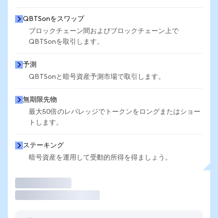
QBTSonをスワップ
ブロックチェーン間およびブロックチェーン上で
QBTSonを取引します。
予測
QBTSonと暗号資産予測市場で取引します。
無期限先物
最大50倍のレバレッジでトークンをロングまたはショー
トします。
ステーキング
暗号資産を運用して受動的所得を得ましょう。
取引