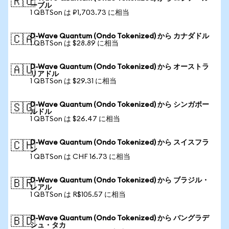
🇷🇺
ーブル
1 QBTSon は ₽1,703.73 に相当
D-Wave Quantum (Ondo Tokenized) から カナダドル
🇨🇦
1 QBTSon は $28.89 に相当
D-Wave Quantum (Ondo Tokenized) から オーストラ
🇦🇺
リアドル
1 QBTSon は $29.31 に相当
D-Wave Quantum (Ondo Tokenized) から シンガポー
🇸🇬
ルドル
1 QBTSon は $26.47 に相当
D-Wave Quantum (Ondo Tokenized) から スイスフラ
🇨🇭
ン
1 QBTSon は CHF 16.73 に相当
D-Wave Quantum (Ondo Tokenized) から ブラジル・
🇧🇷
レアル
1 QBTSon は R$105.57 に相当
D-Wave Quantum (Ondo Tokenized) から バングラデ
🇧🇩
シュ・タカ