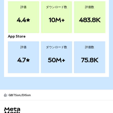
評価
ダウンロード数
評価数
4.4
10M+
483.8K
App Store
評価
ダウンロード数
評価数
4.7
50M+
75.8K
QBTSon/DISon
MetaMaskサイトフッター