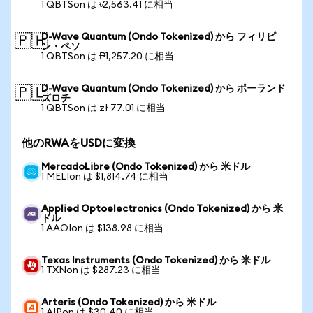
1 QBTSon は ৳2,563.41 に相当
D-Wave Quantum (Ondo Tokenized) から フィリピ
🇵🇭
ン・ペソ
1 QBTSon は ₱1,257.20 に相当
D-Wave Quantum (Ondo Tokenized) から ポーランド
🇵🇱
ズロチ
1 QBTSon は zł 77.01 に相当
他のRWAをUSDに変換
MercadoLibre (Ondo Tokenized) から 米ドル
1 MELIon は $1,814.74 に相当
Applied Optoelectronics (Ondo Tokenized) から 米
ドル
1 AAOIon は $138.98 に相当
Texas Instruments (Ondo Tokenized) から 米ドル
1 TXNon は $287.23 に相当
Arteris (Ondo Tokenized) から 米ドル
1 AIPon は $30.40 に相当