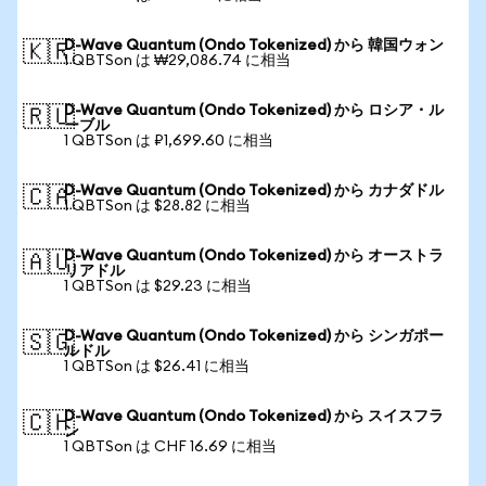
D-Wave Quantum (Ondo Tokenized) から 韓国ウォン
🇰🇷
1 QBTSon は ₩29,086.74 に相当
D-Wave Quantum (Ondo Tokenized) から ロシア・ル
🇷🇺
ーブル
1 QBTSon は ₽1,699.60 に相当
D-Wave Quantum (Ondo Tokenized) から カナダドル
🇨🇦
1 QBTSon は $28.82 に相当
D-Wave Quantum (Ondo Tokenized) から オーストラ
🇦🇺
リアドル
1 QBTSon は $29.23 に相当
D-Wave Quantum (Ondo Tokenized) から シンガポー
🇸🇬
ルドル
1 QBTSon は $26.41 に相当
D-Wave Quantum (Ondo Tokenized) から スイスフラ
🇨🇭
ン
1 QBTSon は CHF 16.69 に相当