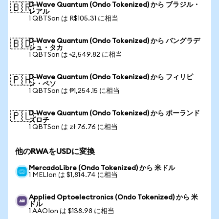
D-Wave Quantum (Ondo Tokenized) から ブラジル・
🇧🇷
レアル
1 QBTSon は R$105.31 に相当
D-Wave Quantum (Ondo Tokenized) から バングラデ
🇧🇩
シュ・タカ
1 QBTSon は ৳2,549.82 に相当
D-Wave Quantum (Ondo Tokenized) から フィリピ
🇵🇭
ン・ペソ
1 QBTSon は ₱1,254.15 に相当
D-Wave Quantum (Ondo Tokenized) から ポーランド
🇵🇱
ズロチ
1 QBTSon は zł 76.76 に相当
他のRWAをUSDに変換
MercadoLibre (Ondo Tokenized) から 米ドル
1 MELIon は $1,814.74 に相当
Applied Optoelectronics (Ondo Tokenized) から 米
ドル
1 AAOIon は $138.98 に相当