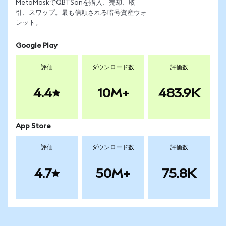
MetaMaskでQBTSonを購入、売却、取
引、スワップ。最も信頼される暗号資産ウォ
レット。
Google Play
評価
ダウンロード数
評価数
4.4
10M+
483.9K
App Store
評価
ダウンロード数
評価数
4.7
50M+
75.8K