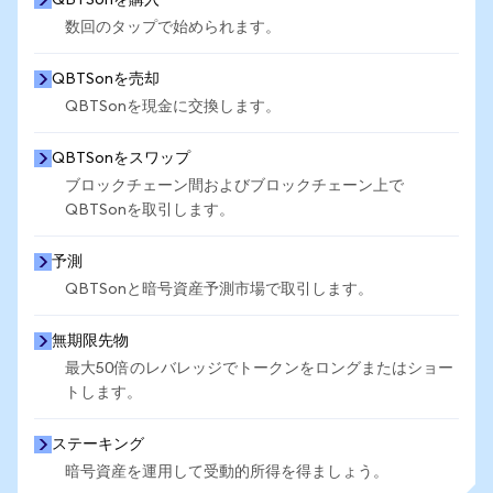
QBTSonを購入
数回のタップで始められます。
QBTSonを売却
QBTSonを現金に交換します。
QBTSonをスワップ
ブロックチェーン間およびブロックチェーン上で
QBTSonを取引します。
予測
QBTSonと暗号資産予測市場で取引します。
無期限先物
最大50倍のレバレッジでトークンをロングまたはショー
トします。
ステーキング
暗号資産を運用して受動的所得を得ましょう。