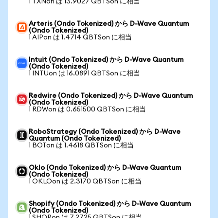
1 TXNon は 13.9027 QBTSon に相当
Arteris (Ondo Tokenized) から D-Wave Quantum
(Ondo Tokenized)
1 AIPon は 1.4714 QBTSon に相当
Intuit (Ondo Tokenized) から D-Wave Quantum
(Ondo Tokenized)
1 INTUon は 16.0891 QBTSon に相当
Redwire (Ondo Tokenized) から D-Wave Quantum
(Ondo Tokenized)
1 RDWon は 0.651500 QBTSon に相当
RoboStrategy (Ondo Tokenized) から D-Wave
Quantum (Ondo Tokenized)
1 BOTon は 1.4618 QBTSon に相当
Oklo (Ondo Tokenized) から D-Wave Quantum
(Ondo Tokenized)
1 OKLOon は 2.3170 QBTSon に相当
Shopify (Ondo Tokenized) から D-Wave Quantum
(Ondo Tokenized)
1 SHOPon は 7.2725 QBTSon に相当