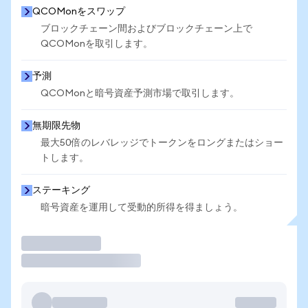
QCOMonをスワップ
ブロックチェーン間およびブロックチェーン上で
QCOMonを取引します。
予測
QCOMonと暗号資産予測市場で取引します。
無期限先物
最大50倍のレバレッジでトークンをロングまたはショー
トします。
ステーキング
暗号資産を運用して受動的所得を得ましょう。
取引