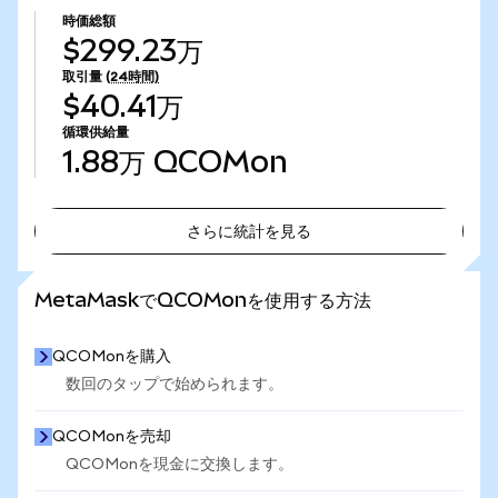
時価総額
$299.23万
取引量
(24時間)
$40.41万
循環供給量
1.88万
QCOMon
さらに統計を見る
さらに統計を見る
MetaMaskでQCOMonを使用する方法
QCOMonを購入
数回のタップで始められます。
QCOMonを売却
QCOMonを現金に交換します。