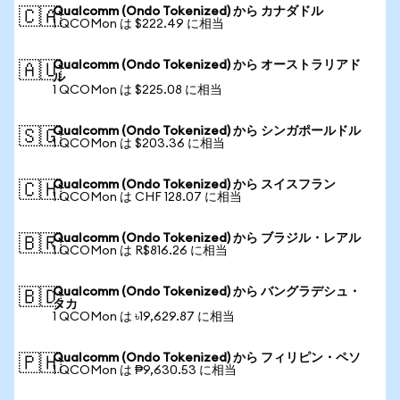
Qualcomm (Ondo Tokenized) から カナダドル
🇨🇦
1 QCOMon は $222.49 に相当
Qualcomm (Ondo Tokenized) から オーストラリアド
🇦🇺
ル
1 QCOMon は $225.08 に相当
Qualcomm (Ondo Tokenized) から シンガポールドル
🇸🇬
1 QCOMon は $203.36 に相当
Qualcomm (Ondo Tokenized) から スイスフラン
🇨🇭
1 QCOMon は CHF 128.07 に相当
Qualcomm (Ondo Tokenized) から ブラジル・レアル
🇧🇷
1 QCOMon は R$816.26 に相当
Qualcomm (Ondo Tokenized) から バングラデシュ・
🇧🇩
タカ
1 QCOMon は ৳19,629.87 に相当
Qualcomm (Ondo Tokenized) から フィリピン・ペソ
🇵🇭
1 QCOMon は ₱9,630.53 に相当