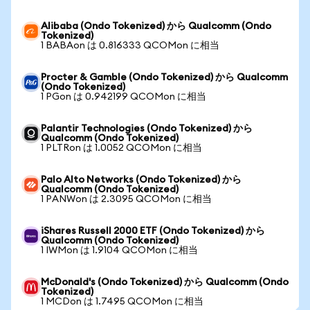
Alibaba (Ondo Tokenized) から Qualcomm (Ondo
Tokenized)
1 BABAon は 0.816333 QCOMon に相当
Procter & Gamble (Ondo Tokenized) から Qualcomm
(Ondo Tokenized)
1 PGon は 0.942199 QCOMon に相当
Palantir Technologies (Ondo Tokenized) から
Qualcomm (Ondo Tokenized)
1 PLTRon は 1.0052 QCOMon に相当
Palo Alto Networks (Ondo Tokenized) から
Qualcomm (Ondo Tokenized)
1 PANWon は 2.3095 QCOMon に相当
iShares Russell 2000 ETF (Ondo Tokenized) から
Qualcomm (Ondo Tokenized)
1 IWMon は 1.9104 QCOMon に相当
McDonald's (Ondo Tokenized) から Qualcomm (Ondo
Tokenized)
1 MCDon は 1.7495 QCOMon に相当