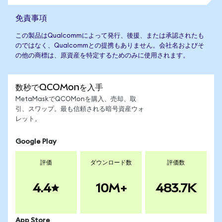
免責事項
この製品はQualcommによって発行、後援、または承認されたも
のではなく、Qualcommとの提携もありません。会社名およびそ
の他の商標は、原資産を特定するためのみに使用されます。
数秒でQCOMonを入手
MetaMaskでQCOMonを購入、売却、取
引、スワップ。最も信頼される暗号資産ウォ
レット。
Google Play
評価
ダウンロード数
評価数
4.4
10M+
483.7K
App Store