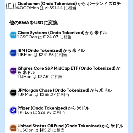
Qualcomm (Ondo Tokenized) から ポーランド ズロチ
🇵🇱
1 QCOMon は zł 591.44 に相当
他のRWAをUSDに変換
Cisco Systems (Ondo Tokenized) から 米ドル
1 CSCOon は $124.07 に相当
IBM (Ondo Tokenized) から 米ドル
1 IBMon は $241.95 に相当
iShares Core S&P MidCap ETF (Ondo Tokenized) か
ら 米ドル
1 IJHon は $77.51 に相当
JPMorgan Chase (Ondo Tokenized) から 米ドル
1 JPMon は $365.27 に相当
Pfizer (Ondo Tokenized) から 米ドル
1 PFEon は $26.98 に相当
United States Oil Fund (Ondo Tokenized) から 米ドル
1 USOon は $115.21 に相当