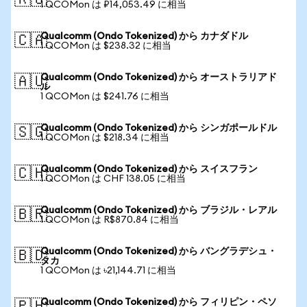
🇷🇺
1 QCOMon は ₽14,053.49 に相当
Qualcomm (Ondo Tokenized) から カナダドル
🇨🇦
1 QCOMon は $238.32 に相当
Qualcomm (Ondo Tokenized) から オーストラリアド
🇦🇺
ル
1 QCOMon は $241.76 に相当
Qualcomm (Ondo Tokenized) から シンガポールドル
🇸🇬
1 QCOMon は $218.34 に相当
Qualcomm (Ondo Tokenized) から スイスフラン
🇨🇭
1 QCOMon は CHF 138.05 に相当
Qualcomm (Ondo Tokenized) から ブラジル・レアル
🇧🇷
1 QCOMon は R$870.84 に相当
Qualcomm (Ondo Tokenized) から バングラデシュ・
🇧🇩
タカ
1 QCOMon は ৳21,144.71 に相当
Qualcomm (Ondo Tokenized) から フィリピン・ペソ