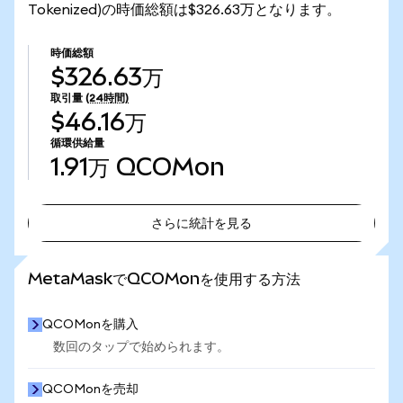
Tokenized)の時価総額は$326.63万となります。
時価総額
$326.63万
取引量
(24時間)
$46.16万
循環供給量
1.91万
QCOMon
さらに統計を見る
さらに統計を見る
MetaMaskでQCOMonを使用する方法
QCOMonを購入
数回のタップで始められます。
QCOMonを売却