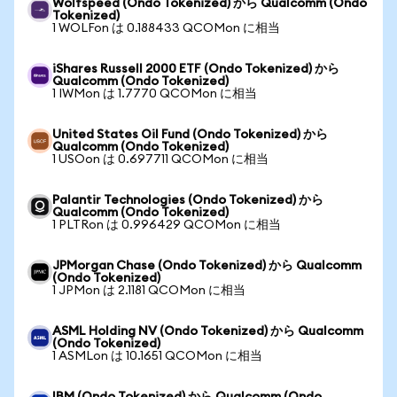
Wolfspeed (Ondo Tokenized) から Qualcomm (Ondo
Tokenized)
1 WOLFon は 0.188433 QCOMon に相当
iShares Russell 2000 ETF (Ondo Tokenized) から
Qualcomm (Ondo Tokenized)
1 IWMon は 1.7770 QCOMon に相当
United States Oil Fund (Ondo Tokenized) から
Qualcomm (Ondo Tokenized)
1 USOon は 0.697711 QCOMon に相当
Palantir Technologies (Ondo Tokenized) から
Qualcomm (Ondo Tokenized)
1 PLTRon は 0.996429 QCOMon に相当
JPMorgan Chase (Ondo Tokenized) から Qualcomm
(Ondo Tokenized)
1 JPMon は 2.1181 QCOMon に相当
ASML Holding NV (Ondo Tokenized) から Qualcomm
(Ondo Tokenized)
1 ASMLon は 10.1651 QCOMon に相当