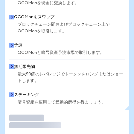
QCOMonを現金に交換します。
QCOMonをスワップ
ブロックチェーン間およびブロックチェーン上で
QCOMonを取引します。
予測
QCOMonと暗号資産予測市場で取引します。
無期限先物
最大50倍のレバレッジでトークンをロングまたはショー
トします。
ステーキング
暗号資産を運用して受動的所得を得ましょう。
取引