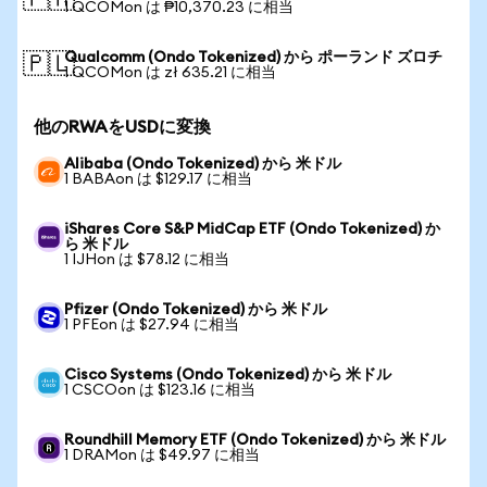
🇵🇭
1 QCOMon は ₱10,370.23 に相当
Qualcomm (Ondo Tokenized) から ポーランド ズロチ
🇵🇱
1 QCOMon は zł 635.21 に相当
他のRWAをUSDに変換
Alibaba (Ondo Tokenized) から 米ドル
1 BABAon は $129.17 に相当
iShares Core S&P MidCap ETF (Ondo Tokenized) か
ら 米ドル
1 IJHon は $78.12 に相当
Pfizer (Ondo Tokenized) から 米ドル
1 PFEon は $27.94 に相当
Cisco Systems (Ondo Tokenized) から 米ドル
1 CSCOon は $123.16 に相当
Roundhill Memory ETF (Ondo Tokenized) から 米ドル
1 DRAMon は $49.97 に相当