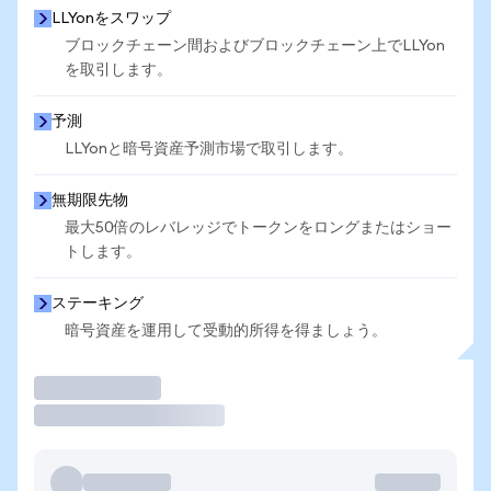
LLYonをスワップ
ブロックチェーン間およびブロックチェーン上でLLYon
を取引します。
予測
LLYonと暗号資産予測市場で取引します。
無期限先物
最大50倍のレバレッジでトークンをロングまたはショー
トします。
ステーキング
暗号資産を運用して受動的所得を得ましょう。
取引