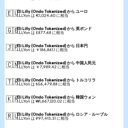
Eli Lilly (Ondo Tokenized) から ユーロ
🇪🇺
1 LLYon は €1,024.60 に相当
Eli Lilly (Ondo Tokenized) から 英ポンド
🇬🇧
1 LLYon は £877.68 に相当
Eli Lilly (Ondo Tokenized) から 日本円
🇯🇵
1 LLYon は ￥186,861.1 に相当
Eli Lilly (Ondo Tokenized) から 中国人民元
🇨🇳
1 LLYon は ￥7,989.42 に相当
Eli Lilly (Ondo Tokenized) から トルコリラ
🇹🇷
1 LLYon は ₺56,479.88 に相当
Eli Lilly (Ondo Tokenized) から 韓国ウォン
🇰🇷
1 LLYon は ₩1,667,120.02 に相当
Eli Lilly (Ondo Tokenized) から ロシア・ルーブル
🇷🇺
1 LLYon は ₽97,413.31 に相当