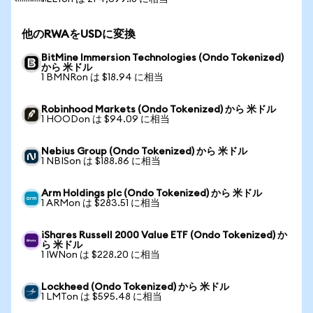
他のRWAをUSDに変換
BitMine Immersion Technologies (Ondo Tokenized)
から 米ドル
1 BMNRon は $18.94 に相当
Robinhood Markets (Ondo Tokenized) から 米ドル
1 HOODon は $94.09 に相当
Nebius Group (Ondo Tokenized) から 米ドル
1 NBISon は $188.86 に相当
Arm Holdings plc (Ondo Tokenized) から 米ドル
1 ARMon は $283.51 に相当
iShares Russell 2000 Value ETF (Ondo Tokenized) か
ら 米ドル
1 IWNon は $228.20 に相当
Lockheed (Ondo Tokenized) から 米ドル
1 LMTon は $595.48 に相当