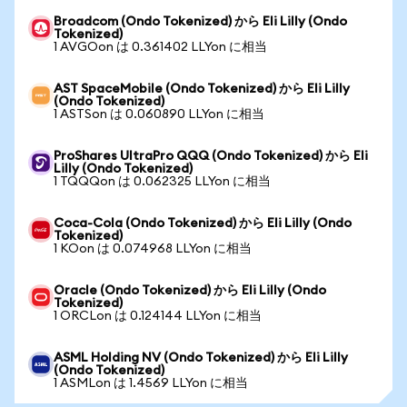
Broadcom (Ondo Tokenized) から Eli Lilly (Ondo
Tokenized)
1 AVGOon は 0.361402 LLYon に相当
AST SpaceMobile (Ondo Tokenized) から Eli Lilly
(Ondo Tokenized)
1 ASTSon は 0.060890 LLYon に相当
ProShares UltraPro QQQ (Ondo Tokenized) から Eli
Lilly (Ondo Tokenized)
1 TQQQon は 0.062325 LLYon に相当
Coca-Cola (Ondo Tokenized) から Eli Lilly (Ondo
Tokenized)
1 KOon は 0.074968 LLYon に相当
Oracle (Ondo Tokenized) から Eli Lilly (Ondo
Tokenized)
1 ORCLon は 0.124144 LLYon に相当
ASML Holding NV (Ondo Tokenized) から Eli Lilly
(Ondo Tokenized)
1 ASMLon は 1.4569 LLYon に相当