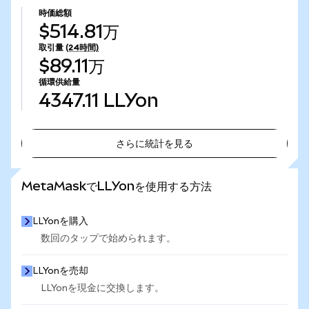
時価総額
$514.81万
取引量
(24時間)
$89.11万
循環供給量
4347.11
LLYon
さらに統計を見る
さらに統計を見る
MetaMaskでLLYonを使用する方法
LLYonを購入
数回のタップで始められます。
LLYonを売却
LLYonを現金に交換します。