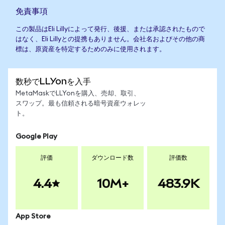
免責事項
この製品はEli Lillyによって発行、後援、または承認されたもので
はなく、Eli Lillyとの提携もありません。会社名およびその他の商
標は、原資産を特定するためのみに使用されます。
数秒でLLYonを入手
MetaMaskでLLYonを購入、売却、取引、
スワップ。最も信頼される暗号資産ウォレッ
ト。
Google Play
評価
ダウンロード数
評価数
4.4
10M+
483.9K
App Store