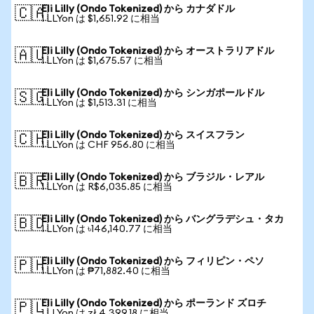
Eli Lilly (Ondo Tokenized) から カナダドル
🇨🇦
1 LLYon は $1,651.92 に相当
Eli Lilly (Ondo Tokenized) から オーストラリアドル
🇦🇺
1 LLYon は $1,675.57 に相当
Eli Lilly (Ondo Tokenized) から シンガポールドル
🇸🇬
1 LLYon は $1,513.31 に相当
Eli Lilly (Ondo Tokenized) から スイスフラン
🇨🇭
1 LLYon は CHF 956.80 に相当
Eli Lilly (Ondo Tokenized) から ブラジル・レアル
🇧🇷
1 LLYon は R$6,035.85 に相当
Eli Lilly (Ondo Tokenized) から バングラデシュ・タカ
🇧🇩
1 LLYon は ৳146,140.77 に相当
Eli Lilly (Ondo Tokenized) から フィリピン・ペソ
🇵🇭
1 LLYon は ₱71,882.40 に相当
Eli Lilly (Ondo Tokenized) から ポーランド ズロチ
🇵🇱
1 LLYon は zł 4,399.18 に相当