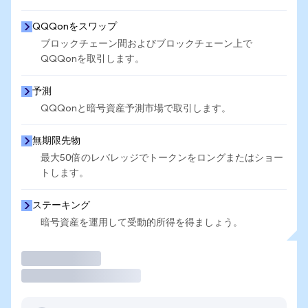
QQQonをスワップ
ブロックチェーン間およびブロックチェーン上で
QQQonを取引します。
予測
QQQonと暗号資産予測市場で取引します。
無期限先物
最大50倍のレバレッジでトークンをロングまたはショー
トします。
ステーキング
暗号資産を運用して受動的所得を得ましょう。
取引