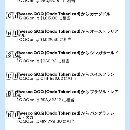
1 QQQon は ₽60,190.64 に相当
Invesco QQQ (Ondo Tokenized) から カナダドル
🇨🇦
1 QQQon は $1,015.00 に相当
Invesco QQQ (Ondo Tokenized) から オーストラリア
🇦🇺
ドル
1 QQQon は $1,029.30 に相当
Invesco QQQ (Ondo Tokenized) から シンガポールド
🇸🇬
ル
1 QQQon は $930.38 に相当
Invesco QQQ (Ondo Tokenized) から スイスフラン
🇨🇭
1 QQQon は CHF 588.02 に相当
Invesco QQQ (Ondo Tokenized) から ブラジル・レア
🇧🇷
ル
1 QQQon は R$3,698.19 に相当
Invesco QQQ (Ondo Tokenized) から バングラデシ
🇧🇩
ュ・タカ
1 QQQon は ৳89,796.30 に相当