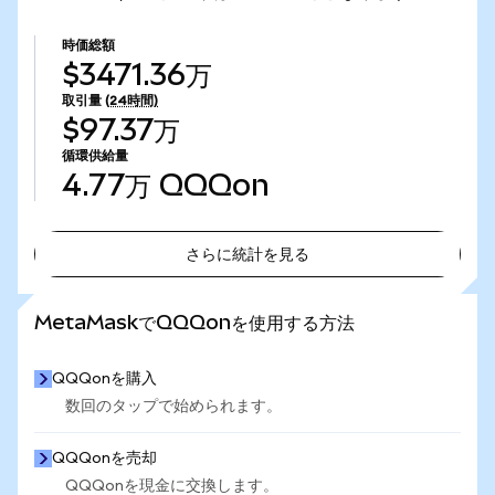
時価総額
$3471.36万
取引量
(24時間)
$97.37万
循環供給量
4.77万
QQQon
さらに統計を見る
さらに統計を見る
MetaMaskでQQQonを使用する方法
QQQonを購入
数回のタップで始められます。
QQQonを売却
QQQonを現金に交換します。