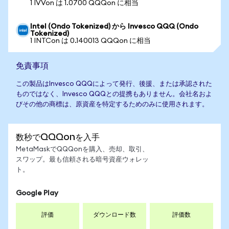
1 IVVon は 1.0700 QQQon に相当
Intel (Ondo Tokenized) から Invesco QQQ (Ondo
Tokenized)
1 INTCon は 0.140013 QQQon に相当
免責事項
この製品はInvesco QQQによって発行、後援、または承認された
ものではなく、Invesco QQQとの提携もありません。会社名およ
びその他の商標は、原資産を特定するためのみに使用されます。
数秒でQQQonを入手
MetaMaskでQQQonを購入、売却、取引、
スワップ。最も信頼される暗号資産ウォレッ
ト。
Google Play
評価
ダウンロード数
評価数