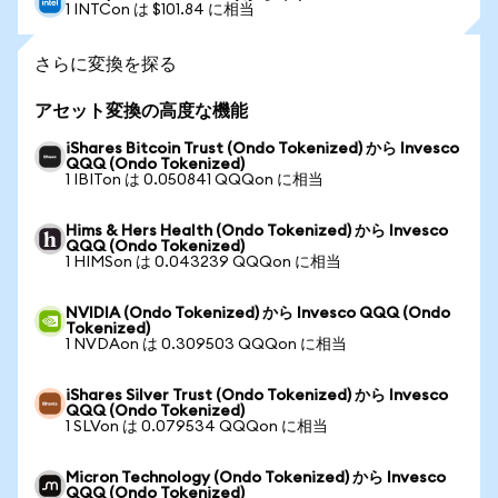
1 INTCon は $101.84 に相当
さらに変換を探る
アセット変換の高度な機能
iShares Bitcoin Trust (Ondo Tokenized) から Invesco
QQQ (Ondo Tokenized)
1 IBITon は 0.050841 QQQon に相当
Hims & Hers Health (Ondo Tokenized) から Invesco
QQQ (Ondo Tokenized)
1 HIMSon は 0.043239 QQQon に相当
NVIDIA (Ondo Tokenized) から Invesco QQQ (Ondo
Tokenized)
1 NVDAon は 0.309503 QQQon に相当
iShares Silver Trust (Ondo Tokenized) から Invesco
QQQ (Ondo Tokenized)
1 SLVon は 0.079534 QQQon に相当
Micron Technology (Ondo Tokenized) から Invesco
QQQ (Ondo Tokenized)