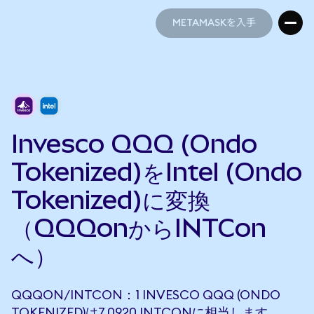
METAMASKを入手
METAMASKを入手
Invesco QQQ (Ondo
Tokenized)をIntel (Ondo
Tokenized)に変換
（QQQonからINTCon
へ）
QQQON/INTCON：1 INVESCO QQQ (ONDO
TOKENIZED)は7.0920 INTCONに相当します