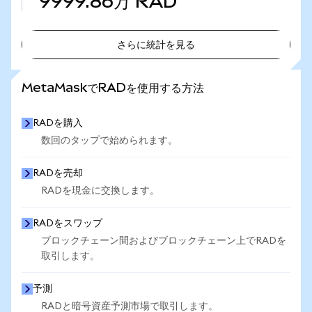
9999.86万
RAD
さらに統計を見る
さらに統計を見る
MetaMaskでRADを使用する方法
RADを購入
数回のタップで始められます。
RADを売却
RADを現金に交換します。
RADをスワップ
ブロックチェーン間およびブロックチェーン上でRADを
取引します。
予測
RADと暗号資産予測市場で取引します。