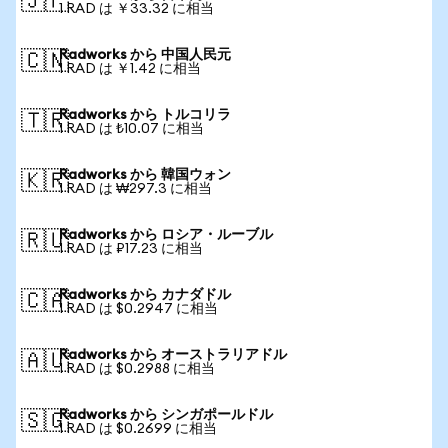
🇯🇵
1 RAD は ￥33.32 に相当
Radworks から 中国人民元
🇨🇳
1 RAD は ￥1.42 に相当
Radworks から トルコリラ
🇹🇷
1 RAD は ₺10.07 に相当
Radworks から 韓国ウォン
🇰🇷
1 RAD は ₩297.3 に相当
Radworks から ロシア・ルーブル
🇷🇺
1 RAD は ₽17.23 に相当
Radworks から カナダドル
🇨🇦
1 RAD は $0.2947 に相当
Radworks から オーストラリアドル
🇦🇺
1 RAD は $0.2988 に相当
Radworks から シンガポールドル
🇸🇬
1 RAD は $0.2699 に相当