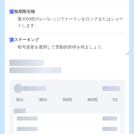
無期限先物
最大50倍のレバレッジでトークンをロングまたはショー
トします。
ステーキング
暗号資産を運用して受動的所得を得ましょう。
取引
15分
30分
1時間
4時間
1日