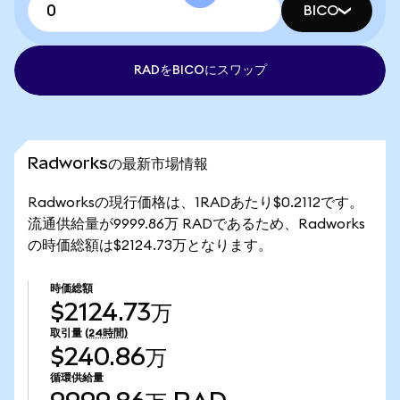
BICO
RADをBICOにスワップ
Radworksの最新市場情報
Radworksの現行価格は、1RADあたり$0.2112です。
流通供給量が9999.86万 RADであるため、Radworks
の時価総額は$2124.73万となります。
時価総額
$2124.73万
取引量
(24時間)
$240.86万
循環供給量