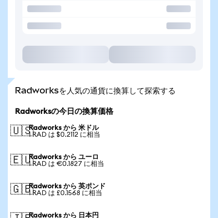
Radworksを人気の通貨に換算して探索する
Radworksの今日の換算価格
Radworks から 米ドル
🇺🇸
1 RAD は $0.2112 に相当
Radworks から ユーロ
🇪🇺
1 RAD は €0.1827 に相当
Radworks から 英ポンド
🇬🇧
1 RAD は £0.1568 に相当
Radworks から 日本円