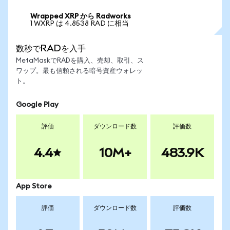
Wrapped XRP から Radworks
1 WXRP は 4.8538 RAD に相当
数秒でRADを入手
MetaMaskでRADを購入、売却、取引、ス
ワップ。最も信頼される暗号資産ウォレッ
ト。
Google Play
評価
ダウンロード数
評価数
4.4
10M+
483.9K
App Store
評価
ダウンロード数
評価数