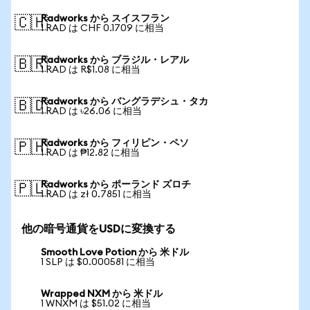
Radworks から スイスフラン
🇨🇭
1 RAD は CHF 0.1709 に相当
Radworks から ブラジル・レアル
🇧🇷
1 RAD は R$1.08 に相当
Radworks から バングラデシュ・タカ
🇧🇩
1 RAD は ৳26.06 に相当
Radworks から フィリピン・ペソ
🇵🇭
1 RAD は ₱12.82 に相当
Radworks から ポーランド ズロチ
🇵🇱
1 RAD は zł 0.7851 に相当
他の暗号通貨をUSDに変換する
Smooth Love Potion から 米ドル
1 SLP は $0.000581 に相当
Wrapped NXM から 米ドル
1 WNXM は $51.02 に相当