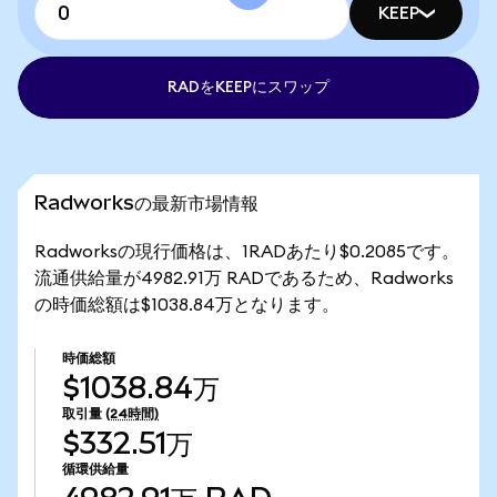
KEEP
RADをKEEPにスワップ
Radworksの最新市場情報
Radworksの現行価格は、1RADあたり$0.2085です。
流通供給量が4982.91万 RADであるため、Radworks
の時価総額は$1038.84万となります。
時価総額
$1038.84万
取引量
(24時間)
$332.51万
循環供給量