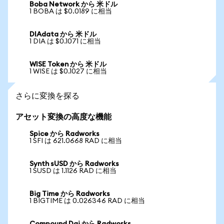
Boba Network から 米ドル
1 BOBA は $0.0189 に相当
DIAdata から 米ドル
1 DIA は $0.1071 に相当
WISE Token から 米ドル
1 WISE は $0.1027 に相当
さらに変換を探る
アセット変換の高度な機能
Spice から Radworks
1 SFI は 621.0668 RAD に相当
Synth sUSD から Radworks
1 SUSD は 1.1126 RAD に相当
Big Time から Radworks
1 BIGTIME は 0.026346 RAD に相当