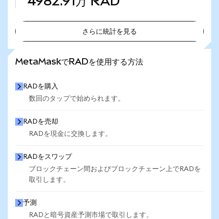
4982.91万
RAD
さらに統計を見る
さらに統計を見る
MetaMaskでRADを使用する方法
RADを購入
数回のタップで始められます。
RADを売却
RADを現金に交換します。
RADをスワップ
ブロックチェーン間およびブロックチェーン上でRADを
取引します。
予測
RADと暗号資産予測市場で取引します。