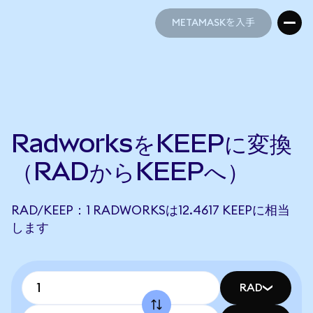
METAMASKを入手
METAMASKを入手
RadworksをKEEPに変換
（RADからKEEPへ）
RAD/KEEP：1 RADWORKSは12.4617 KEEPに相当
します
RAD