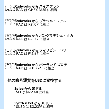
Radworks から スイスフラン
🇨🇭
1 RAD は CHF 0.1685 に相当
Radworks から ブラジル・レアル
🇧🇷
1 RAD は R$1.07 に相当
Radworks から バングラデシュ・タカ
🇧🇩
1 RAD は ৳25.77 に相当
Radworks から フィリピン・ペソ
🇵🇭
1 RAD は ₱12.67 に相当
Radworks から ポーランド ズロチ
🇵🇱
1 RAD は zł 0.7765 に相当
他の暗号通貨をUSDに変換する
Spice から 米ドル
1 SFI は $129.48 に相当
Synth sUSD から 米ドル
1 SUSD は $0.2319 に相当