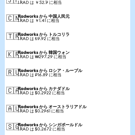
🇯🇵
1 RAD は ￥32.9 に相当
Radworks から 中国人民元
🇨🇳
1 RAD は ￥1.41 に相当
Radworks から トルコリラ
🇹🇷
1 RAD は ₺9.92 に相当
Radworks から 韓国ウォン
🇰🇷
1 RAD は ₩297.29 に相当
Radworks から ロシア・ルーブル
🇷🇺
1 RAD は ₽16.89 に相当
Radworks から カナダドル
🇨🇦
1 RAD は $0.2922 に相当
Radworks から オーストラリアドル
🇦🇺
1 RAD は $0.2961 に相当
Radworks から シンガポールドル
🇸🇬
1 RAD は $0.2672 に相当