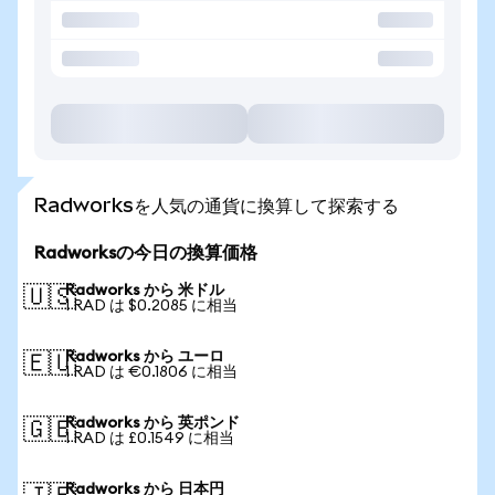
Radworksを人気の通貨に換算して探索する
Radworksの今日の換算価格
Radworks から 米ドル
🇺🇸
1 RAD は $0.2085 に相当
Radworks から ユーロ
🇪🇺
1 RAD は €0.1806 に相当
Radworks から 英ポンド
🇬🇧
1 RAD は £0.1549 に相当
Radworks から 日本円