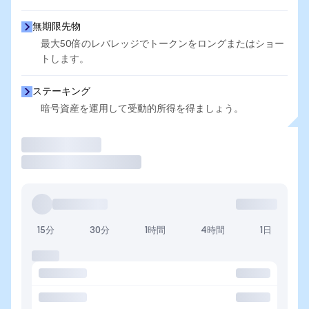
無期限先物
最大50倍のレバレッジでトークンをロングまたはショー
トします。
ステーキング
暗号資産を運用して受動的所得を得ましょう。
取引
15分
30分
1時間
4時間
1日