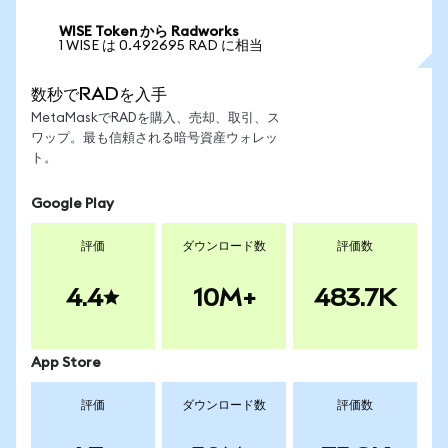
WISE Token から Radworks
1 WISE は 0.492695 RAD に相当
数秒でRADを入手
MetaMaskでRADを購入、売却、取引、ス
ワップ。最も信頼される暗号資産ウォレッ
ト。
Google Play
評価
ダウンロード数
評価数
4.4
10M+
483.7K
App Store
評価
ダウンロード数
評価数