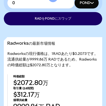
POND
RADをPONDにスワップ
Radworksの最新市場情報
Radworksの現行価格は、1RADあたり$0.2073です。
流通供給量が9999.86万 RADであるため、Radworks
の時価総額は$2072.80万となります。
時価総額
$2072.80万
取引量
(24時間)
$312.17万
循環供給量