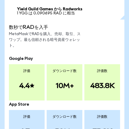
Yield Guild Games から Radworks
1 YGG は 0.090695 RAD に相当
数秒でRADを入手
MetaMaskでRADを購入、売却、取引、ス
ワップ。最も信頼される暗号資産ウォレッ
ト。
Google Play
評価
ダウンロード数
評価数
4.4
10M+
483.8K
App Store
評価
ダウンロード数
評価数