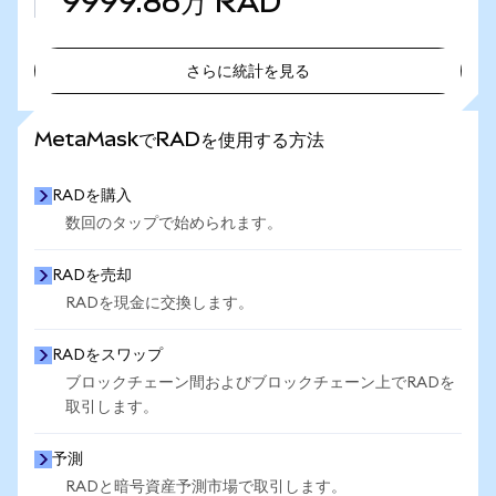
9999.86万
RAD
さらに統計を見る
さらに統計を見る
MetaMaskでRADを使用する方法
RADを購入
数回のタップで始められます。
RADを売却
RADを現金に交換します。
RADをスワップ
ブロックチェーン間およびブロックチェーン上でRADを
取引します。
予測
RADと暗号資産予測市場で取引します。