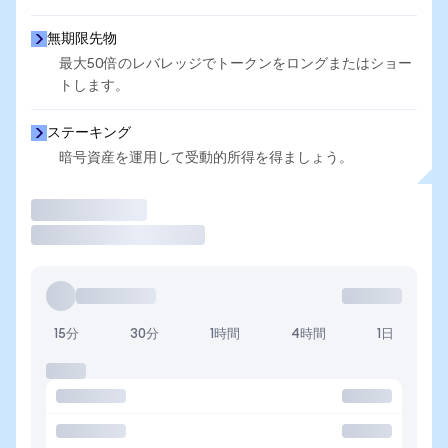
無期限先物
最大50倍のレバレッジでトークンをロングまたはショー
トします。
ステーキング
暗号資産を運用して受動的所得を得ましょう。
取引
15分
30分
1時間
4時間
1日