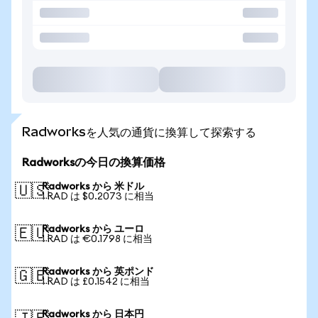
Radworksを人気の通貨に換算して探索する
Radworksの今日の換算価格
Radworks から 米ドル
🇺🇸
1 RAD は $0.2073 に相当
Radworks から ユーロ
🇪🇺
1 RAD は €0.1798 に相当
Radworks から 英ポンド
🇬🇧
1 RAD は £0.1542 に相当
Radworks から 日本円