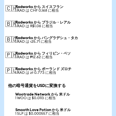
Radworks から スイスフラン
🇨🇭
1 RAD は CHF 0.168 に相当
Radworks から ブラジル・レアル
🇧🇷
1 RAD は R$1.06 に相当
Radworks から バングラデシュ・タカ
🇧🇩
1 RAD は ৳25.71 に相当
Radworks から フィリピン・ペソ
🇵🇭
1 RAD は ₱12.62 に相当
Radworks から ポーランド ズロチ
🇵🇱
1 RAD は zł 0.773 に相当
他の暗号通貨をUSDに変換する
Wootrade Network から 米ドル
1 WOO は $0.0113 に相当
Smooth Love Potion から 米ドル
1 SLP は $0.000557 に相当