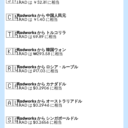
🇯🇵
1 RAD は ￥32.81 に相当
Radworks から 中国人民元
🇨🇳
1 RAD は ￥1.40 に相当
Radworks から トルコリラ
🇹🇷
1 RAD は ₺9.89 に相当
Radworks から 韓国ウォン
🇰🇷
1 RAD は ₩293.58 に相当
Radworks から ロシア・ルーブル
🇷🇺
1 RAD は ₽17.03 に相当
Radworks から カナダドル
🇨🇦
1 RAD は $0.2906 に相当
Radworks から オーストラリアドル
🇦🇺
1 RAD は $0.2946 に相当
Radworks から シンガポールドル
🇸🇬
1 RAD は $0.2656 に相当