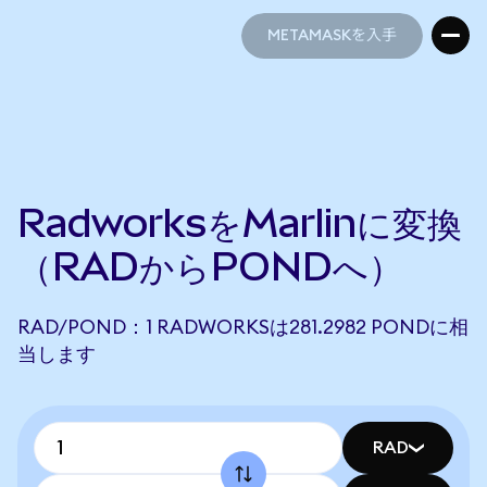
METAMASKを入手
METAMASKを入手
RadworksをMarlinに変換
（RADからPONDへ）
RAD/POND：1 RADWORKSは281.2982 PONDに相
当します
RAD