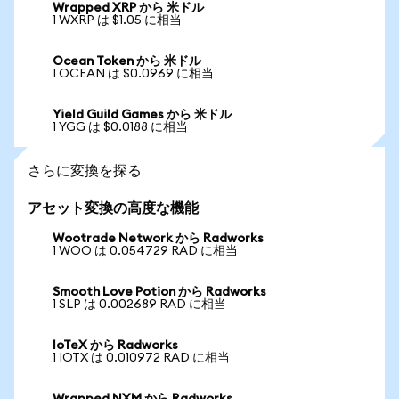
Wrapped XRP から 米ドル
1 WXRP は $1.05 に相当
Ocean Token から 米ドル
1 OCEAN は $0.0969 に相当
Yield Guild Games から 米ドル
1 YGG は $0.0188 に相当
さらに変換を探る
アセット変換の高度な機能
Wootrade Network から Radworks
1 WOO は 0.054729 RAD に相当
Smooth Love Potion から Radworks
1 SLP は 0.002689 RAD に相当
IoTeX から Radworks
1 IOTX は 0.010972 RAD に相当