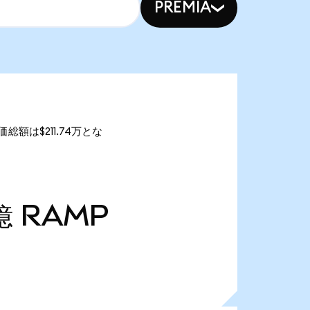
PREMIA
価総額は$211.74万とな
億
RAMP