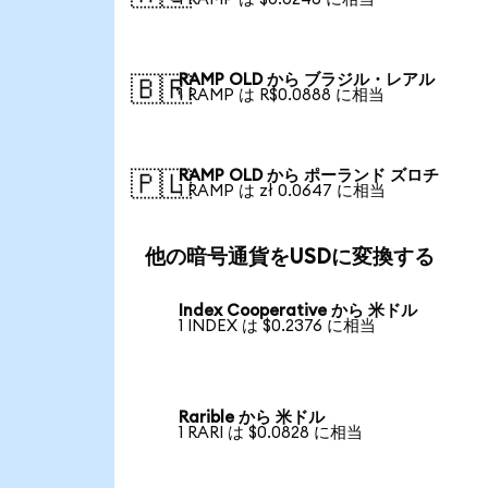
RAMP OLD から ブラジル・レアル
🇧🇷
1 RAMP は R$0.0888 に相当
RAMP OLD から ポーランド ズロチ
🇵🇱
1 RAMP は zł 0.0647 に相当
他の暗号通貨をUSDに変換する
Index Cooperative から 米ドル
1 INDEX は $0.2376 に相当
Rarible から 米ドル
1 RARI は $0.0828 に相当