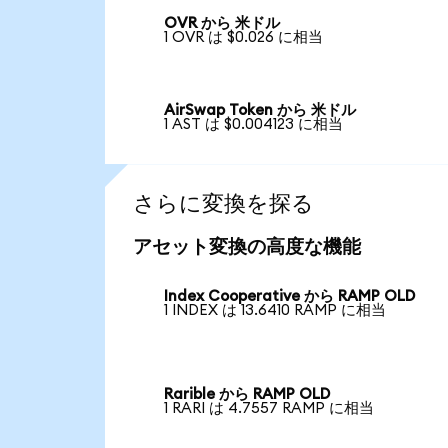
OVR から 米ドル
1 OVR は $0.026 に相当
AirSwap Token から 米ドル
1 AST は $0.004123 に相当
さらに変換を探る
アセット変換の高度な機能
Index Cooperative から RAMP OLD
1 INDEX は 13.6410 RAMP に相当
Rarible から RAMP OLD
1 RARI は 4.7557 RAMP に相当