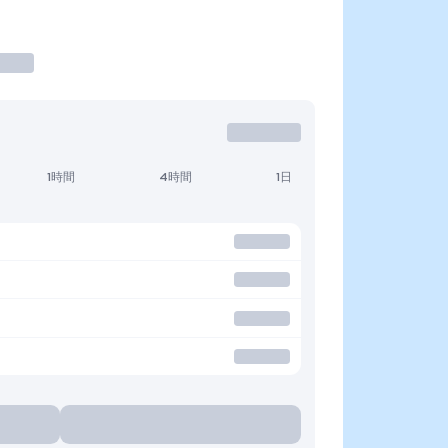
1時間
4時間
1日