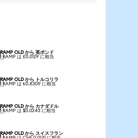
RAMP OLD から 英ポンド

1 RAMP は £0.0129 に相当
RAMP OLD から トルコリラ

1 RAMP は ₺0.8309 に相当
RAMP OLD から カナダドル

1 RAMP は $0.0243 に相当
RAMP OLD から スイスフラン

1 RAMP は CHF 0.0141 に相当