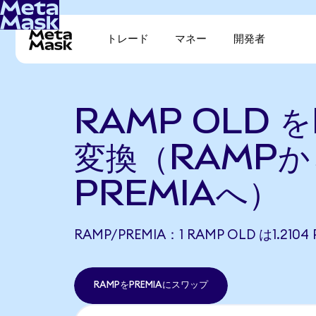
トレード
マネー
開発者
RAMP OLD を
変換（RAMPか
PREMIAへ）
RAMP/PREMIA：1 RAMP OLD は1.21
RAMPをPREMIAにスワップ