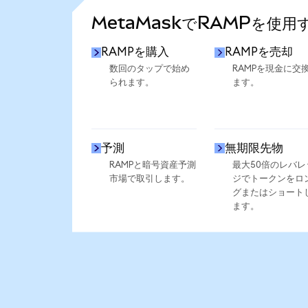
MetaMaskでRAMPを使用
RAMPを購入
RAMPを売却
数回のタップで始め
RAMPを現金に交
られます。
ます。
予測
無期限先物
RAMPと暗号資産予測
最大50倍のレバレ
市場で取引します。
ジでトークンをロ
グまたはショート
ます。