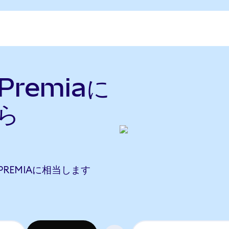
Premiaに
ら
04 PREMIAに相当します