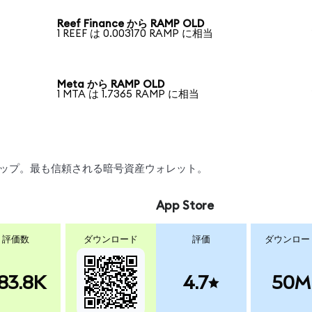
Reef Finance から RAMP OLD
1 REEF は 0.003170 RAMP に相当
Meta から RAMP OLD
1 MTA は 1.7365 RAMP に相当
スワップ。最も信頼される暗号資産ウォレット。
App Store
評価数
ダウンロード
評価
ダウンロー
83.8K
4.7
50M