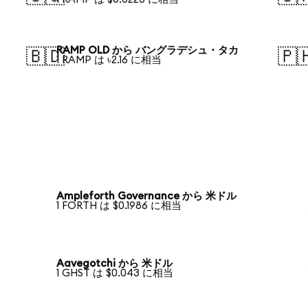
RAMP OLD から バングラデシュ・タカ
🇧🇩
🇵
1 RAMP は ৳2.16 に相当
Ampleforth Governance から 米ドル
1 FORTH は $0.1986 に相当
Aavegotchi から 米ドル
1 GHST は $0.043 に相当