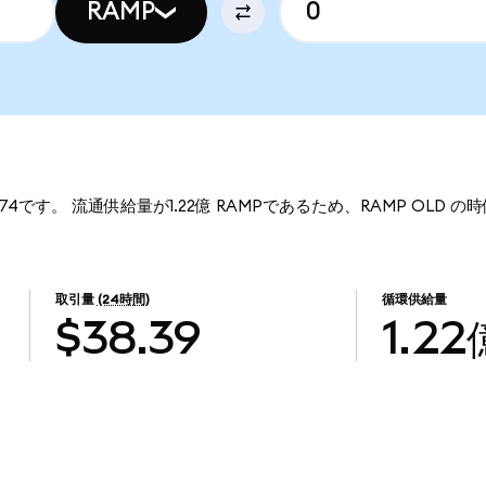
RAMP
174です。 流通供給量が1.22億 RAMPであるため、RAMP OLD の時
取引量
(24時間)
循環供給量
$38.39
1.22