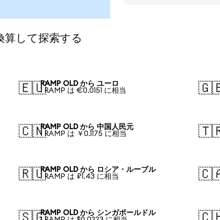
に換算して探索する
RAMP OLD から ユーロ
🇪🇺
🇬
1 RAMP は €0.0151 に相当
RAMP OLD から 中国人民元
🇨🇳
🇹
1 RAMP は ￥0.1175 に相当
RAMP OLD から ロシア・ルーブル
🇷🇺
🇨
1 RAMP は ₽1.43 に相当
RAMP OLD から シンガポールドル
🇸🇬
🇨
1 RAMP は $0.0223 に相当