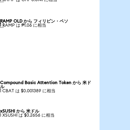
RAMP OLD から フィリピン・ペソ

1 RAMP は ₱1.06 に相当
Compound Basic Attention Token から 米ド
ル
1 CBAT は $0.001389 に相当
xSUSHI から 米ドル
1 XSUSHI は $0.2656 に相当