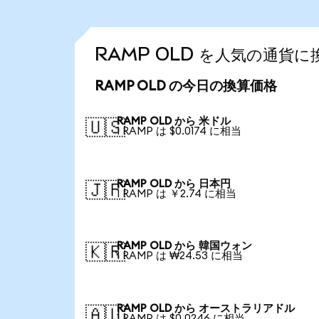
RAMP OLD を人気の通貨
RAMP OLD の今日の換算価格
RAMP OLD から 米ドル
🇺🇸
1 RAMP は $0.0174 に相当
RAMP OLD から 日本円
🇯🇵
1 RAMP は ￥2.74 に相当
RAMP OLD から 韓国ウォン
🇰🇷
1 RAMP は ₩24.53 に相当
RAMP OLD から オーストラリアドル
🇦🇺
1 RAMP は $0.0246 に相当