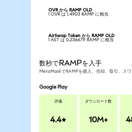
OVR から RAMP OLD
1 OVR は 1.4903 RAMP に相当
AirSwap Token から RAMP OLD
1 AST は 0.236679 RAMP に相当
数秒でRAMPを入手
MetaMaskでRAMPを購入、売却、取引、
Google Play
評価
ダウンロード数
4.4
10M+
4