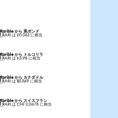
Rarible から 英ポンド

1 RARI は £0.062 に相当
Rarible から トルコリラ

1 RARI は ₺3.98 に相当
Rarible から カナダドル

1 RARI は $0.1169 に相当
Rarible から スイスフラン

1 RARI は CHF 0.0678 に相当