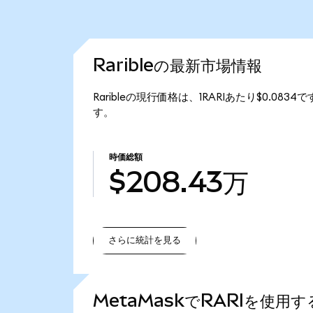
Raribleの最新市場情報
Raribleの現行価格は、1RARIあたり$0.0834
す。
時価総額
$208.43万
さらに統計を見る
さらに統計を見る
MetaMaskでRARIを使用