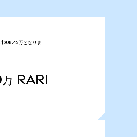
は$208.43万となりま
0万
RARI