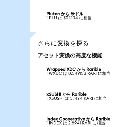
Pluton から 米ドル
1 PLU は $0.1204 に相当
さらに変換を探る
アセット変換の高度な機能
Wrapped XDC から Rarible
1 WXDC は 0.349133 RARI に相当
xSUSHI から Rarible
1 XSUSHI は 3.1424 RARI に相当
Index Cooperative から Rarible
1 INDEX は 2.8941 RARI に相当