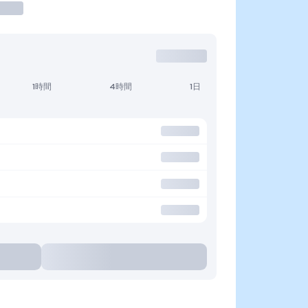
1時間
4時間
1日