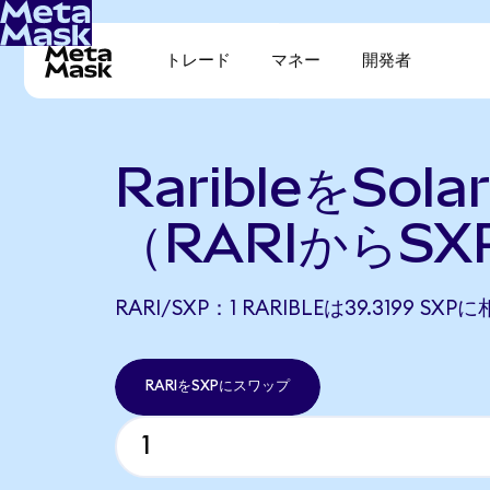
トレード
マネー
開発者
RaribleをSol
（RARIからSX
RARI/SXP：1 RARIBLEは39.3199 S
RARIをSXPにスワップ