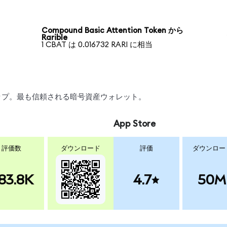
Compound Basic Attention Token から
Rarible
1 CBAT は 0.016732 RARI に相当
スワップ。最も信頼される暗号資産ウォレット。
App Store
評価数
ダウンロード
評価
ダウンロー
83.8K
4.7
50M