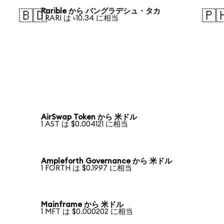
Rarible から バングラデシュ・タカ
🇧🇩
🇵
1 RARI は ৳10.34 に相当
AirSwap Token から 米ドル
1 AST は $0.004121 に相当
Ampleforth Governance から 米ドル
1 FORTH は $0.1997 に相当
Mainframe から 米ドル
1 MFT は $0.000202 に相当