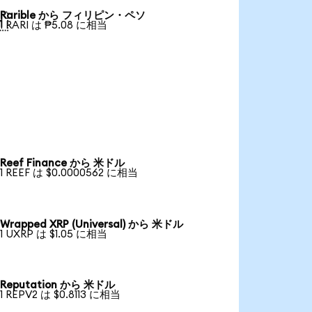
Rarible から フィリピン・ペソ

1 RARI は ₱5.08 に相当
Reef Finance から 米ドル
1 REEF は $0.0000562 に相当
Wrapped XRP (Universal) から 米ドル
1 UXRP は $1.05 に相当
Reputation から 米ドル
1 REPV2 は $0.8113 に相当