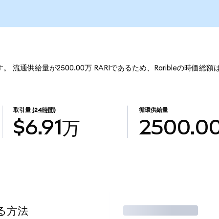
です。 流通供給量が2500.00万 RARIであるため、Raribleの時価総額
取引量
(24時間)
循環供給量
$6.91万
2500.0
する方法
取引