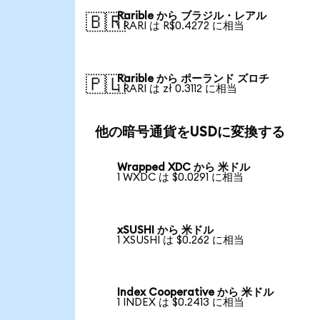
Rarible から ブラジル・レアル
🇧🇷
1 RARI は R$0.4272 に相当
Rarible から ポーランド ズロチ
🇵🇱
1 RARI は zł 0.3112 に相当
他の暗号通貨をUSDに変換する
Wrapped XDC から 米ドル
1 WXDC は $0.0291 に相当
xSUSHI から 米ドル
1 XSUSHI は $0.262 に相当
Index Cooperative から 米ドル
1 INDEX は $0.2413 に相当