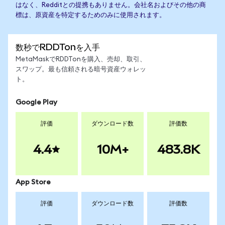
はなく、Redditとの提携もありません。会社名およびその他の商
標は、原資産を特定するためのみに使用されます。
数秒でRDDTonを入手
MetaMaskでRDDTonを購入、売却、取引、
スワップ。最も信頼される暗号資産ウォレッ
ト。
Google Play
評価
ダウンロード数
評価数
4.4
10M+
483.8K
App Store
評価
ダウンロード数
評価数