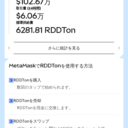
$102.67万
取引量
(24時間)
$6.06万
循環供給量
6281.81
RDDTon
さらに統計を見る
さらに統計を見る
MetaMaskでRDDTonを使用する方法
RDDTonを購入
数回のタップで始められます。
RDDTonを売却
RDDTonを現金に交換します。
RDDTonをスワップ