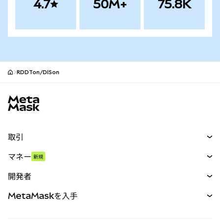
4.7
50M+
75.8K
RDDTon/DISon
MetaMaskサイトフッター
取引
スワップ
マネー
新規
予測
新規
購入
開発者
パーペチュアル
新規
カード
ドキュメントを表示
MetaMaskを入手
RWA
mUSD
新規
ダッシュボード
トランザクションシールド
収益化