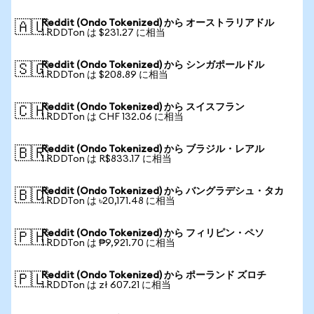
Reddit (Ondo Tokenized) から オーストラリアドル
🇦🇺
1 RDDTon は $231.27 に相当
Reddit (Ondo Tokenized) から シンガポールドル
🇸🇬
1 RDDTon は $208.89 に相当
Reddit (Ondo Tokenized) から スイスフラン
🇨🇭
1 RDDTon は CHF 132.06 に相当
Reddit (Ondo Tokenized) から ブラジル・レアル
🇧🇷
1 RDDTon は R$833.17 に相当
Reddit (Ondo Tokenized) から バングラデシュ・タカ
🇧🇩
1 RDDTon は ৳20,171.48 に相当
Reddit (Ondo Tokenized) から フィリピン・ペソ
🇵🇭
1 RDDTon は ₱9,921.70 に相当
Reddit (Ondo Tokenized) から ポーランド ズロチ
🇵🇱
1 RDDTon は zł 607.21 に相当