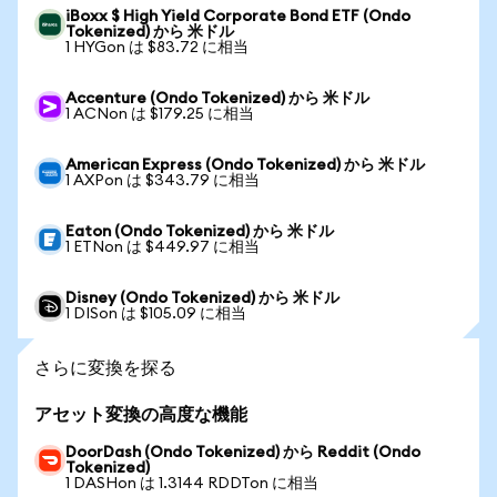
iBoxx $ High Yield Corporate Bond ETF (Ondo
Tokenized) から 米ドル
1 HYGon は $83.72 に相当
Accenture (Ondo Tokenized) から 米ドル
1 ACNon は $179.25 に相当
American Express (Ondo Tokenized) から 米ドル
1 AXPon は $343.79 に相当
Eaton (Ondo Tokenized) から 米ドル
1 ETNon は $449.97 に相当
Disney (Ondo Tokenized) から 米ドル
1 DISon は $105.09 に相当
さらに変換を探る
アセット変換の高度な機能
DoorDash (Ondo Tokenized) から Reddit (Ondo
Tokenized)
1 DASHon は 1.3144 RDDTon に相当