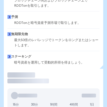
ブロックチェーン間およびブロックチェーン上で
RDDTonを取引します。
予測
RDDTonと暗号資産予測市場で取引します。
無期限先物
最大50倍のレバレッジでトークンをロングまたはショー
トします。
ステーキング
暗号資産を運用して受動的所得を得ましょう。
取引
15分
30分
1時間
4時間
1日