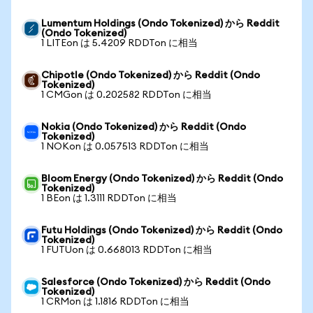
Lumentum Holdings (Ondo Tokenized) から Reddit
(Ondo Tokenized)
1 LITEon は 5.4209 RDDTon に相当
Chipotle (Ondo Tokenized) から Reddit (Ondo
Tokenized)
1 CMGon は 0.202582 RDDTon に相当
Nokia (Ondo Tokenized) から Reddit (Ondo
Tokenized)
1 NOKon は 0.057513 RDDTon に相当
Bloom Energy (Ondo Tokenized) から Reddit (Ondo
Tokenized)
1 BEon は 1.3111 RDDTon に相当
Futu Holdings (Ondo Tokenized) から Reddit (Ondo
Tokenized)
1 FUTUon は 0.668013 RDDTon に相当
Salesforce (Ondo Tokenized) から Reddit (Ondo
Tokenized)
1 CRMon は 1.1816 RDDTon に相当