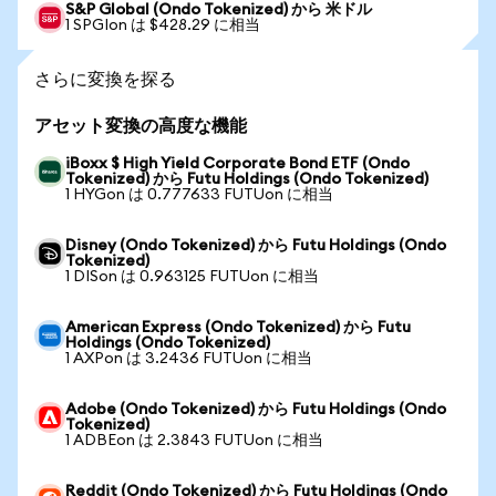
S&P Global (Ondo Tokenized) から 米ドル
1 SPGIon は $428.29 に相当
さらに変換を探る
アセット変換の高度な機能
iBoxx $ High Yield Corporate Bond ETF (Ondo
Tokenized) から Futu Holdings (Ondo Tokenized)
1 HYGon は 0.777633 FUTUon に相当
Disney (Ondo Tokenized) から Futu Holdings (Ondo
Tokenized)
1 DISon は 0.963125 FUTUon に相当
American Express (Ondo Tokenized) から Futu
Holdings (Ondo Tokenized)
1 AXPon は 3.2436 FUTUon に相当
Adobe (Ondo Tokenized) から Futu Holdings (Ondo
Tokenized)
1 ADBEon は 2.3843 FUTUon に相当
Reddit (Ondo Tokenized) から Futu Holdings (Ondo