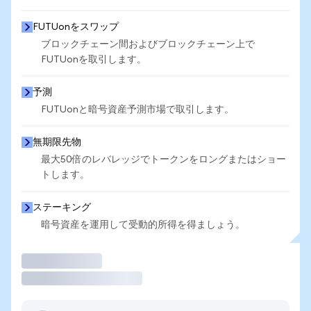
FUTUonをスワップ
ブロックチェーン間およびブロックチェーン上で
FUTUonを取引します。
予測
FUTUonと暗号資産予測市場で取引します。
無期限先物
最大50倍のレバレッジでトークンをロングまたはショー
トします。
ステーキング
暗号資産を運用して受動的所得を得ましょう。
取引