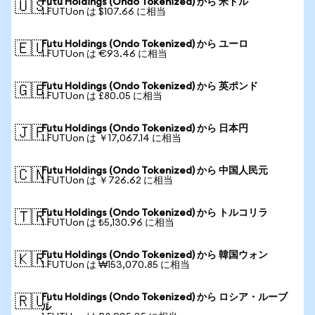
Futu Holdings (Ondo Tokenized) から 米ドル
🇺🇸
1 FUTUon は $107.66 に相当
Futu Holdings (Ondo Tokenized) から ユーロ
🇪🇺
1 FUTUon は €93.46 に相当
Futu Holdings (Ondo Tokenized) から 英ポンド
🇬🇧
1 FUTUon は £80.05 に相当
Futu Holdings (Ondo Tokenized) から 日本円
🇯🇵
1 FUTUon は ￥17,067.14 に相当
Futu Holdings (Ondo Tokenized) から 中国人民元
🇨🇳
1 FUTUon は ￥726.62 に相当
Futu Holdings (Ondo Tokenized) から トルコリラ
🇹🇷
1 FUTUon は ₺5,130.96 に相当
Futu Holdings (Ondo Tokenized) から 韓国ウォン
🇰🇷
1 FUTUon は ₩153,070.85 に相当
Futu Holdings (Ondo Tokenized) から ロシア・ルーブ
🇷🇺
ル