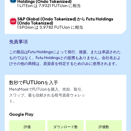
Holdings (Ondo Tokenized)
1 LITEon は 7.9321 FUTUon に相当
S&P Global (Ondo Tokenized) から Futu Holdings
(Ondo Tokenized)
1 SPGIon は 3.9782 FUTUon に相当
免責事項
この製品はFutu Holdingsによって発行、後援、または承認された
ものではなく、Futu Holdingsとの提携もありません。会社名およ
びその他の商標は、原資産を特定するためのみに使用されます。
数秒でFUTUonを入手
MetaMaskでFUTUonを購入、売却、取引、
スワップ。最も信頼される暗号資産ウォレッ
ト。
Google Play
評価
ダウンロード数
評価数