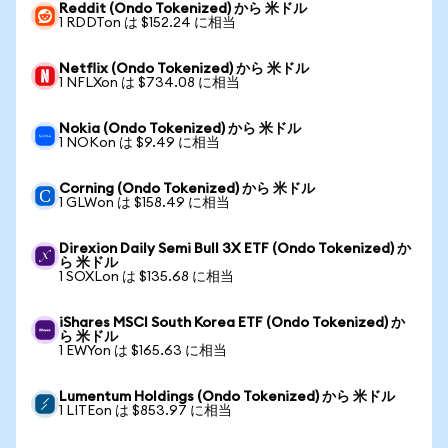
Reddit (Ondo Tokenized) から 米ドル
1 RDDTon は $152.24 に相当
Netflix (Ondo Tokenized) から 米ドル
1 NFLXon は $734.08 に相当
Nokia (Ondo Tokenized) から 米ドル
1 NOKon は $9.49 に相当
Corning (Ondo Tokenized) から 米ドル
1 GLWon は $158.49 に相当
Direxion Daily Semi Bull 3X ETF (Ondo Tokenized) か
ら 米ドル
1 SOXLon は $135.68 に相当
iShares MSCI South Korea ETF (Ondo Tokenized) か
ら 米ドル
1 EWYon は $165.63 に相当
Lumentum Holdings (Ondo Tokenized) から 米ドル
1 LITEon は $853.97 に相当