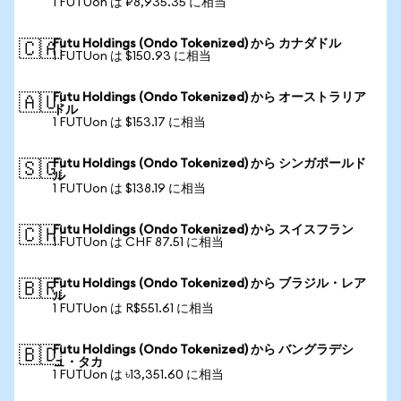
1 FUTUon は ₽8,935.35 に相当
Futu Holdings (Ondo Tokenized) から カナダドル
🇨🇦
1 FUTUon は $150.93 に相当
Futu Holdings (Ondo Tokenized) から オーストラリア
🇦🇺
ドル
1 FUTUon は $153.17 に相当
Futu Holdings (Ondo Tokenized) から シンガポールド
🇸🇬
ル
1 FUTUon は $138.19 に相当
Futu Holdings (Ondo Tokenized) から スイスフラン
🇨🇭
1 FUTUon は CHF 87.51 に相当
Futu Holdings (Ondo Tokenized) から ブラジル・レア
🇧🇷
ル
1 FUTUon は R$551.61 に相当
Futu Holdings (Ondo Tokenized) から バングラデシ
🇧🇩
ュ・タカ
1 FUTUon は ৳13,351.60 に相当