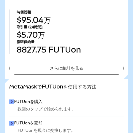
時価総額
$95.04万
取引量
(24時間)
$5.70万
循環供給量
8827.75
FUTUon
さらに統計を見る
さらに統計を見る
MetaMaskでFUTUonを使用する方法
FUTUonを購入
数回のタップで始められます。
FUTUonを売却
FUTUonを現金に交換します。