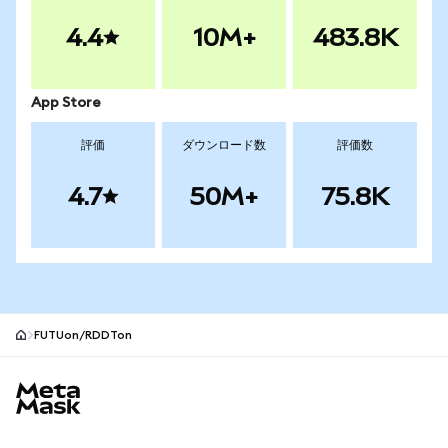
4.4
10M+
483.8K
App Store
評価
ダウンロード数
評価数
4.7
50M+
75.8K
FUTUon/RDDTon
MetaMaskサイトフッター