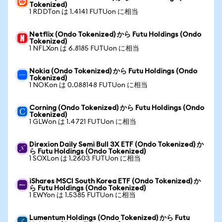
Tokenized)
1 RDDTon は 1.4141 FUTUon に相当
Netflix (Ondo Tokenized) から Futu Holdings (Ondo
Tokenized)
1 NFLXon は 6.8185 FUTUon に相当
Nokia (Ondo Tokenized) から Futu Holdings (Ondo
Tokenized)
1 NOKon は 0.088148 FUTUon に相当
Corning (Ondo Tokenized) から Futu Holdings (Ondo
Tokenized)
1 GLWon は 1.4721 FUTUon に相当
Direxion Daily Semi Bull 3X ETF (Ondo Tokenized) か
ら Futu Holdings (Ondo Tokenized)
1 SOXLon は 1.2603 FUTUon に相当
iShares MSCI South Korea ETF (Ondo Tokenized) か
ら Futu Holdings (Ondo Tokenized)
1 EWYon は 1.5385 FUTUon に相当
Lumentum Holdings (Ondo Tokenized) から Futu