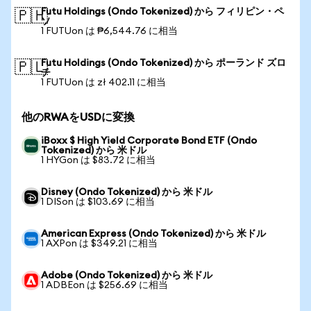
Futu Holdings (Ondo Tokenized) から フィリピン・ペ
🇵🇭
ソ
1 FUTUon は ₱6,544.76 に相当
Futu Holdings (Ondo Tokenized) から ポーランド ズロ
🇵🇱
チ
1 FUTUon は zł 402.11 に相当
他のRWAをUSDに変換
iBoxx $ High Yield Corporate Bond ETF (Ondo
Tokenized) から 米ドル
1 HYGon は $83.72 に相当
Disney (Ondo Tokenized) から 米ドル
1 DISon は $103.69 に相当
American Express (Ondo Tokenized) から 米ドル
1 AXPon は $349.21 に相当
Adobe (Ondo Tokenized) から 米ドル
1 ADBEon は $256.69 に相当