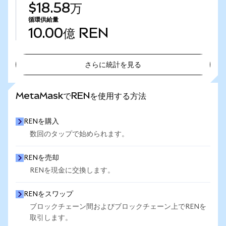
$18.58万
循環供給量
10.00億
REN
さらに統計を見る
さらに統計を見る
MetaMaskでRENを使用する方法
RENを購入
数回のタップで始められます。
RENを売却
RENを現金に交換します。
RENをスワップ
ブロックチェーン間およびブロックチェーン上でRENを
取引します。