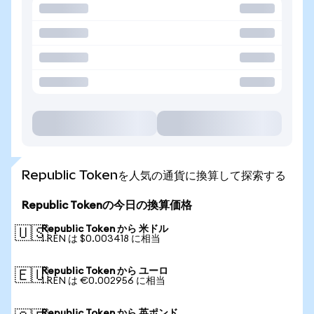
Republic Tokenを人気の通貨に換算して探索する
Republic Tokenの今日の換算価格
Republic Token から 米ドル
🇺🇸
1 REN は $0.003418 に相当
Republic Token から ユーロ
🇪🇺
1 REN は €0.002956 に相当
Republic Token から 英ポンド