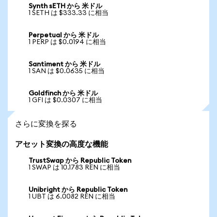
Synth sETH から 米ドル
1 SETH は $333.33 に相当
Perpetual から 米ドル
1 PERP は $0.0194 に相当
Santiment から 米ドル
1 SAN は $0.0635 に相当
Goldfinch から 米ドル
1 GFI は $0.0307 に相当
さらに変換を探る
アセット変換の高度な機能
TrustSwap から Republic Token
1 SWAP は 10.1783 REN に相当
Unibright から Republic Token
1 UBT は 6.0082 REN に相当