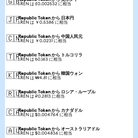
🇬🇧
1 REN は £0.002532 に相当
Republic Token から 日本円
🇯🇵
1 REN は ￥0.5386 に相当
Republic Token から 中国人民元
🇨🇳
1 REN は ￥0.0231 に相当
Republic Token から トルコリラ
🇹🇷
1 REN は ₺0.163 に相当
Republic Token から 韓国ウォン
🇰🇷
1 REN は ₩4.81 に相当
Republic Token から ロシア・ルーブル
🇷🇺
1 REN は ₽0.2813 に相当
Republic Token から カナダドル
🇨🇦
1 REN は $0.004764 に相当
Republic Token から オーストラリアドル
🇦🇺
1 REN は $0.004836 に相当