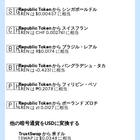
Republic Token から シンガポールドル
🇸🇬
1 REN は $0.00437 に相当
Republic Token から スイスフラン
🇨🇭
1 REN は CHF 0.002761 に相当
Republic Token から ブラジル・レアル
🇧🇷
1 REN は R$0.0174 に相当
Republic Token から バングラデシュ・タカ
🇧🇩
1 REN は ৳0.4231 に相当
Republic Token から フィリピン・ペソ
🇵🇭
1 REN は ₱0.2078 に相当
Republic Token から ポーランド ズロチ
🇵🇱
1 REN は zł 0.0127 に相当
他の暗号通貨をUSDに変換する
TrustSwap から 米ドル
1 SWAP は $0.0348 に相当