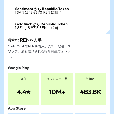
Santiment から Republic Token
1 SAN は 18.5670 REN に相当
Goldfinch から Republic Token
1 GFI は 8.9713 REN に相当
数秒でRENを入手
MetaMaskでRENを購入、売却、取引、ス
ワップ。最も信頼される暗号資産ウォレッ
ト。
Google Play
評価
ダウンロード数
評価数
4.4
10M+
483.8K
App Store