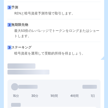
予測
RENと暗号資産予測市場で取引します。
無期限先物
最大50倍のレバレッジでトークンをロングまたはショー
トします。
ステーキング
暗号資産を運用して受動的所得を得ましょう。
取引
15分
30分
1時間
4時間
1日