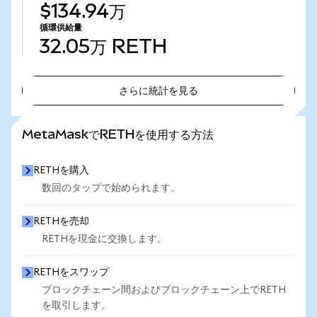
$134.94万
循環供給量
32.05万
RETH
さらに統計を見る
さらに統計を見る
MetaMaskでRETHを使用する方法
RETHを購入
数回のタップで始められます。
RETHを売却
RETHを現金に交換します。
RETHをスワップ
ブロックチェーン間およびブロックチェーン上でRETH
を取引します。