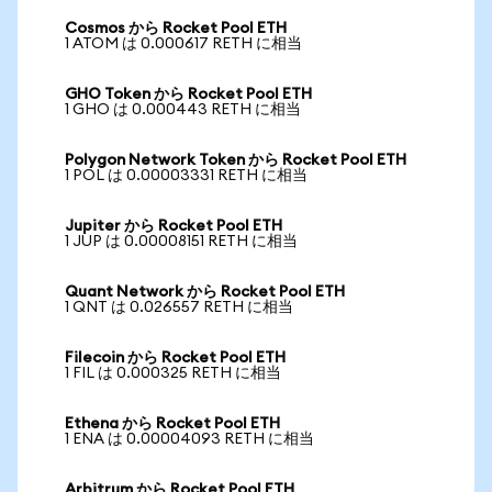
Cosmos から Rocket Pool ETH
1 ATOM は 0.000617 RETH に相当
GHO Token から Rocket Pool ETH
1 GHO は 0.000443 RETH に相当
Polygon Network Token から Rocket Pool ETH
1 POL は 0.00003331 RETH に相当
Jupiter から Rocket Pool ETH
1 JUP は 0.00008151 RETH に相当
Quant Network から Rocket Pool ETH
1 QNT は 0.026557 RETH に相当
Filecoin から Rocket Pool ETH
1 FIL は 0.000325 RETH に相当
Ethena から Rocket Pool ETH
1 ENA は 0.00004093 RETH に相当
Arbitrum から Rocket Pool ETH