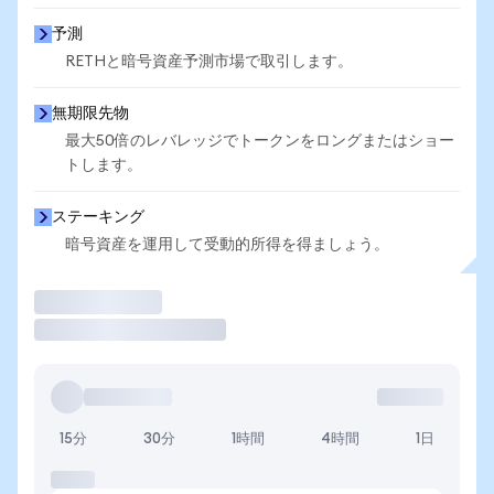
予測
RETHと暗号資産予測市場で取引します。
無期限先物
最大50倍のレバレッジでトークンをロングまたはショー
トします。
ステーキング
暗号資産を運用して受動的所得を得ましょう。
取引
15分
30分
1時間
4時間
1日