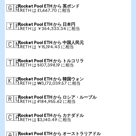
Rocket Pool ETH から 英ポンド
🇬🇧
1 RETH は £1,667.70 に相当
Rocket Pool ETH から 日本円
🇯🇵
1 RETH は ￥354,333.34 に相当
Rocket Pool ETH から 中国人民元
🇨🇳
1 RETH は ￥15,194.43 に相当
Rocket Pool ETH から トルコリラ
🇹🇷
1 RETH は ₺107,398.19 に相当
Rocket Pool ETH から 韓国ウォン
🇰🇷
1 RETH は ₩3,172,039.57 に相当
Rocket Pool ETH から ロシア・ルーブル
🇷🇺
1 RETH は ₽184,955.62 に相当
Rocket Pool ETH から カナダドル
🇨🇦
1 RETH は $3,140.49 に相当
Rocket Pool ETH から オーストラリアドル