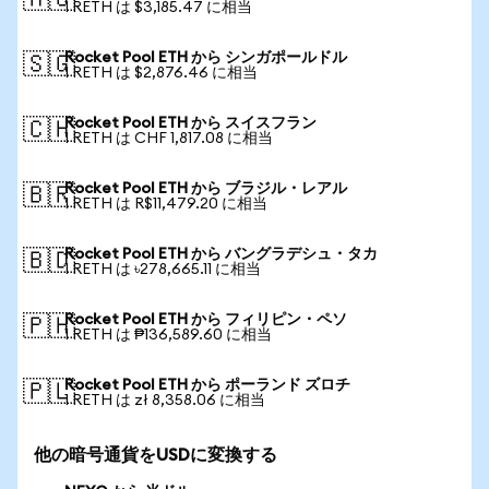
🇦🇺
1 RETH は $3,185.47 に相当
Rocket Pool ETH から シンガポールドル
🇸🇬
1 RETH は $2,876.46 に相当
Rocket Pool ETH から スイスフラン
🇨🇭
1 RETH は CHF 1,817.08 に相当
Rocket Pool ETH から ブラジル・レアル
🇧🇷
1 RETH は R$11,479.20 に相当
Rocket Pool ETH から バングラデシュ・タカ
🇧🇩
1 RETH は ৳278,665.11 に相当
Rocket Pool ETH から フィリピン・ペソ
🇵🇭
1 RETH は ₱136,589.60 に相当
Rocket Pool ETH から ポーランド ズロチ
🇵🇱
1 RETH は zł 8,358.06 に相当
他の暗号通貨をUSDに変換する