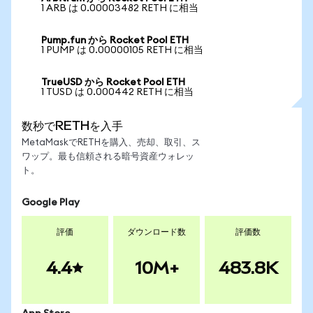
1 ARB は 0.00003482 RETH に相当
Pump.fun から Rocket Pool ETH
1 PUMP は 0.00000105 RETH に相当
TrueUSD から Rocket Pool ETH
1 TUSD は 0.000442 RETH に相当
数秒でRETHを入手
MetaMaskでRETHを購入、売却、取引、ス
ワップ。最も信頼される暗号資産ウォレッ
ト。
Google Play
評価
ダウンロード数
評価数
4.4
10M+
483.8K