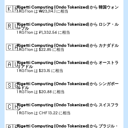
Rigetti Computing (Ondo Tokenized) から 韓国ウォン
🇰🇷
1 RGTIon は ₩23,114.1 に相当
Rigetti Computing (Ondo Tokenized) から ロシア・ル
🇷🇺
ーブル
1 RGTIon は ₽1,332.56 に相当
Rigetti Computing (Ondo Tokenized) から カナダドル
🇨🇦
1 RGTIon は $22.85 に相当
Rigetti Computing (Ondo Tokenized) から オーストラ
🇦🇺
リアドル
1 RGTIon は $23.15 に相当
Rigetti Computing (Ondo Tokenized) から シンガポー
🇸🇬
ルドル
1 RGTIon は $20.88 に相当
Rigetti Computing (Ondo Tokenized) から スイスフラ
🇨🇭
ン
1 RGTIon は CHF 13.22 に相当
Rigetti Computing (Ondo Tokenized) から ブラジル・