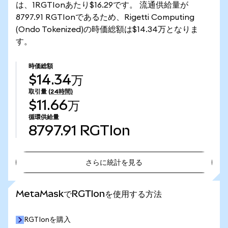
は、1RGTIonあたり$16.29です。 流通供給量が
8797.91 RGTIonであるため、Rigetti Computing
(Ondo Tokenized)の時価総額は$14.34万となりま
す。
時価総額
$14.34万
取引量
(24時間)
$11.66万
循環供給量
8797.91
RGTIon
さらに統計を見る
さらに統計を見る
MetaMaskでRGTIonを使用する方法
RGTIonを購入