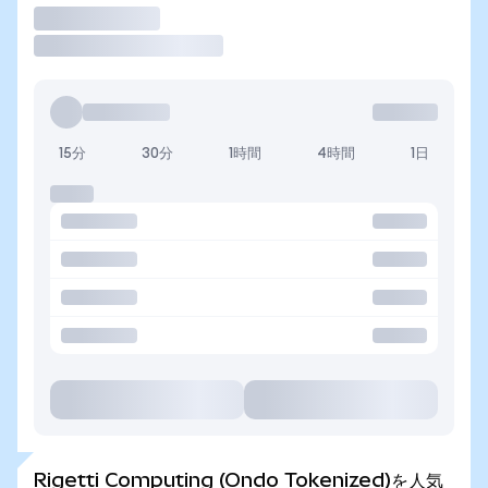
取引
15分
30分
1時間
4時間
1日
Rigetti Computing (Ondo Tokenized)を人気