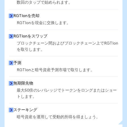
数回のタップで始められます。
RGTIonを売却
RGTIonを現金に交換します。
RGTIonをスワップ
ブロックチェーン間およびブロックチェーン上でRGTIon
を取引します。
予測
RGTIonと暗号資産予測市場で取引します。
無期限先物
最大50倍のレバレッジでトークンをロングまたはショー
トします。
ステーキング
暗号資産を運用して受動的所得を得ましょう。