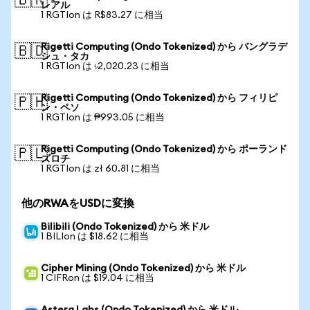
🇧🇷
レアル
1 RGTIon は R$83.27 に相当
Rigetti Computing (Ondo Tokenized) から バングラデ
🇧🇩
シュ・タカ
1 RGTIon は ৳2,020.23 に相当
Rigetti Computing (Ondo Tokenized) から フィリピ
🇵🇭
ン・ペソ
1 RGTIon は ₱993.05 に相当
Rigetti Computing (Ondo Tokenized) から ポーランド
🇵🇱
ズロチ
1 RGTIon は zł 60.81 に相当
他のRWAをUSDに変換
Bilibili (Ondo Tokenized) から 米ドル
1 BILIon は $18.62 に相当
Cipher Mining (Ondo Tokenized) から 米ドル
1 CIFRon は $19.04 に相当