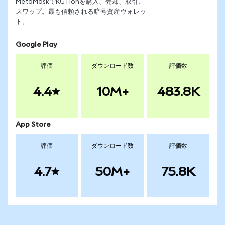
MetaMaskでRGTIonを購入、売却、取引、
スワップ。最も信頼される暗号資産ウォレッ
ト。
Google Play
評価
ダウンロード数
評価数
4.4
10M+
483.8K
App Store
評価
ダウンロード数
評価数
4.7
50M+
75.8K