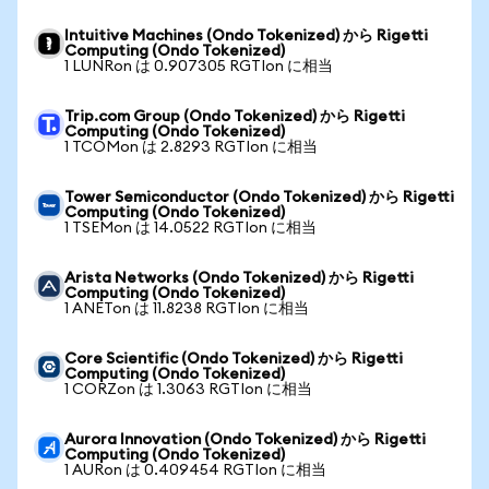
Intuitive Machines (Ondo Tokenized) から Rigetti
Computing (Ondo Tokenized)
1 LUNRon は 0.907305 RGTIon に相当
Trip.com Group (Ondo Tokenized) から Rigetti
Computing (Ondo Tokenized)
1 TCOMon は 2.8293 RGTIon に相当
Tower Semiconductor (Ondo Tokenized) から Rigetti
Computing (Ondo Tokenized)
1 TSEMon は 14.0522 RGTIon に相当
Arista Networks (Ondo Tokenized) から Rigetti
Computing (Ondo Tokenized)
1 ANETon は 11.8238 RGTIon に相当
Core Scientific (Ondo Tokenized) から Rigetti
Computing (Ondo Tokenized)
1 CORZon は 1.3063 RGTIon に相当
Aurora Innovation (Ondo Tokenized) から Rigetti
Computing (Ondo Tokenized)
1 AURon は 0.409454 RGTIon に相当