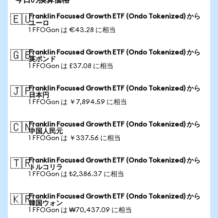
今日の換算価格
Franklin Focused Growth ETF (Ondo Tokenized) から
🇪🇺
ユーロ
1 FFOGon は €43.28 に相当
Franklin Focused Growth ETF (Ondo Tokenized) から
🇬🇧
英ポンド
1 FFOGon は £37.08 に相当
Franklin Focused Growth ETF (Ondo Tokenized) から
🇯🇵
日本円
1 FFOGon は ￥7,894.59 に相当
Franklin Focused Growth ETF (Ondo Tokenized) から
🇨🇳
中国人民元
1 FFOGon は ￥337.56 に相当
Franklin Focused Growth ETF (Ondo Tokenized) から
🇹🇷
トルコリラ
1 FFOGon は ₺2,386.37 に相当
Franklin Focused Growth ETF (Ondo Tokenized) から
🇰🇷
韓国ウォン
1 FFOGon は ₩70,437.09 に相当