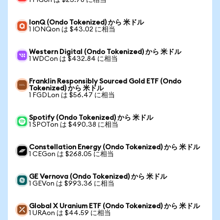
1 FIGon は $23.78 に相当
IonQ (Ondo Tokenized) から 米ドル
1 IONQon は $43.02 に相当
Western Digital (Ondo Tokenized) から 米ドル
1 WDCon は $432.84 に相当
Franklin Responsibly Sourced Gold ETF (Ondo
Tokenized) から 米ドル
1 FGDLon は $56.47 に相当
Spotify (Ondo Tokenized) から 米ドル
1 SPOTon は $490.38 に相当
Constellation Energy (Ondo Tokenized) から 米ドル
1 CEGon は $268.05 に相当
GE Vernova (Ondo Tokenized) から 米ドル
1 GEVon は $993.36 に相当
Global X Uranium ETF (Ondo Tokenized) から 米ドル
1 URAon は $44.59 に相当