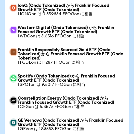
IonQ (Ondo Tokenized) から Franklin Focused
Growth ETF (Ondo Tokenized)
1 IONQon は 0.859884 FFOGon に相当
Western Digital (Ondo Tokenized) から Franklin
Focused Growth ETF (Ondo Tokenized)
1 WDCon は 8.6516 FFOGon に相当
Franklin Responsibly Sourced Gold ETF (Ondo
Tokenized) から Franklin Focused Growth ETF (Ondo
Tokenized)
1 FGDLon は 1.1287 FFOGon に相当
Spotify (Ondo Tokenized) から Franklin Focused
Growth ETF (Ondo Tokenized)
1 SPOTon は 9.8017 FFOGon に相当
Constellation Energy (Ondo Tokenized) から
Franklin Focused Growth ETF (Ondo Tokenized)
1 CEGon は 5.3578 FFOGon に相当
GE Vernova (Ondo Tokenized) から Franklin Focused
Growth ETF (Ondo Tokenized)
1 GEVon は 19.8553 FFOGon に相当