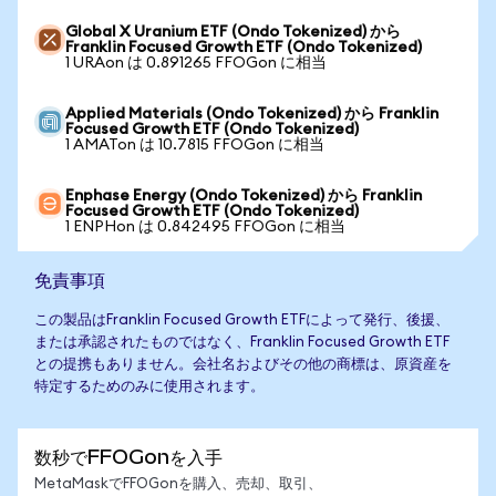
Global X Uranium ETF (Ondo Tokenized) から
Franklin Focused Growth ETF (Ondo Tokenized)
1 URAon は 0.891265 FFOGon に相当
Applied Materials (Ondo Tokenized) から Franklin
Focused Growth ETF (Ondo Tokenized)
1 AMATon は 10.7815 FFOGon に相当
Enphase Energy (Ondo Tokenized) から Franklin
Focused Growth ETF (Ondo Tokenized)
1 ENPHon は 0.842495 FFOGon に相当
免責事項
この製品はFranklin Focused Growth ETFによって発行、後援、
または承認されたものではなく、Franklin Focused Growth ETF
との提携もありません。会社名およびその他の商標は、原資産を
特定するためのみに使用されます。
数秒でFFOGonを入手
MetaMaskでFFOGonを購入、売却、取引、