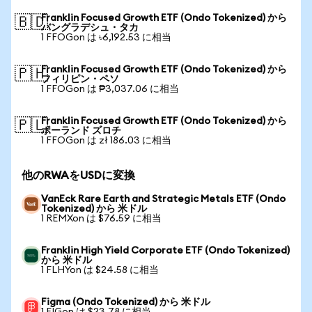
Franklin Focused Growth ETF (Ondo Tokenized) から
🇧🇩
バングラデシュ・タカ
1 FFOGon は ৳6,192.53 に相当
Franklin Focused Growth ETF (Ondo Tokenized) から
🇵🇭
フィリピン・ペソ
1 FFOGon は ₱3,037.06 に相当
Franklin Focused Growth ETF (Ondo Tokenized) から
🇵🇱
ポーランド ズロチ
1 FFOGon は zł 186.03 に相当
他のRWAをUSDに変換
VanEck Rare Earth and Strategic Metals ETF (Ondo
Tokenized) から 米ドル
1 REMXon は $76.59 に相当
Franklin High Yield Corporate ETF (Ondo Tokenized)
から 米ドル
1 FLHYon は $24.58 に相当
Figma (Ondo Tokenized) から 米ドル