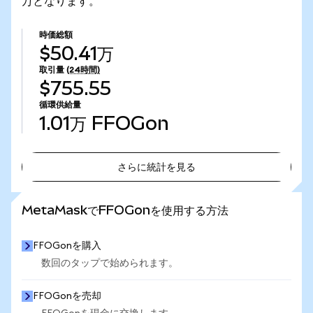
万となります。
時価総額
$50.41万
取引量
(24時間)
$755.55
循環供給量
1.01万
FFOGon
さらに統計を見る
さらに統計を見る
MetaMaskでFFOGonを使用する方法
FFOGonを購入
数回のタップで始められます。
FFOGonを売却