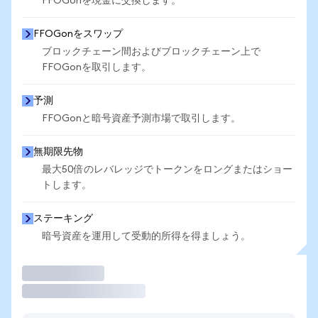
FFOGonを現金に交換します。
FFOGonをスワップ
ブロックチェーン間およびブロックチェーン上で
FFOGonを取引します。
予測
FFOGonと暗号資産予測市場で取引します。
無期限先物
最大50倍のレバレッジでトークンをロングまたはショー
トします。
ステーキング
暗号資産を運用して受動的所得を得ましょう。
取引