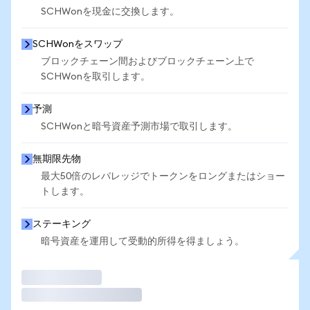
SCHWonを現金に交換します。
SCHWonをスワップ
ブロックチェーン間およびブロックチェーン上で
SCHWonを取引します。
予測
SCHWonと暗号資産予測市場で取引します。
無期限先物
最大50倍のレバレッジでトークンをロングまたはショー
トします。
ステーキング
暗号資産を運用して受動的所得を得ましょう。
取引