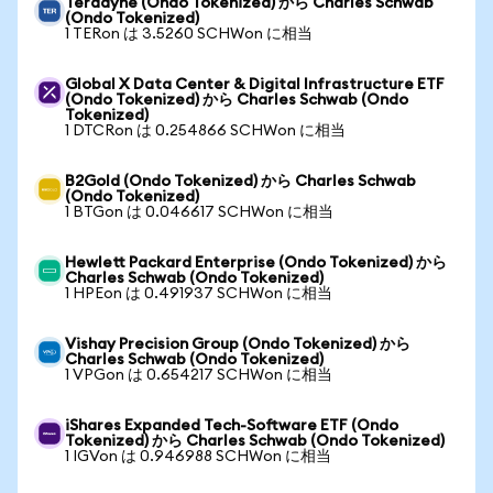
Teradyne (Ondo Tokenized) から Charles Schwab
(Ondo Tokenized)
1 TERon は 3.5260 SCHWon に相当
Global X Data Center & Digital Infrastructure ETF
(Ondo Tokenized) から Charles Schwab (Ondo
Tokenized)
1 DTCRon は 0.254866 SCHWon に相当
B2Gold (Ondo Tokenized) から Charles Schwab
(Ondo Tokenized)
1 BTGon は 0.046617 SCHWon に相当
Hewlett Packard Enterprise (Ondo Tokenized) から
Charles Schwab (Ondo Tokenized)
1 HPEon は 0.491937 SCHWon に相当
Vishay Precision Group (Ondo Tokenized) から
Charles Schwab (Ondo Tokenized)
1 VPGon は 0.654217 SCHWon に相当
iShares Expanded Tech-Software ETF (Ondo
Tokenized) から Charles Schwab (Ondo Tokenized)
1 IGVon は 0.946988 SCHWon に相当