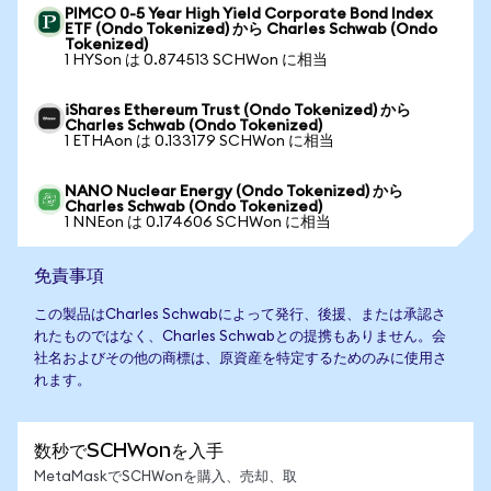
PIMCO 0-5 Year High Yield Corporate Bond Index
ETF (Ondo Tokenized) から Charles Schwab (Ondo
Tokenized)
1 HYSon は 0.874513 SCHWon に相当
iShares Ethereum Trust (Ondo Tokenized) から
Charles Schwab (Ondo Tokenized)
1 ETHAon は 0.133179 SCHWon に相当
NANO Nuclear Energy (Ondo Tokenized) から
Charles Schwab (Ondo Tokenized)
1 NNEon は 0.174606 SCHWon に相当
免責事項
この製品はCharles Schwabによって発行、後援、または承認さ
れたものではなく、Charles Schwabとの提携もありません。会
社名およびその他の商標は、原資産を特定するためのみに使用さ
れます。
数秒でSCHWonを入手
MetaMaskでSCHWonを購入、売却、取