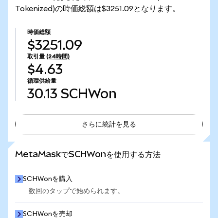
Tokenized)の時価総額は$3251.09となります。
時価総額
$3251.09
取引量
(24時間)
$4.63
循環供給量
30.13
SCHWon
さらに統計を見る
さらに統計を見る
MetaMaskでSCHWonを使用する方法
SCHWonを購入
数回のタップで始められます。
SCHWonを売却