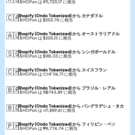
🇷🇺
1 SHOPon は ₽11,720.17 に相当
Shopify (Ondo Tokenized) から カナダドル
🇨🇦
1 SHOPon は $202.76 に相当
Shopify (Ondo Tokenized) から オーストラリアドル
🇦🇺
1 SHOPon は $205.13 に相当
Shopify (Ondo Tokenized) から シンガポールドル
🇸🇬
1 SHOPon は $185.33 に相当
Shopify (Ondo Tokenized) から スイスフラン
🇨🇭
1 SHOPon は CHF 116.71 に相当
Shopify (Ondo Tokenized) から ブラジル・レアル
🇧🇷
1 SHOPon は R$743.89 に相当
Shopify (Ondo Tokenized) から バングラデシュ・タカ
🇧🇩
1 SHOPon は ৳17,889.61 に相当
Shopify (Ondo Tokenized) から フィリピン・ペソ
🇵🇭
1 SHOPon は ₱8,776.74 に相当