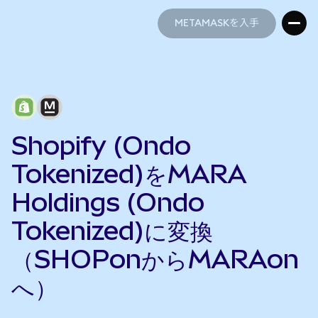
METAMASKを入手
METAMASKを入手
Shopify (Ondo
Tokenized)をMARA
Holdings (Ondo
Tokenized)に変換
（SHOPonからMARAon
へ）