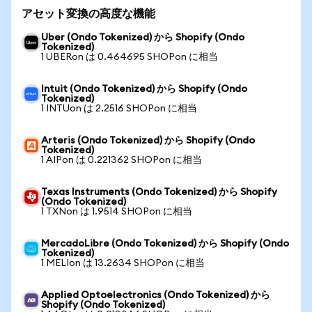
アセット変換の高度な機能
Uber (Ondo Tokenized) から Shopify (Ondo
Tokenized)
1 UBERon は 0.464695 SHOPon に相当
Intuit (Ondo Tokenized) から Shopify (Ondo
Tokenized)
1 INTUon は 2.2516 SHOPon に相当
Arteris (Ondo Tokenized) から Shopify (Ondo
Tokenized)
1 AIPon は 0.221362 SHOPon に相当
Texas Instruments (Ondo Tokenized) から Shopify
(Ondo Tokenized)
1 TXNon は 1.9514 SHOPon に相当
MercadoLibre (Ondo Tokenized) から Shopify (Ondo
Tokenized)
1 MELIon は 13.2634 SHOPon に相当
Applied Optoelectronics (Ondo Tokenized) から
Shopify (Ondo Tokenized)