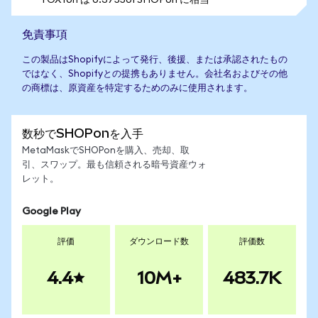
1 OXYon は 0.375501 SHOPon に相当
免責事項
この製品はShopifyによって発行、後援、または承認されたもの
ではなく、Shopifyとの提携もありません。会社名およびその他
の商標は、原資産を特定するためのみに使用されます。
数秒でSHOPonを入手
MetaMaskでSHOPonを購入、売却、取
引、スワップ。最も信頼される暗号資産ウォ
レット。
Google Play
評価
ダウンロード数
評価数
4.4
10M+
483.7K