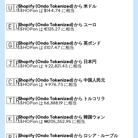
Shopify (Ondo Tokenized) から 米ドル
🇺🇸
1 SHOPon は $144.74 に相当
Shopify (Ondo Tokenized) から ユーロ
🇪🇺
1 SHOPon は €125.27 に相当
Shopify (Ondo Tokenized) から 英ポンド
🇬🇧
1 SHOPon は £107.47 に相当
Shopify (Ondo Tokenized) から 日本円
🇯🇵
1 SHOPon は ￥22,821.43 に相当
Shopify (Ondo Tokenized) から 中国人民元
🇨🇳
1 SHOPon は ￥976.73 に相当
Shopify (Ondo Tokenized) から トルコリラ
🇹🇷
1 SHOPon は ₺6,888.19 に相当
Shopify (Ondo Tokenized) から 韓国ウォン
🇰🇷
1 SHOPon は ₩205,352.95 に相当
Shopify (Ondo Tokenized) から ロシア・ルーブル