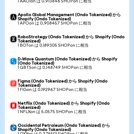
1 AAOIon は 0.913846 SHOPon に相当
Apollo Global Management (Ondo Tokenized) から
Shopify (Ondo Tokenized)
1 APOon は 0.908457 SHOPon に相当
RoboStrategy (Ondo Tokenized) から Shopify (Ondo
Tokenized)
1 BOTon は 0.189305 SHOPon に相当
D-Wave Quantum (Ondo Tokenized) から Shopify
(Ondo Tokenized)
1 QBTSon は 0.148749 SHOPon に相当
Figma (Ondo Tokenized) から Shopify (Ondo
Tokenized)
1 FIGon は 0.192967 SHOPon に相当
Netflix (Ondo Tokenized) から Shopify (Ondo
Tokenized)
1 NFLXon は 5.0575 SHOPon に相当
Occidental Petroleum (Ondo Tokenized) から
Shopify (Ondo Tokenized)