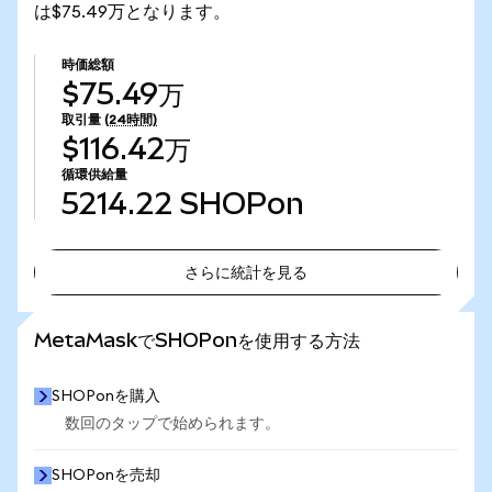
は$75.49万となります。
時価総額
$75.49万
取引量
(24時間)
$116.42万
循環供給量
5214.22
SHOPon
さらに統計を見る
さらに統計を見る
MetaMaskでSHOPonを使用する方法
SHOPonを購入
数回のタップで始められます。
SHOPonを売却