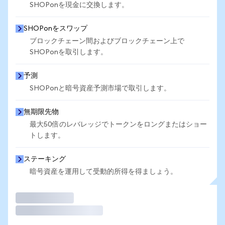
SHOPonを現金に交換します。
SHOPonをスワップ
ブロックチェーン間およびブロックチェーン上で
SHOPonを取引します。
予測
SHOPonと暗号資産予測市場で取引します。
無期限先物
最大50倍のレバレッジでトークンをロングまたはショー
トします。
ステーキング
暗号資産を運用して受動的所得を得ましょう。
取引