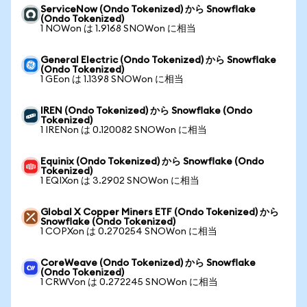
ServiceNow (Ondo Tokenized) から Snowflake
(Ondo Tokenized)
1 NOWon は 1.9168 SNOWon に相当
General Electric (Ondo Tokenized) から Snowflake
(Ondo Tokenized)
1 GEon は 1.1398 SNOWon に相当
IREN (Ondo Tokenized) から Snowflake (Ondo
Tokenized)
1 IRENon は 0.120082 SNOWon に相当
Equinix (Ondo Tokenized) から Snowflake (Ondo
Tokenized)
1 EQIXon は 3.2902 SNOWon に相当
Global X Copper Miners ETF (Ondo Tokenized) から
Snowflake (Ondo Tokenized)
1 COPXon は 0.270254 SNOWon に相当
CoreWeave (Ondo Tokenized) から Snowflake
(Ondo Tokenized)
1 CRWVon は 0.272245 SNOWon に相当