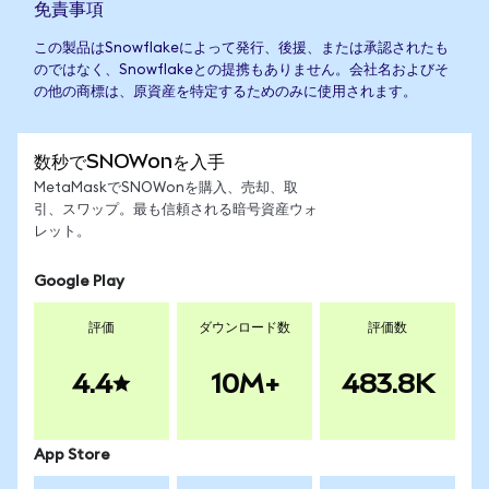
免責事項
この製品はSnowflakeによって発行、後援、または承認されたも
のではなく、Snowflakeとの提携もありません。会社名およびそ
の他の商標は、原資産を特定するためのみに使用されます。
数秒でSNOWonを入手
MetaMaskでSNOWonを購入、売却、取
引、スワップ。最も信頼される暗号資産ウォ
レット。
Google Play
評価
ダウンロード数
評価数
4.4
10M+
483.8K
App Store