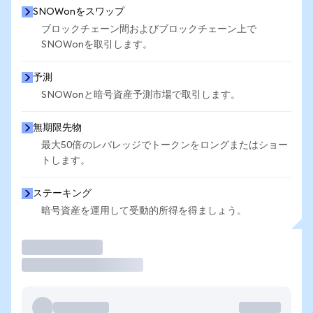
SNOWonをスワップ
ブロックチェーン間およびブロックチェーン上で
SNOWonを取引します。
予測
SNOWonと暗号資産予測市場で取引します。
無期限先物
最大50倍のレバレッジでトークンをロングまたはショー
トします。
ステーキング
暗号資産を運用して受動的所得を得ましょう。
取引