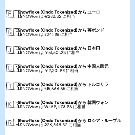
Snowflake (Ondo Tokenized) から ユーロ
🇪🇺
1 SNOWon は €282.32 に相当
Snowflake (Ondo Tokenized) から 英ポンド
🇬🇧
1 SNOWon は £241.88 に相当
Snowflake (Ondo Tokenized) から 日本円
🇯🇵
1 SNOWon は ￥51,501.23 に相当
Snowflake (Ondo Tokenized) から 中国人民元
🇨🇳
1 SNOWon は ￥2,201.98 に相当
Snowflake (Ondo Tokenized) から トルコリラ
🇹🇷
1 SNOWon は ₺15,566.55 に相当
Snowflake (Ondo Tokenized) から 韓国ウォン
🇰🇷
1 SNOWon は ₩459,478.93 に相当
Snowflake (Ondo Tokenized) から ロシア・ルーブル
🇷🇺
1 SNOWon は ₽26,848.32 に相当