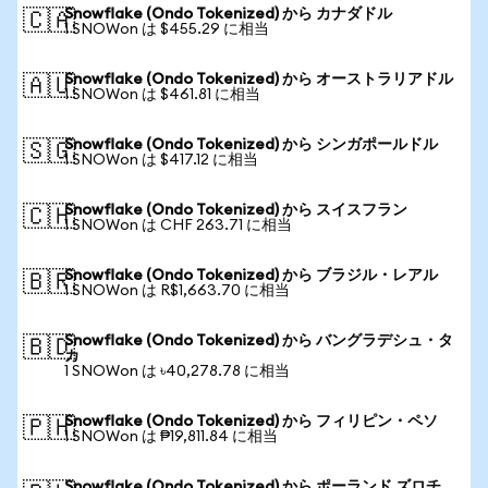
Snowflake (Ondo Tokenized) から カナダドル
🇨🇦
1 SNOWon は $455.29 に相当
Snowflake (Ondo Tokenized) から オーストラリアドル
🇦🇺
1 SNOWon は $461.81 に相当
Snowflake (Ondo Tokenized) から シンガポールドル
🇸🇬
1 SNOWon は $417.12 に相当
Snowflake (Ondo Tokenized) から スイスフラン
🇨🇭
1 SNOWon は CHF 263.71 に相当
Snowflake (Ondo Tokenized) から ブラジル・レアル
🇧🇷
1 SNOWon は R$1,663.70 に相当
Snowflake (Ondo Tokenized) から バングラデシュ・タ
🇧🇩
カ
1 SNOWon は ৳40,278.78 に相当
Snowflake (Ondo Tokenized) から フィリピン・ペソ
🇵🇭
1 SNOWon は ₱19,811.84 に相当
Snowflake (Ondo Tokenized) から ポーランド ズロチ