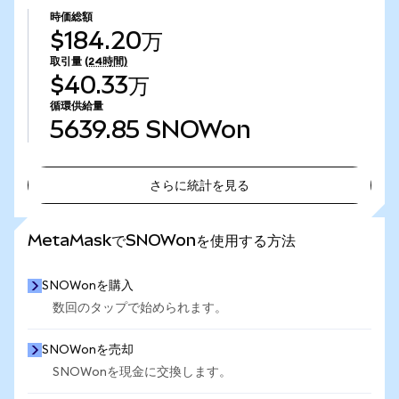
時価総額
$184.20万
取引量
(24時間)
$40.33万
循環供給量
5639.85
SNOWon
さらに統計を見る
さらに統計を見る
MetaMaskでSNOWonを使用する方法
SNOWonを購入
数回のタップで始められます。
SNOWonを売却
SNOWonを現金に交換します。