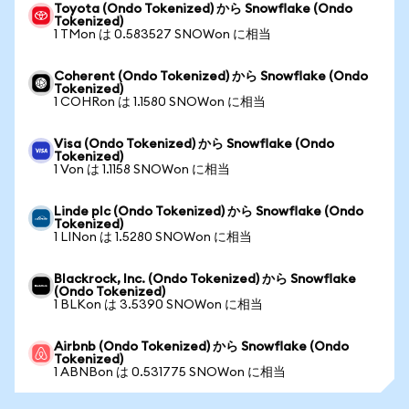
Toyota (Ondo Tokenized) から Snowflake (Ondo
Tokenized)
1 TMon は 0.583527 SNOWon に相当
Coherent (Ondo Tokenized) から Snowflake (Ondo
Tokenized)
1 COHRon は 1.1580 SNOWon に相当
Visa (Ondo Tokenized) から Snowflake (Ondo
Tokenized)
1 Von は 1.1158 SNOWon に相当
Linde plc (Ondo Tokenized) から Snowflake (Ondo
Tokenized)
1 LINon は 1.5280 SNOWon に相当
Blackrock, Inc. (Ondo Tokenized) から Snowflake
(Ondo Tokenized)
1 BLKon は 3.5390 SNOWon に相当
Airbnb (Ondo Tokenized) から Snowflake (Ondo
Tokenized)
1 ABNBon は 0.531775 SNOWon に相当