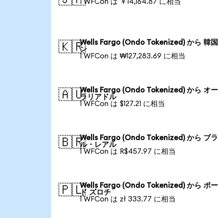
1 WFCon は ￥14,164.87 に相当
Wells Fargo (Ondo Tokenized) から 
🇰🇷
ン
1 WFCon は ₩127,283.69 に相当
Wells Fargo (Ondo Tokenized) から 
🇦🇺
ラリアドル
1 WFCon は $127.21 に相当
Wells Fargo (Ondo Tokenized) から ブ
🇧🇷
ル・レアル
1 WFCon は R$457.97 に相当
Wells Fargo (Ondo Tokenized) から 
🇵🇱
ド ズロチ
1 WFCon は zł 333.77 に相当