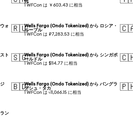
元
1 WFCon は ￥603.43 に相当
韓国ウォ
Wells Fargo (Ondo Tokenized) から ロシア・
🇷🇺
🇨
ルーブル
1 WFCon は ₽7,283.53 に相当
オースト
Wells Fargo (Ondo Tokenized) から シンガポ
🇸🇬
🇨
ールドル
1 WFCon は $114.77 に相当
ラジ
Wells Fargo (Ondo Tokenized) から バングラ
🇧🇩
🇵
デシュ・タカ
1 WFCon は ৳11,066.15 に相当
ポーラン