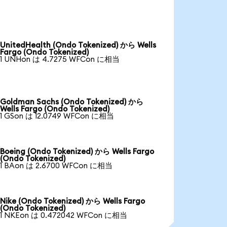
UnitedHealth (Ondo Tokenized) から Wells
Fargo (Ondo Tokenized)
1 UNHon は 4.7275 WFCon に相当
Goldman Sachs (Ondo Tokenized) から
Wells Fargo (Ondo Tokenized)
1 GSon は 12.0749 WFCon に相当
Boeing (Ondo Tokenized) から Wells Fargo
(Ondo Tokenized)
1 BAon は 2.6700 WFCon に相当
Nike (Ondo Tokenized) から Wells Fargo
(Ondo Tokenized)
1 NKEon は 0.472042 WFCon に相当