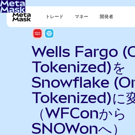
トレード
マネー
開発者
Wells Fargo 
Tokenized)を
Snowflake (O
Tokenized)に
（WFConから
SNOWonへ）