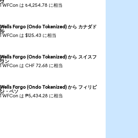
ラ
1 WFCon は ₺4,254.78 に相当
Wells Fargo (Ondo Tokenized) から カナダド

ル
1 WFCon は $125.43 に相当
Wells Fargo (Ondo Tokenized) から スイスフ

ラン
1 WFCon は CHF 72.68 に相当
Wells Fargo (Ondo Tokenized) から フィリピ

ン・ペソ
1 WFCon は ₱5,434.28 に相当