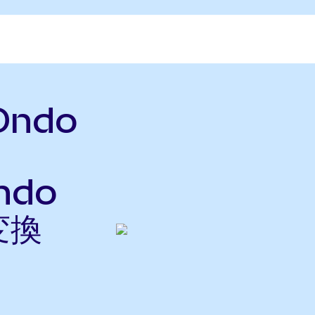
(Ondo
ndo
変換