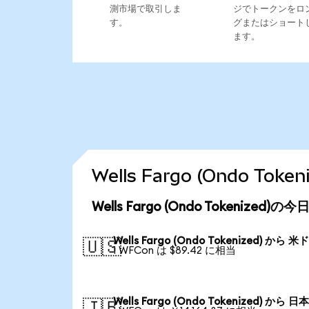
測市場で取引しま
ジでトークンをロ
す。
グまたはショート
ます。
Wells Fargo (Ondo T
Wells Fargo (Ondo Tokenized
Wells Fargo (Ondo Tokenized) から 米
🇺🇸
1 WFCon は $89.42 に相当
Wells Fargo (Ondo Tokenized) から 日
🇯🇵