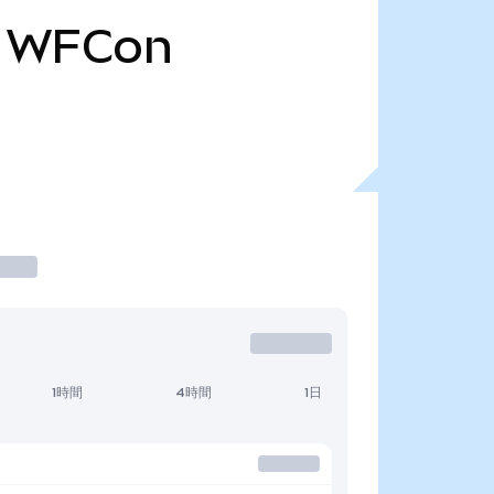
WFCon
1時間
4時間
1日