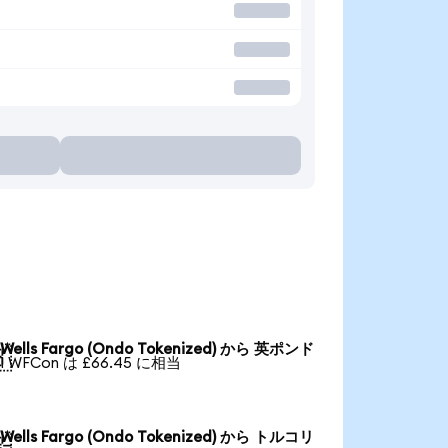
Wells Fargo (Ondo Tokenized) から 英ポンド

1 WFCon は £66.45 に相当
Wells Fargo (Ondo Tokenized) から トルコリ
