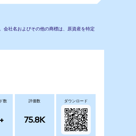
りません。会社名およびその他の商標は、原資産を特定
ド数
評価数
ダウンロード
+
75.8K