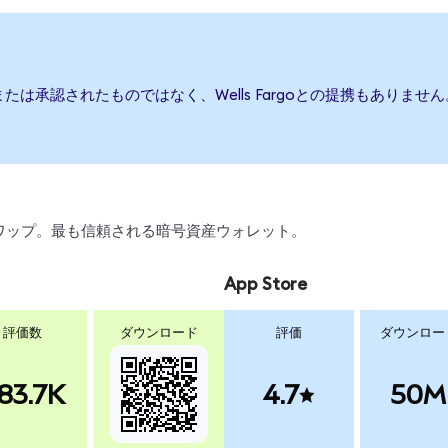
援、または承認されたものではなく、Wells Fargoとの提携もあ
、スワップ。最も信頼される暗号資産ウォレット。
App Store
評価数
ダウンロード
評価
ダウンロー
83.7K
4.7
50M