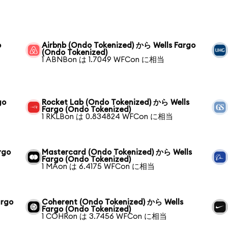
o
Airbnb (Ondo Tokenized) から Wells Fargo
(Ondo Tokenized)
1 ABNBon は 1.7049 WFCon に相当
go
Rocket Lab (Ondo Tokenized) から Wells
Fargo (Ondo Tokenized)
1 RKLBon は 0.834824 WFCon に相当
rgo
Mastercard (Ondo Tokenized) から Wells
Fargo (Ondo Tokenized)
1 MAon は 6.4175 WFCon に相当
argo
Coherent (Ondo Tokenized) から Wells
Fargo (Ondo Tokenized)
1 COHRon は 3.7456 WFCon に相当