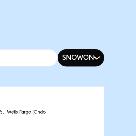
SNOWON
ells Fargo (Ondo