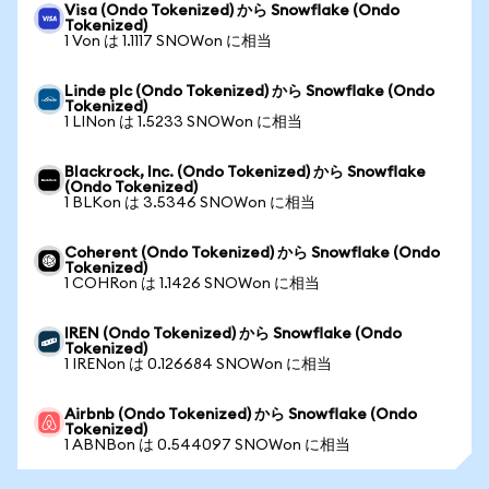
Visa (Ondo Tokenized) から Snowflake (Ondo
Tokenized)
1 Von は 1.1117 SNOWon に相当
Linde plc (Ondo Tokenized) から Snowflake (Ondo
Tokenized)
1 LINon は 1.5233 SNOWon に相当
Blackrock, Inc. (Ondo Tokenized) から Snowflake
(Ondo Tokenized)
1 BLKon は 3.5346 SNOWon に相当
Coherent (Ondo Tokenized) から Snowflake (Ondo
Tokenized)
1 COHRon は 1.1426 SNOWon に相当
IREN (Ondo Tokenized) から Snowflake (Ondo
Tokenized)
1 IRENon は 0.126684 SNOWon に相当
Airbnb (Ondo Tokenized) から Snowflake (Ondo
Tokenized)
1 ABNBon は 0.544097 SNOWon に相当