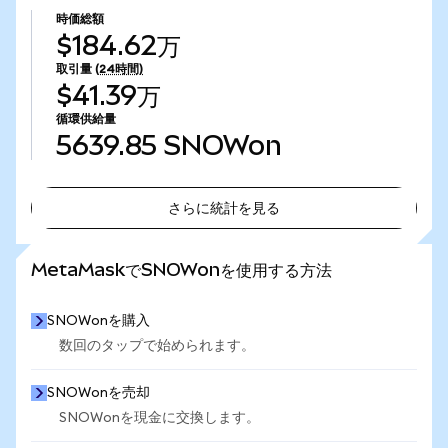
時価総額
$184.62万
取引量
(24時間)
$41.39万
循環供給量
5639.85
SNOWon
さらに統計を見る
さらに統計を見る
MetaMaskでSNOWonを使用する方法
SNOWonを購入
数回のタップで始められます。
SNOWonを売却
SNOWonを現金に交換します。