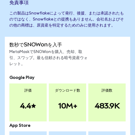
免責事項
この製品はSnowflakeによって発行、後援、または承認されたも
のではなく、Snowflakeとの提携もありません。会社名およびそ
の他の商標は、原資産を特定するためのみに使用されます。
数秒でSNOWonを入手
MetaMaskでSNOWonを購入、売却、取
引、スワップ。最も信頼される暗号資産ウォ
レット。
Google Play
評価
ダウンロード数
評価数
4.4
10M+
483.9K
App Store