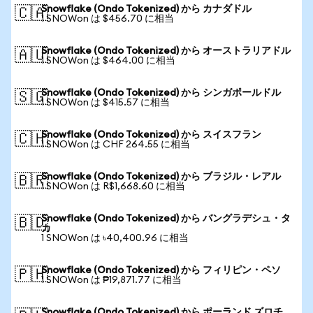
Snowflake (Ondo Tokenized) から カナダドル
🇨🇦
1 SNOWon は $456.70 に相当
Snowflake (Ondo Tokenized) から オーストラリアドル
🇦🇺
1 SNOWon は $464.00 に相当
Snowflake (Ondo Tokenized) から シンガポールドル
🇸🇬
1 SNOWon は $415.57 に相当
Snowflake (Ondo Tokenized) から スイスフラン
🇨🇭
1 SNOWon は CHF 264.55 に相当
Snowflake (Ondo Tokenized) から ブラジル・レアル
🇧🇷
1 SNOWon は R$1,668.60 に相当
Snowflake (Ondo Tokenized) から バングラデシュ・タ
🇧🇩
カ
1 SNOWon は ৳40,400.96 に相当
Snowflake (Ondo Tokenized) から フィリピン・ペソ
🇵🇭
1 SNOWon は ₱19,871.77 に相当
Snowflake (Ondo Tokenized) から ポーランド ズロチ