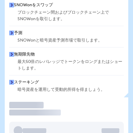
SNOWonをスワップ
ブロックチェーン間およびブロックチェーン上で
SNOWonを取引します。
予測
SNOWonと暗号資産予測市場で取引します。
無期限先物
最大50倍のレバレッジでトークンをロングまたはショー
トします。
ステーキング
暗号資産を運用して受動的所得を得ましょう。
取引