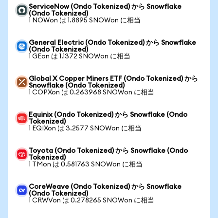
ServiceNow (Ondo Tokenized) から Snowflake
(Ondo Tokenized)
1 NOWon は 1.8895 SNOWon に相当
General Electric (Ondo Tokenized) から Snowflake
(Ondo Tokenized)
1 GEon は 1.1372 SNOWon に相当
Global X Copper Miners ETF (Ondo Tokenized) から
Snowflake (Ondo Tokenized)
1 COPXon は 0.263968 SNOWon に相当
Equinix (Ondo Tokenized) から Snowflake (Ondo
Tokenized)
1 EQIXon は 3.2577 SNOWon に相当
Toyota (Ondo Tokenized) から Snowflake (Ondo
Tokenized)
1 TMon は 0.581763 SNOWon に相当
CoreWeave (Ondo Tokenized) から Snowflake
(Ondo Tokenized)
1 CRWVon は 0.278265 SNOWon に相当