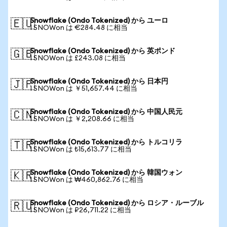
Snowflake (Ondo Tokenized) から ユーロ
🇪🇺
1 SNOWon は €284.48 に相当
Snowflake (Ondo Tokenized) から 英ポンド
🇬🇧
1 SNOWon は £243.08 に相当
Snowflake (Ondo Tokenized) から 日本円
🇯🇵
1 SNOWon は ￥51,657.44 に相当
Snowflake (Ondo Tokenized) から 中国人民元
🇨🇳
1 SNOWon は ￥2,208.66 に相当
Snowflake (Ondo Tokenized) から トルコリラ
🇹🇷
1 SNOWon は ₺15,613.77 に相当
Snowflake (Ondo Tokenized) から 韓国ウォン
🇰🇷
1 SNOWon は ₩460,862.76 に相当
Snowflake (Ondo Tokenized) から ロシア・ルーブル
🇷🇺
1 SNOWon は ₽26,711.22 に相当