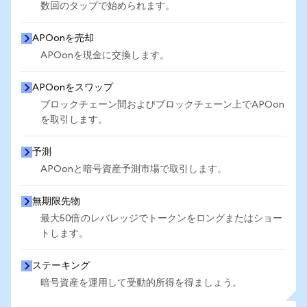
数回のタップで始められます。
APOonを売却
APOonを現金に交換します。
APOonをスワップ
ブロックチェーン間およびブロックチェーン上でAPOon
を取引します。
予測
APOonと暗号資産予測市場で取引します。
無期限先物
最大50倍のレバレッジでトークンをロングまたはショー
トします。
ステーキング
暗号資産を運用して受動的所得を得ましょう。