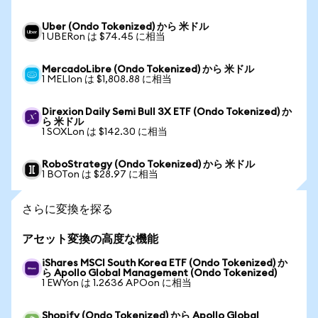
Uber (Ondo Tokenized) から 米ドル
1 UBERon は $74.45 に相当
MercadoLibre (Ondo Tokenized) から 米ドル
1 MELIon は $1,808.88 に相当
Direxion Daily Semi Bull 3X ETF (Ondo Tokenized) か
ら 米ドル
1 SOXLon は $142.30 に相当
RoboStrategy (Ondo Tokenized) から 米ドル
1 BOTon は $28.97 に相当
さらに変換を探る
アセット変換の高度な機能
iShares MSCI South Korea ETF (Ondo Tokenized) か
ら Apollo Global Management (Ondo Tokenized)
1 EWYon は 1.2636 APOon に相当
Shopify (Ondo Tokenized) から Apollo Global