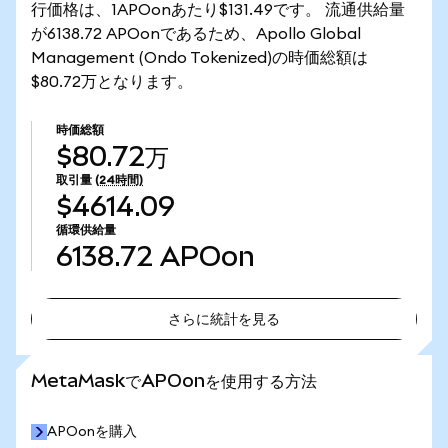
行価格は、1APOonあたり$131.49です。 流通供給量
が6138.72 APOonであるため、Apollo Global
Management (Ondo Tokenized)の時価総額は
$80.72万となります。
時価総額
$80.72万
取引量
(24時間)
$4614.09
循環供給量
6138.72
APOon
さらに統計を見る
さらに統計を見る
MetaMaskでAPOonを使用する方法
APOonを購入