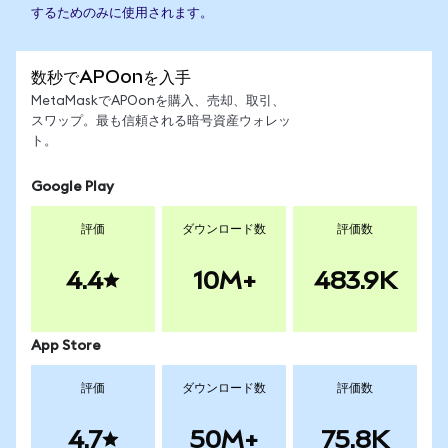
するためのみに使用されます。
数秒でAPOonを入手
MetaMaskでAPOonを購入、売却、取引、
スワップ。最も信頼される暗号資産ウォレッ
ト。
Google Play
評価
ダウンロード数
評価数
4.4
10M+
483.9K
App Store
評価
ダウンロード数
評価数
4.7
50M+
75.8K