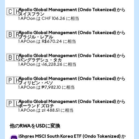
Apollo Global Management (Ondo Tokenized) から
🇨🇭
スイスフラン
1 APOon は CHF 106.26 に相当
Apollo Global Management (Ondo Tokenized) から
🇧🇷
ブラジル・レアル
1 APOon は R$670.24 に相当
Apollo Global Management (Ondo Tokenized) から
🇧🇩
バングラデシュ・タカ
1 APOon は ৳16,228.26 に相当
Apollo Global Management (Ondo Tokenized) から
🇵🇭
フィリピン・ペソ
1 APOon は ₱7,982.10 に相当
Apollo Global Management (Ondo Tokenized) から
🇵🇱
ポーランド ズロチ
1 APOon は zł 488.51 に相当
他のRWAをUSDに変換
iShares MSCI South Korea ETF (Ondo Tokenized) か