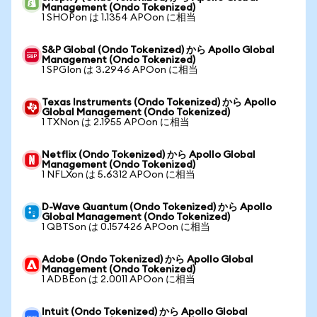
Management (Ondo Tokenized)
1 SHOPon は 1.1354 APOon に相当
S&P Global (Ondo Tokenized) から Apollo Global
Management (Ondo Tokenized)
1 SPGIon は 3.2946 APOon に相当
Texas Instruments (Ondo Tokenized) から Apollo
Global Management (Ondo Tokenized)
1 TXNon は 2.1955 APOon に相当
Netflix (Ondo Tokenized) から Apollo Global
Management (Ondo Tokenized)
1 NFLXon は 5.6312 APOon に相当
D-Wave Quantum (Ondo Tokenized) から Apollo
Global Management (Ondo Tokenized)
1 QBTSon は 0.157426 APOon に相当
Adobe (Ondo Tokenized) から Apollo Global
Management (Ondo Tokenized)
1 ADBEon は 2.0011 APOon に相当
Intuit (Ondo Tokenized) から Apollo Global