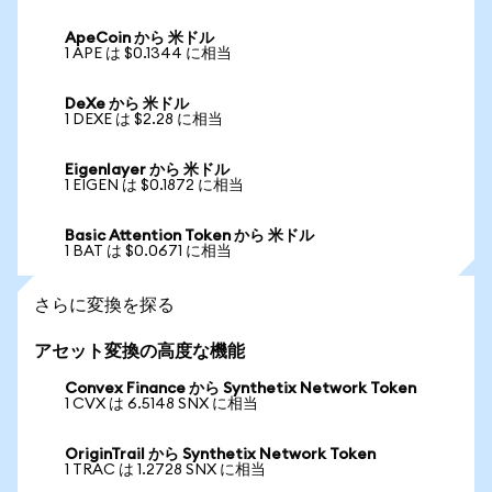
ApeCoin から 米ドル
1 APE は $0.1344 に相当
DeXe から 米ドル
1 DEXE は $2.28 に相当
Eigenlayer から 米ドル
1 EIGEN は $0.1872 に相当
Basic Attention Token から 米ドル
1 BAT は $0.0671 に相当
さらに変換を探る
アセット変換の高度な機能
Convex Finance から Synthetix Network Token
1 CVX は 6.5148 SNX に相当
OriginTrail から Synthetix Network Token
1 TRAC は 1.2728 SNX に相当