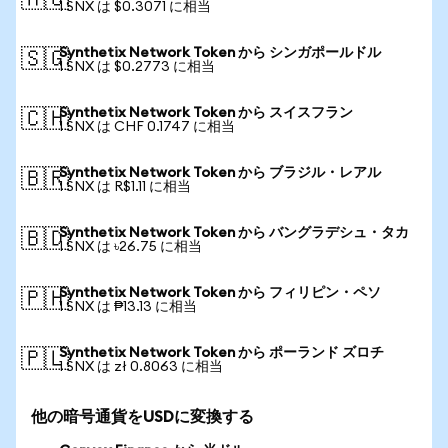
🇦🇺
1 SNX は $0.3071 に相当
Synthetix Network Token から シンガポールドル
🇸🇬
1 SNX は $0.2773 に相当
Synthetix Network Token から スイスフラン
🇨🇭
1 SNX は CHF 0.1747 に相当
Synthetix Network Token から ブラジル・レアル
🇧🇷
1 SNX は R$1.11 に相当
Synthetix Network Token から バングラデシュ・タカ
🇧🇩
1 SNX は ৳26.75 に相当
Synthetix Network Token から フィリピン・ペソ
🇵🇭
1 SNX は ₱13.13 に相当
Synthetix Network Token から ポーランド ズロチ
🇵🇱
1 SNX は zł 0.8063 に相当
他の暗号通貨をUSDに変換する