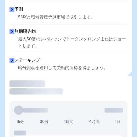
予測
SNXと暗号資産予測市場で取引します。
無期限先物
最大50倍のレバレッジでトークンをロングまたはショー
トします。
ステーキング
暗号資産を運用して受動的所得を得ましょう。
取引
15分
30分
1時間
4時間
1日