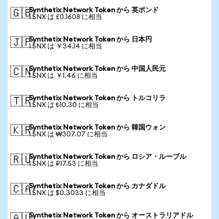
Synthetix Network Token から 英ポンド
🇬🇧
1 SNX は £0.1608 に相当
Synthetix Network Token から 日本円
🇯🇵
1 SNX は ￥34.14 に相当
Synthetix Network Token から 中国人民元
🇨🇳
1 SNX は ￥1.46 に相当
Synthetix Network Token から トルコリラ
🇹🇷
1 SNX は ₺10.30 に相当
Synthetix Network Token から 韓国ウォン
🇰🇷
1 SNX は ₩307.07 に相当
Synthetix Network Token から ロシア・ルーブル
🇷🇺
1 SNX は ₽17.53 に相当
Synthetix Network Token から カナダドル
🇨🇦
1 SNX は $0.3033 に相当
Synthetix Network Token から オーストラリアドル