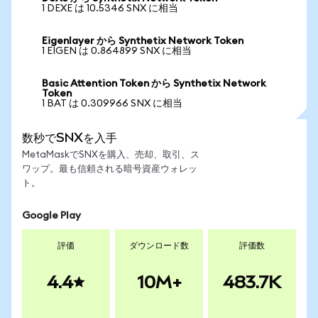
1 DEXE は 10.5346 SNX に相当
Eigenlayer から Synthetix Network Token
1 EIGEN は 0.864899 SNX に相当
Basic Attention Token から Synthetix Network
Token
1 BAT は 0.309966 SNX に相当
数秒でSNXを入手
MetaMaskでSNXを購入、売却、取引、ス
ワップ。最も信頼される暗号資産ウォレッ
ト。
Google Play
評価
ダウンロード数
評価数
4.4
10M+
483.7K