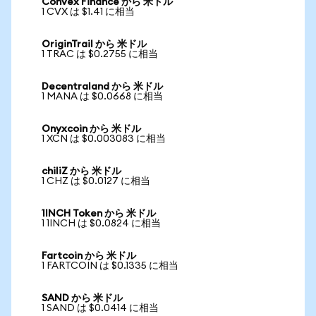
Convex Finance から 米ドル
1 CVX は $1.41 に相当
OriginTrail から 米ドル
1 TRAC は $0.2755 に相当
Decentraland から 米ドル
1 MANA は $0.0668 に相当
Onyxcoin から 米ドル
1 XCN は $0.003083 に相当
chiliZ から 米ドル
1 CHZ は $0.0127 に相当
1INCH Token から 米ドル
1 1INCH は $0.0824 に相当
Fartcoin から 米ドル
1 FARTCOIN は $0.1335 に相当
SAND から 米ドル
1 SAND は $0.0414 に相当