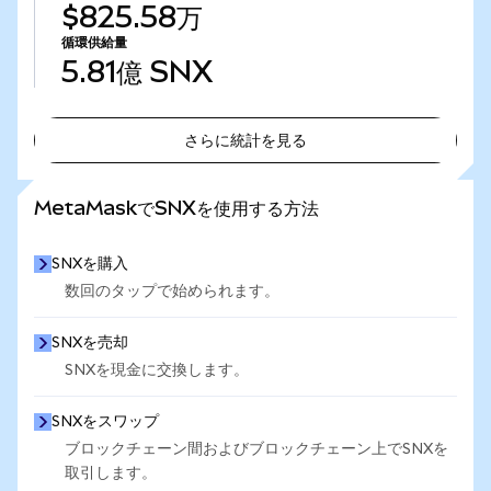
$825.58万
循環供給量
5.81億
SNX
さらに統計を見る
さらに統計を見る
MetaMaskでSNXを使用する方法
SNXを購入
数回のタップで始められます。
SNXを売却
SNXを現金に交換します。
SNXをスワップ
ブロックチェーン間およびブロックチェーン上でSNXを
取引します。