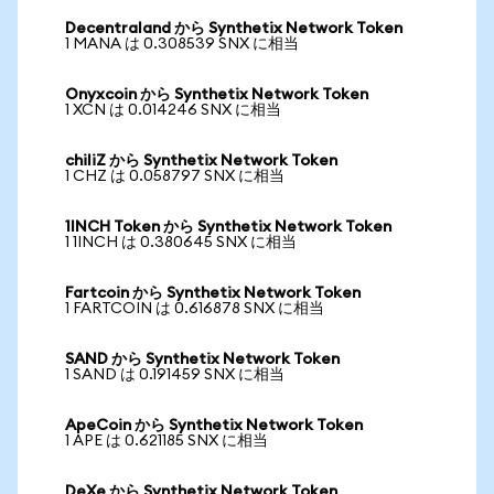
Decentraland から Synthetix Network Token
1 MANA は 0.308539 SNX に相当
Onyxcoin から Synthetix Network Token
1 XCN は 0.014246 SNX に相当
chiliZ から Synthetix Network Token
1 CHZ は 0.058797 SNX に相当
1INCH Token から Synthetix Network Token
1 1INCH は 0.380645 SNX に相当
Fartcoin から Synthetix Network Token
1 FARTCOIN は 0.616878 SNX に相当
SAND から Synthetix Network Token
1 SAND は 0.191459 SNX に相当
ApeCoin から Synthetix Network Token
1 APE は 0.621185 SNX に相当
DeXe から Synthetix Network Token