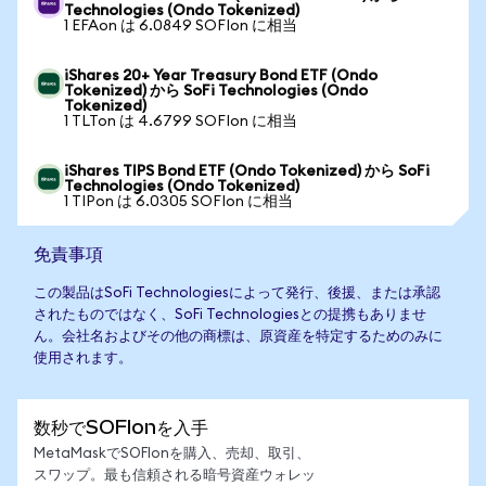
Technologies (Ondo Tokenized)
1 EFAon は 6.0849 SOFIon に相当
iShares 20+ Year Treasury Bond ETF (Ondo
Tokenized) から SoFi Technologies (Ondo
Tokenized)
1 TLTon は 4.6799 SOFIon に相当
iShares TIPS Bond ETF (Ondo Tokenized) から SoFi
Technologies (Ondo Tokenized)
1 TIPon は 6.0305 SOFIon に相当
免責事項
この製品はSoFi Technologiesによって発行、後援、または承認
されたものではなく、SoFi Technologiesとの提携もありませ
ん。会社名およびその他の商標は、原資産を特定するためのみに
使用されます。
数秒でSOFIonを入手
MetaMaskでSOFIonを購入、売却、取引、
スワップ。最も信頼される暗号資産ウォレッ