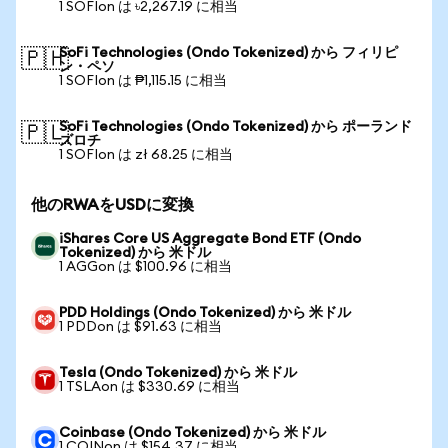
1 SOFIon は ৳2,267.19 に相当
SoFi Technologies (Ondo Tokenized) から フィリピ
🇵🇭
ン・ペソ
1 SOFIon は ₱1,115.15 に相当
SoFi Technologies (Ondo Tokenized) から ポーランド
🇵🇱
ズロチ
1 SOFIon は zł 68.25 に相当
他のRWAをUSDに変換
iShares Core US Aggregate Bond ETF (Ondo
Tokenized) から 米ドル
1 AGGon は $100.96 に相当
PDD Holdings (Ondo Tokenized) から 米ドル
1 PDDon は $91.63 に相当
Tesla (Ondo Tokenized) から 米ドル
1 TSLAon は $330.69 に相当
Coinbase (Ondo Tokenized) から 米ドル
1 COINon は $154.37 に相当