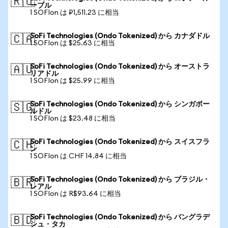
🇷🇺
ーブル
1 SOFIon は ₽1,511.23 に相当
SoFi Technologies (Ondo Tokenized) から カナダドル
🇨🇦
1 SOFIon は $25.63 に相当
SoFi Technologies (Ondo Tokenized) から オーストラ
🇦🇺
リアドル
1 SOFIon は $25.99 に相当
SoFi Technologies (Ondo Tokenized) から シンガポー
🇸🇬
ルドル
1 SOFIon は $23.48 に相当
SoFi Technologies (Ondo Tokenized) から スイスフラ
🇨🇭
ン
1 SOFIon は CHF 14.84 に相当
SoFi Technologies (Ondo Tokenized) から ブラジル・
🇧🇷
レアル
1 SOFIon は R$93.64 に相当
SoFi Technologies (Ondo Tokenized) から バングラデ
🇧🇩
シュ・タカ