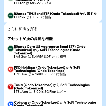
1 TLTon は $85.97 に相当
iShares TIPS Bond ETF (Ondo Tokenized) から 米ドル
1 TIPon は $110.78 に相当
さらに変換を探る
アセット変換の高度な機能
iShares Core US Aggregate Bond ETF (Ondo
Tokenized) から SoFi Technologies (Ondo
Tokenized)
1 AGGon は 5.4959 SOFIon に相当
PDD Holdings (Ondo Tokenized) から SoFi
Technologies (Ondo Tokenized)
1 PDDon は 4.9880 SOFIon に相当
Tesla (Ondo Tokenized) から SoFi Technologies
(Ondo Tokenized)
1 TSLAon は 18.0016 SOFIon に相当
Coinbase (Ondo Tokenized) から SoFi Technologies