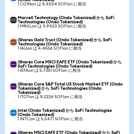
(Ondo Tokenized)
1 COINon は 8.4034 SOFIon に相当
Marvell Technology (Ondo Tokenized) から SoFi
Technologies (Ondo Tokenized)
1 MRVLon は 11.9303 SOFIon に相当
iShares Gold Trust (Ondo Tokenized) から SoFi
Technologies (Ondo Tokenized)
1 IAUon は 4.4556 SOFIon に相当
iShares Core MSCI EAFE ETF (Ondo Tokenized) から
SoFi Technologies (Ondo Tokenized)
1 IEFAon は 5.7251 SOFIon に相当
iShares Core S&P Total US Stock Market ETF (Ondo
Tokenized) から SoFi Technologies (Ondo
Tokenized)
1 ITOTon は 9.2226 SOFIon に相当
Intel (Ondo Tokenized) から SoFi Technologies
(Ondo Tokenized)
1 INTCon は 5.5471 SOFIon に相当
iShares MSCI EAFE ETF (Ondo Tokenized) から SoFi