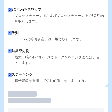
SOFIonをスワップ
ブロックチェーン間およびブロックチェーン上でSOFIon
を取引します。
予測
SOFIonと暗号資産予測市場で取引します。
無期限先物
最大50倍のレバレッジでトークンをロングまたはショー
トします。
ステーキング
暗号資産を運用して受動的所得を得ましょう。
取引