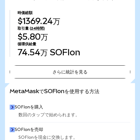
時価総額
$1369.24万
取引量
(24時間)
$5.80万
循環供給量
74.54万
SOFIon
さらに統計を見る
さらに統計を見る
MetaMaskでSOFIonを使用する方法
SOFIonを購入
数回のタップで始められます。
SOFIonを売却
SOFIonを現金に交換します。