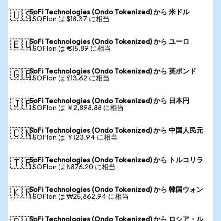
SoFi Technologies (Ondo Tokenized) から 米ドル
🇺🇸
1 SOFIon は $18.37 に相当
SoFi Technologies (Ondo Tokenized) から ユーロ
🇪🇺
1 SOFIon は €15.89 に相当
SoFi Technologies (Ondo Tokenized) から 英ポンド
🇬🇧
1 SOFIon は £13.62 に相当
SoFi Technologies (Ondo Tokenized) から 日本円
🇯🇵
1 SOFIon は ￥2,898.88 に相当
SoFi Technologies (Ondo Tokenized) から 中国人民元
🇨🇳
1 SOFIon は ￥123.94 に相当
SoFi Technologies (Ondo Tokenized) から トルコリラ
🇹🇷
1 SOFIon は ₺876.20 に相当
SoFi Technologies (Ondo Tokenized) から 韓国ウォン
🇰🇷
1 SOFIon は ₩25,862.94 に相当
SoFi Technologies (Ondo Tokenized) から ロシア・ル