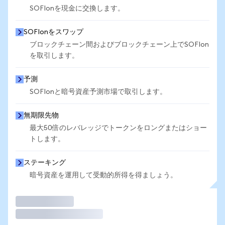
SOFIonを現金に交換します。
SOFIonをスワップ
ブロックチェーン間およびブロックチェーン上でSOFIon
を取引します。
予測
SOFIonと暗号資産予測市場で取引します。
無期限先物
最大50倍のレバレッジでトークンをロングまたはショー
トします。
ステーキング
暗号資産を運用して受動的所得を得ましょう。
取引