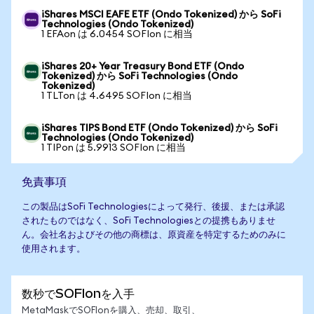
iShares MSCI EAFE ETF (Ondo Tokenized) から SoFi
Technologies (Ondo Tokenized)
1 EFAon は 6.0454 SOFIon に相当
iShares 20+ Year Treasury Bond ETF (Ondo
Tokenized) から SoFi Technologies (Ondo
Tokenized)
1 TLTon は 4.6495 SOFIon に相当
iShares TIPS Bond ETF (Ondo Tokenized) から SoFi
Technologies (Ondo Tokenized)
1 TIPon は 5.9913 SOFIon に相当
免責事項
この製品はSoFi Technologiesによって発行、後援、または承認
されたものではなく、SoFi Technologiesとの提携もありませ
ん。会社名およびその他の商標は、原資産を特定するためのみに
使用されます。
数秒でSOFIonを入手
MetaMaskでSOFIonを購入、売却、取引、