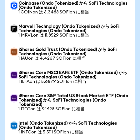
Coinbase (Ondo Tokenized) から SoFi Technologies
(Ondo Tokenized)
1 COINon は 8.3488 SOFIon に相当
Marvell Technology (Ondo Tokenized) から SoFi
Technologies (Ondo Tokenized)
1 MRVLon は 11.8529 SOFIon に相当
iShares Gold Trust (Ondo Tokenized) から SoFi
Technologies (Ondo Tokenized)
1 IAUon は 4.4267 SOFIon に相当
iShares Core MSCI EAFE ETF (Ondo Tokenized) から
SoFi Technologies (Ondo Tokenized)
1 IEFAon は 5.6879 SOFIon に相当
iShares Core S&P Total US Stock Market ETF (Ondo
Tokenized) から SoFi Technologies (Ondo
Tokenized)
1 ITOTon は 9.1628 SOFIon に相当
Intel (Ondo Tokenized) から SoFi Technologies
(Ondo Tokenized)
1 INTCon は 5.5111 SOFIon に相当