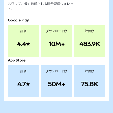
スワップ。最も信頼される暗号資産ウォレッ
ト。
Google Play
評価
ダウンロード数
評価数
4.4
10M+
483.9K
App Store
評価
ダウンロード数
評価数
4.7
50M+
75.8K