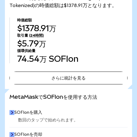
Tokenized)の時価総額は$1378.91万となります。
時価総額
$1378.91万
取引量
(24時間)
$5.79万
循環供給量
74.54万
SOFIon
さらに統計を見る
さらに統計を見る
MetaMaskでSOFIonを使用する方法
SOFIonを購入
数回のタップで始められます。
SOFIonを売却