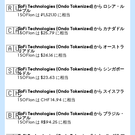
SoFi Technologies (Ondo Tokenized) から ロシア・ル
🇷🇺
ーブル
1 SOFIon は ₽1,521.10 に相当
SoFi Technologies (Ondo Tokenized) から カナダドル
🇨🇦
1 SOFIon は $25.79 に相当
SoFi Technologies (Ondo Tokenized) から オーストラ
🇦🇺
リアドル
1 SOFIon は $26.16 に相当
SoFi Technologies (Ondo Tokenized) から シンガポー
🇸🇬
ルドル
1 SOFIon は $23.63 に相当
SoFi Technologies (Ondo Tokenized) から スイスフラ
🇨🇭
ン
1 SOFIon は CHF 14.94 に相当
SoFi Technologies (Ondo Tokenized) から ブラジル・
🇧🇷
レアル
1 SOFIon は R$94.25 に相当