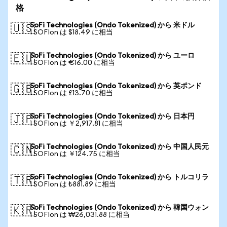
格
SoFi Technologies (Ondo Tokenized) から 米ドル
🇺🇸
1 SOFIon は $18.49 に相当
SoFi Technologies (Ondo Tokenized) から ユーロ
🇪🇺
1 SOFIon は €16.00 に相当
SoFi Technologies (Ondo Tokenized) から 英ポンド
🇬🇧
1 SOFIon は £13.70 に相当
SoFi Technologies (Ondo Tokenized) から 日本円
🇯🇵
1 SOFIon は ￥2,917.81 に相当
SoFi Technologies (Ondo Tokenized) から 中国人民元
🇨🇳
1 SOFIon は ￥124.75 に相当
SoFi Technologies (Ondo Tokenized) から トルコリラ
🇹🇷
1 SOFIon は ₺881.89 に相当
SoFi Technologies (Ondo Tokenized) から 韓国ウォン
🇰🇷
1 SOFIon は ₩26,031.88 に相当