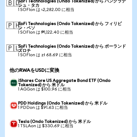
SoFi Technologies (Ondo Tokenized) から バングラデ
🇧🇩
シュ・タカ
1 SOFIon は ৳2,282.00 に相当
SoFi Technologies (Ondo Tokenized) から フィリピ
🇵🇭
ン・ペソ
1 SOFIon は ₱1,122.40 に相当
SoFi Technologies (Ondo Tokenized) から ポーランド
🇵🇱
ズロチ
1 SOFIon は zł 68.69 に相当
他のRWAをUSDに変換
iShares Core US Aggregate Bond ETF (Ondo
Tokenized) から 米ドル
1 AGGon は $100.96 に相当
PDD Holdings (Ondo Tokenized) から 米ドル
1 PDDon は $91.63 に相当
Tesla (Ondo Tokenized) から 米ドル
1 TSLAon は $330.69 に相当