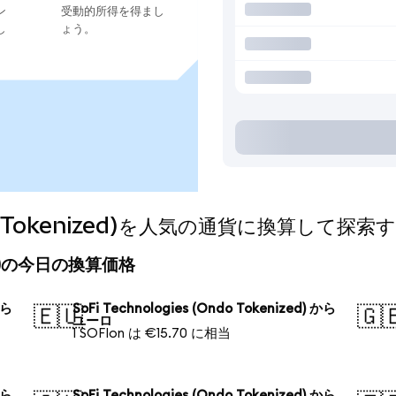
ン
受動的所得を得まし
し
ょう。
Ondo Tokenized)を人気の通貨に換算して探索
nized)の今日の換算価格
から
SoFi Technologies (Ondo Tokenized) から
🇪🇺
🇬
ユーロ
1 SOFIon は €15.70 に相当
から
SoFi Technologies (Ondo Tokenized) から