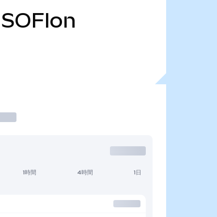
SOFIon
1時間
4時間
1日