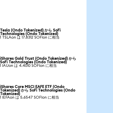
Tesla (Ondo Tokenized) から SoFi
Technologies (Ondo Tokenized)
1 TSLAon は 17.8312 SOFIon に相当
iShares Gold Trust (Ondo Tokenized) から
SoFi Technologies (Ondo Tokenized)
1 IAUon は 4.4010 SOFIon に相当
iShares Core MSCI EAFE ETF (Ondo
Tokenized) から SoFi Technologies (Ondo
Tokenized)
1 IEFAon は 5.6547 SOFIon に相当