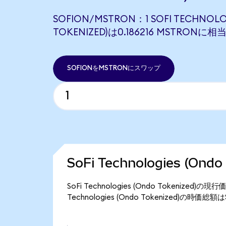
SOFION/MSTRON：1 SOFI TECHNOLO
TOKENIZED)は0.186216 MSTRONに
SOFIONをMSTRONにスワップ
SoFi Technologies (On
SoFi Technologies (Ondo Tokenized
Technologies (Ondo Tokenized)の時価