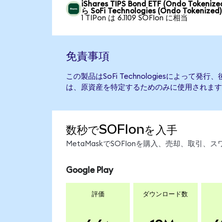
iShares TIPS Bond ETF (Ondo Tokenize
ら SoFi Technologies (Ondo Tokenized)
1 TIPon は 6.1109 SOFIon に相当
免責事項
この製品はSoFi Technologiesによって
は、原資産を特定するためのみに使用されます
数秒でSOFIonを入手
MetaMaskでSOFIonを購入、売却、取
Google Play
評価
ダウンロード数