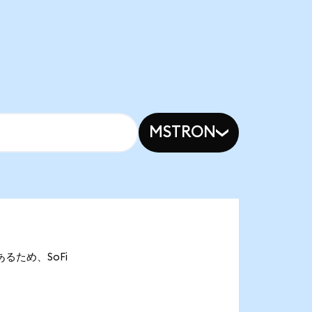
MSTRON
nであるため、SoFi