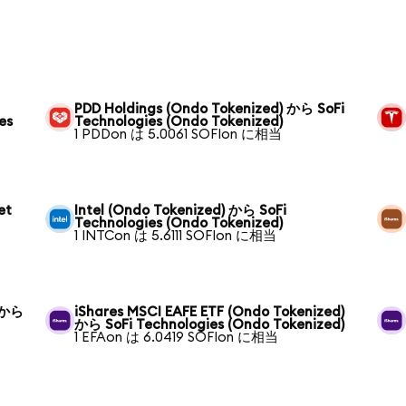
PDD Holdings (Ondo Tokenized) から SoFi
es
Technologies (Ondo Tokenized)
1 PDDon は 5.0061 SOFIon に相当
et
Intel (Ondo Tokenized) から SoFi
Technologies (Ondo Tokenized)
1 INTCon は 5.6111 SOFIon に相当
) から
iShares MSCI EAFE ETF (Ondo Tokenized)
から SoFi Technologies (Ondo Tokenized)
1 EFAon は 6.0419 SOFIon に相当