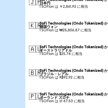
🇯🇵
日本円
1 SOFIon は ￥2,861.92 に相当
SoFi Technologies (Ondo Tokenized) 
🇰🇷
韓国ウォン
1 SOFIon は ₩25,806.87 に相当
SoFi Technologies (Ondo Tokenized) 
🇦🇺
オーストラリアドル
1 SOFIon は $25.74 に相当
SoFi Technologies (Ondo Tokenized) 
🇧🇷
ブラジル・レアル
1 SOFIon は R$92.92 に相当
SoFi Technologies (Ondo Tokenized) 
🇵🇱
ポーランド ズロチ
1 SOFIon は zł 67.53 に相当