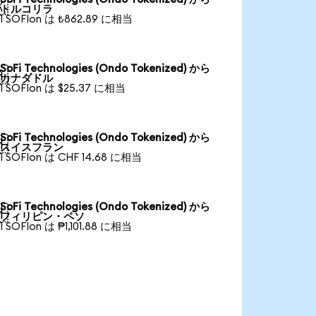

トルコリラ
1 SOFIon は ₺862.89 に相当
SoFi Technologies (Ondo Tokenized) から

カナダドル
1 SOFIon は $25.37 に相当
SoFi Technologies (Ondo Tokenized) から

スイスフラン
1 SOFIon は CHF 14.68 に相当
SoFi Technologies (Ondo Tokenized) から

フィリピン・ペソ
1 SOFIon は ₱1,101.88 に相当