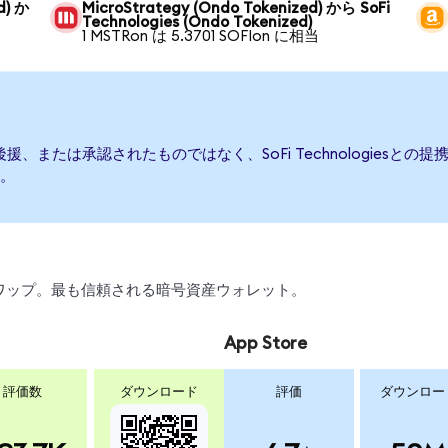
d) か
MicroStrategy (Ondo Tokenized) から SoFi
Technologies (Ondo Tokenized)
1 MSTRon は 5.3701 SOFIon に相当
発行、後援、または承認されたものではなく、SoFi Technologie
。
引、スワップ。最も信頼される暗号資産ウォレット。
App Store
評価数
ダウンロード
評価
ダウンロー