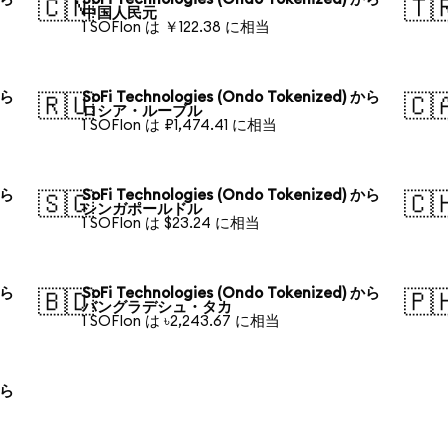
🇨🇳
🇹
中国人民元
1 SOFIon は ￥122.38 に相当
から
SoFi Technologies (Ondo Tokenized) から
🇷🇺
🇨
ロシア・ルーブル
1 SOFIon は ₽1,474.41 に相当
から
SoFi Technologies (Ondo Tokenized) から
🇸🇬
🇨
シンガポールドル
1 SOFIon は $23.24 に相当
から
SoFi Technologies (Ondo Tokenized) から
🇧🇩
🇵
バングラデシュ・タカ
1 SOFIon は ৳2,243.67 に相当
から