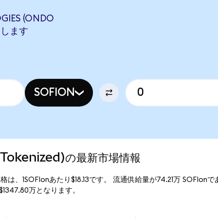
GIES (ONDO
相当します
SOFION
do Tokenized)の最新市場情報
)の現行価格は、1SOFIonあたり$18.13です。 流通供給量が74.21万 SOFIo
総額は$1347.80万となります。