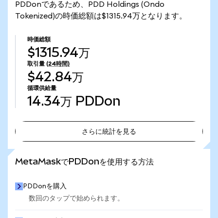
PDDonであるため、PDD Holdings (Ondo
Tokenized)の時価総額は$1315.94万となります。
時価総額
$1315.94万
取引量
(24時間)
$42.84万
循環供給量
14.34万
PDDon
さらに統計を見る
さらに統計を見る
MetaMaskでPDDonを使用する方法
PDDonを購入
数回のタップで始められます。