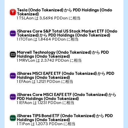
Tesla (Ondo Tokenized) から PDD Holdings (Ondo
Tokenized)
1 TSLAon は 3.5696 PDDon に相当
iShares Core S&P Total US Stock Market ETF (Ondo
Tokenized) から PDD Holdings (Ondo Tokenized)
1 ITOTon は 1.8464 PDDon に相当
Marvell Technology (Ondo Tokenized) から PDD
Holdings (Ondo Tokenized)
1 MRVLon は 2.3742 PDDon に相当
iShares MSCI EAFE ETF (Ondo Tokenized) から PDD
Holdings (Ondo Tokenized)
1 EFAon は 1.2121 PDDon に相当
iShares Core MSCI EAFE ETF (Ondo Tokenized) から
PDD Holdings (Ondo Tokenized)
1 IEFAon は 1.1231 PDDon に相当
iShares TIPS Bond ETF (Ondo Tokenized) から PDD
Holdings (Ondo Tokenized)
1 TIPon は 1.2073 PDDon に相当