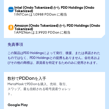
Intel (Ondo Tokenized) から PDD Holdings (Ondo
Tokenized)
1 INTCon は 1.0988 PDDon に相当
Amazon (Ondo Tokenized) から PDD Holdings (Ondo
Tokenized)
1 AMZNon は 2.9920 PDDon に相当
免責事項
この製品はPDD Holdingsによって発行、後援、または承認された
ものではなく、PDD Holdingsとの提携もありません。会社名およ
びその他の商標は、原資産を特定するためのみに使用されます。
数秒でPDDonを入手
MetaMaskでPDDonを購入、売却、取引、
スワップ。最も信頼される暗号資産ウォレッ
ト。
Google Play