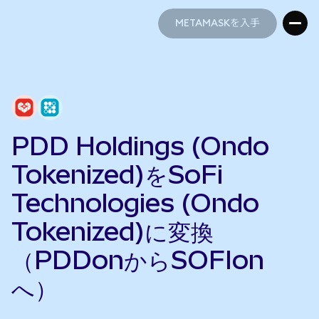
METAMASKを入手
METAMASKを入手
PDD Holdings (Ondo
Tokenized)をSoFi
Technologies (Ondo
Tokenized)に変換
（PDDonからSOFIon
へ）