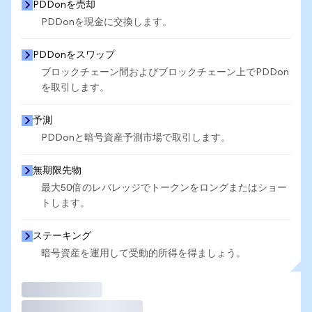
PDDonを売却
PDDonを現金に交換します。
PDDonをスワップ
ブロックチェーン間およびブロックチェーン上でPDDon
を取引します。
予測
PDDonと暗号資産予測市場で取引します。
無期限先物
最大50倍のレバレッジでトークンをロングまたはショー
トします。
ステーキング
暗号資産を運用して受動的所得を得ましょう。
取引