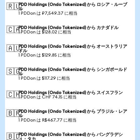
PDD Holdings (Ondo Tokenized) から ロシア・ルーブ
🇷🇺
ル
1 PDDon は ₽7,549.37 に相当
PDD Holdings (Ondo Tokenized) から カナダドル
🇨🇦
1 PDDon は $128.02 に相当
PDD Holdings (Ondo Tokenized) から オーストラリア
🇦🇺
ドル
1 PDDon は $129.85 に相当
PDD Holdings (Ondo Tokenized) から シンガポールド
🇸🇬
ル
1 PDDon は $117.29 に相当
PDD Holdings (Ondo Tokenized) から スイスフラン
🇨🇭
1 PDDon は CHF 74.15 に相当
PDD Holdings (Ondo Tokenized) から ブラジル・レア
🇧🇷
ル
1 PDDon は R$467.77 に相当
PDD Holdings (Ondo Tokenized) から バングラデシ
🇧🇩
ュ・タカ