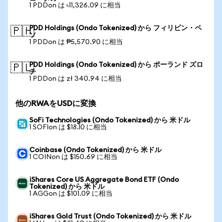
1 PDDon は ৳11,326.09 に相当
PDD Holdings (Ondo Tokenized) から フィリピン・ペ
🇵🇭
ソ
1 PDDon は ₱5,570.90 に相当
PDD Holdings (Ondo Tokenized) から ポーランド ズロ
🇵🇱
チ
1 PDDon は zł 340.94 に相当
他のRWAをUSDに変換
SoFi Technologies (Ondo Tokenized) から 米ドル
1 SOFIon は $18.10 に相当
Coinbase (Ondo Tokenized) から 米ドル
1 COINon は $150.69 に相当
iShares Core US Aggregate Bond ETF (Ondo
Tokenized) から 米ドル
1 AGGon は $101.09 に相当
iShares Gold Trust (Ondo Tokenized) から 米ドル