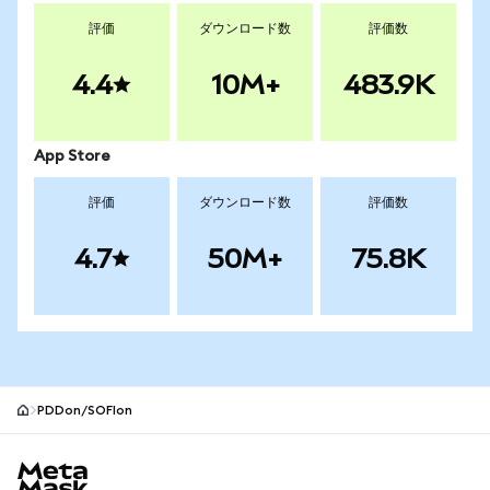
評価
ダウンロード数
評価数
4.4
10M+
483.9K
App Store
評価
ダウンロード数
評価数
4.7
50M+
75.8K
PDDon/SOFIon
MetaMaskサイトフッター