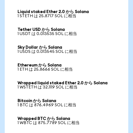
Liquid staked Ether 2.0 から Solana
1 STETH は 25.8717 SOL に相当
Tether USD から Solana
1 USDT は 0.013535 SOL に相当
Sky Dollar から Solana
1 USDS は 0.013545 SOL に相当
Ethereum から Solana
1 ETH は 25.8666 SOL に相当
Wrapped liquid staked Ether 2.0 から Solana
1 WSTETH は 32.1119 SOL に相当
Bitcoin から Solana
1 BTC は 876.4969 SOL に相当
Wrapped BTC から Solana
1 WBTC は 875.7789 SOL に相当