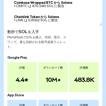
Coinbase Wrapped BTC から Solana
1 CBBTC は 875.3183 SOL に相当
Chainlink Token から Solana
1 LINK は 0.111352 SOL に相当
数秒でSOLを入手
MetaMaskでSOLを購入、売却、取引、ス
ワップ。最も信頼される暗号資産ウォレッ
ト。
Google Play
評価
ダウンロード数
評価数
4.4
10M+
483.8K
App Store
評価
ダウンロード数
評価数