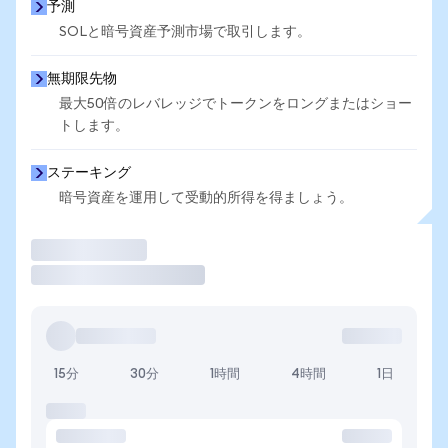
予測
SOLと暗号資産予測市場で取引します。
無期限先物
最大50倍のレバレッジでトークンをロングまたはショー
トします。
ステーキング
暗号資産を運用して受動的所得を得ましょう。
取引
15分
30分
1時間
4時間
1日