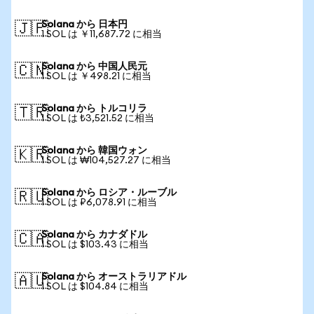
Solana から 日本円
🇯🇵
1 SOL は ￥11,687.72 に相当
Solana から 中国人民元
🇨🇳
1 SOL は ￥498.21 に相当
Solana から トルコリラ
🇹🇷
1 SOL は ₺3,521.52 に相当
Solana から 韓国ウォン
🇰🇷
1 SOL は ₩104,527.27 に相当
Solana から ロシア・ルーブル
🇷🇺
1 SOL は ₽6,078.91 に相当
Solana から カナダドル
🇨🇦
1 SOL は $103.43 に相当
Solana から オーストラリアドル
🇦🇺
1 SOL は $104.84 に相当