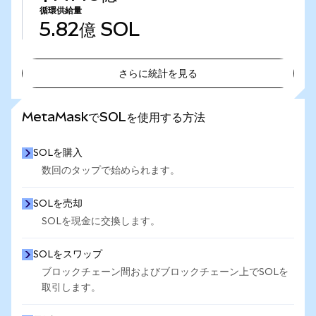
循環供給量
5.82億
SOL
さらに統計を見る
さらに統計を見る
MetaMaskでSOLを使用する方法
SOLを購入
数回のタップで始められます。
SOLを売却
SOLを現金に交換します。
SOLをスワップ
ブロックチェーン間およびブロックチェーン上でSOLを
取引します。