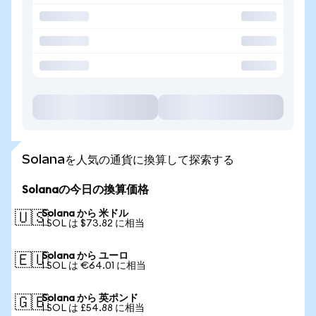
Solanaを人気の通貨に換算して探索する
Solanaの今日の換算価格
Solana から 米ドル
🇺🇸
1 SOL は $73.82 に相当
Solana から ユーロ
🇪🇺
1 SOL は €64.01 に相当
Solana から 英ポンド
🇬🇧
1 SOL は £54.88 に相当