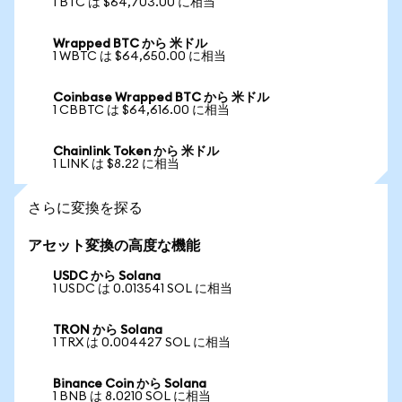
1 BTC は $64,703.00 に相当
Wrapped BTC から 米ドル
1 WBTC は $64,650.00 に相当
Coinbase Wrapped BTC から 米ドル
1 CBBTC は $64,616.00 に相当
Chainlink Token から 米ドル
1 LINK は $8.22 に相当
さらに変換を探る
アセット変換の高度な機能
USDC から Solana
1 USDC は 0.013541 SOL に相当
TRON から Solana
1 TRX は 0.004427 SOL に相当
Binance Coin から Solana
1 BNB は 8.0210 SOL に相当