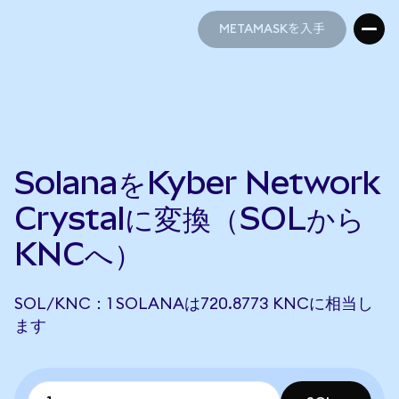
METAMASKを入手
METAMASKを入手
SolanaをKyber Network
Crystalに変換（SOLから
KNCへ）
SOL/KNC：1 SOLANAは720.8773 KNCに相当し
ます