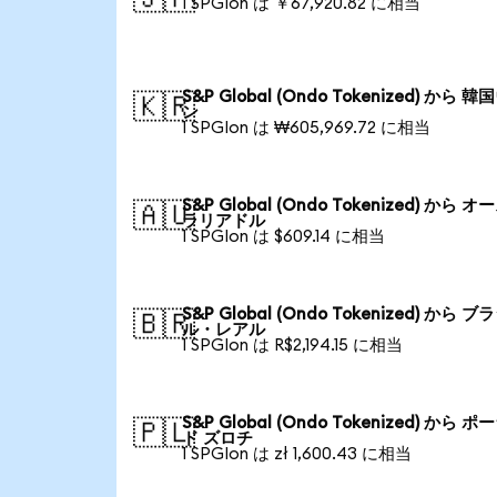
1 SPGIon は ￥67,920.82 に相当
S&P Global (Ondo Tokenized) から 
🇰🇷
ン
1 SPGIon は ₩605,969.72 に相当
S&P Global (Ondo Tokenized) から 
🇦🇺
ラリアドル
1 SPGIon は $609.14 に相当
S&P Global (Ondo Tokenized) から ブ
🇧🇷
ル・レアル
1 SPGIon は R$2,194.15 に相当
S&P Global (Ondo Tokenized) から 
🇵🇱
ド ズロチ
1 SPGIon は zł 1,600.43 に相当