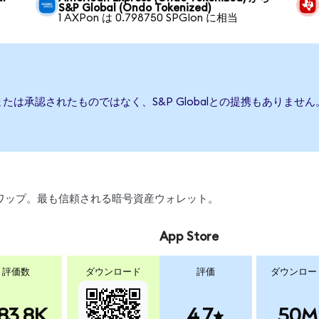
S&P Global (Ondo Tokenized)
1 AXPon は 0.798750 SPGIon に相当
援、または承認されたものではなく、S&P Globalとの提携もあり
引、スワップ。最も信頼される暗号資産ウォレット。
App Store
評価数
ダウンロード
評価
ダウンロー
83.8K
4.7
50M