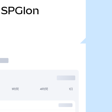
SPGIon
1時間
4時間
1日