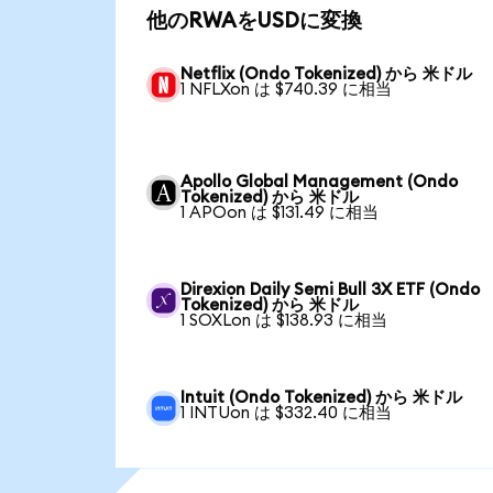
他のRWAをUSDに変換
Netflix (Ondo Tokenized) から 米ドル
1 NFLXon は $740.39 に相当
Apollo Global Management (Ondo
Tokenized) から 米ドル
1 APOon は $131.49 に相当
Direxion Daily Semi Bull 3X ETF (Ondo
Tokenized) から 米ドル
1 SOXLon は $138.93 に相当
Intuit (Ondo Tokenized) から 米ドル
1 INTUon は $332.40 に相当