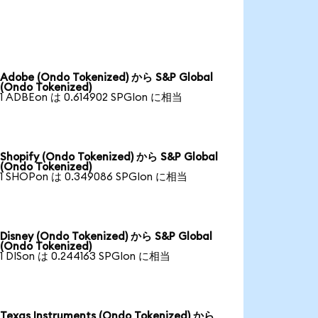
Adobe (Ondo Tokenized) から S&P Global
(Ondo Tokenized)
1 ADBEon は 0.614902 SPGIon に相当
Shopify (Ondo Tokenized) から S&P Global
(Ondo Tokenized)
1 SHOPon は 0.349086 SPGIon に相当
Disney (Ondo Tokenized) から S&P Global
(Ondo Tokenized)
1 DISon は 0.244163 SPGIon に相当
Texas Instruments (Ondo Tokenized) から