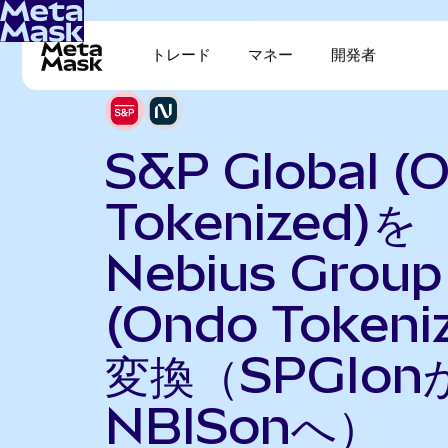
トレード
マネー
開発者
S&P Global (
Tokenized)を
Nebius Group
(Ondo Tokeni
変換（SPGIon
NBISonへ）