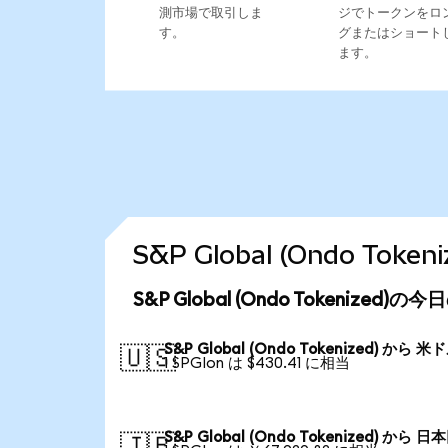
測市場で取引しま
ジでトークンをロ
す。
グまたはショート
ます。
S&P Global (Ondo T
S&P Global (Ondo Tokenized)
S&P Global (Ondo Tokenized) から 米
🇺🇸
1 SPGIon は $430.41 に相当
S&P Global (Ondo Tokenized) から 日
🇯🇵