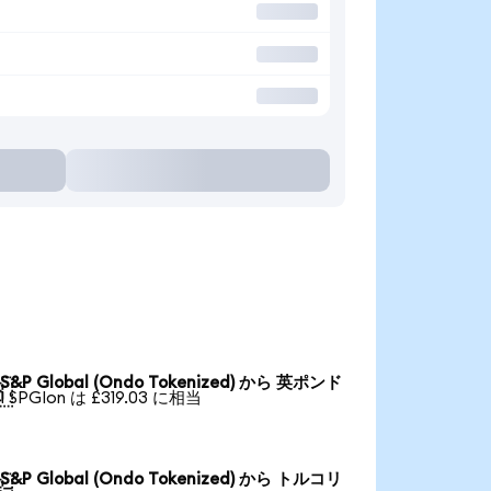
S&P Global (Ondo Tokenized) から 英ポンド

1 SPGIon は £319.03 に相当
S&P Global (Ondo Tokenized) から トルコリ
