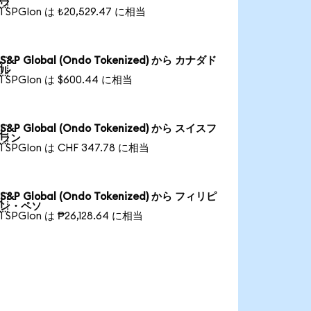
ラ
1 SPGIon は ₺20,529.47 に相当
S&P Global (Ondo Tokenized) から カナダド

ル
1 SPGIon は $600.44 に相当
S&P Global (Ondo Tokenized) から スイスフ

ラン
1 SPGIon は CHF 347.78 に相当
S&P Global (Ondo Tokenized) から フィリピ

ン・ペソ
1 SPGIon は ₱26,128.64 に相当