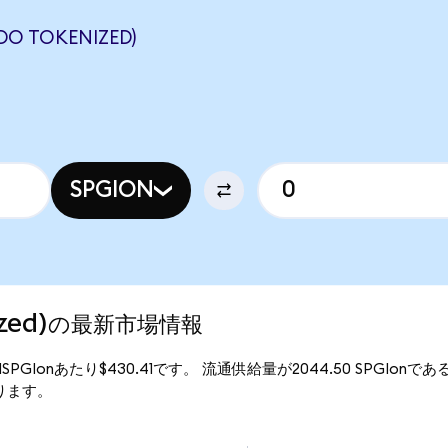
DO TOKENIZED)
SPGION
enized)の最新市場情報
は、1SPGIonあたり$430.41です。 流通供給量が2044.50 SPGIonであ
なります。