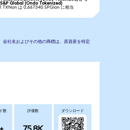
S&P Global (Ondo Tokenized)
1 TXNon は 0.667340 SPGIon に相当
ません。会社名およびその他の商標は、原資産を特定
ド数
評価数
ダウンロード
+
75.8K