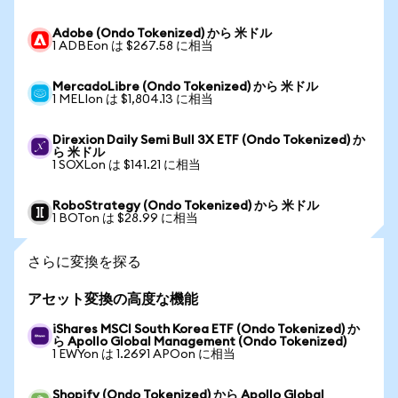
Adobe (Ondo Tokenized) から 米ドル
1 ADBEon は $267.58 に相当
MercadoLibre (Ondo Tokenized) から 米ドル
1 MELIon は $1,804.13 に相当
Direxion Daily Semi Bull 3X ETF (Ondo Tokenized) か
ら 米ドル
1 SOXLon は $141.21 に相当
RoboStrategy (Ondo Tokenized) から 米ドル
1 BOTon は $28.99 に相当
さらに変換を探る
アセット変換の高度な機能
iShares MSCI South Korea ETF (Ondo Tokenized) か
ら Apollo Global Management (Ondo Tokenized)
1 EWYon は 1.2691 APOon に相当
Shopify (Ondo Tokenized) から Apollo Global