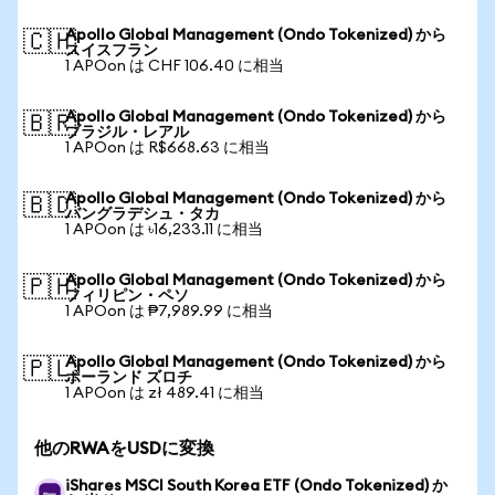
Apollo Global Management (Ondo Tokenized) から
🇨🇭
スイスフラン
1 APOon は CHF 106.40 に相当
Apollo Global Management (Ondo Tokenized) から
🇧🇷
ブラジル・レアル
1 APOon は R$668.63 に相当
Apollo Global Management (Ondo Tokenized) から
🇧🇩
バングラデシュ・タカ
1 APOon は ৳16,233.11 に相当
Apollo Global Management (Ondo Tokenized) から
🇵🇭
フィリピン・ペソ
1 APOon は ₱7,989.99 に相当
Apollo Global Management (Ondo Tokenized) から
🇵🇱
ポーランド ズロチ
1 APOon は zł 489.41 に相当
他のRWAをUSDに変換
iShares MSCI South Korea ETF (Ondo Tokenized) か