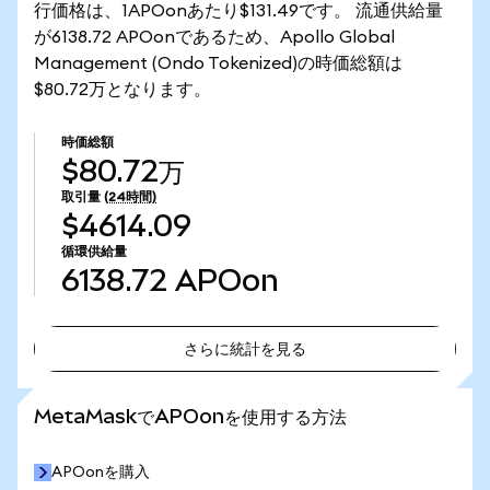
行価格は、1APOonあたり$131.49です。 流通供給量
が6138.72 APOonであるため、Apollo Global
Management (Ondo Tokenized)の時価総額は
$80.72万となります。
時価総額
$80.72万
取引量
(24時間)
$4614.09
循環供給量
6138.72
APOon
さらに統計を見る
さらに統計を見る
MetaMaskでAPOonを使用する方法
APOonを購入