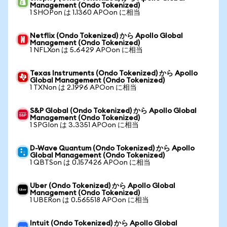
Management (Ondo Tokenized)
1 SHOPon は 1.1360 APOon に相当
Netflix (Ondo Tokenized) から Apollo Global
Management (Ondo Tokenized)
1 NFLXon は 5.6429 APOon に相当
Texas Instruments (Ondo Tokenized) から Apollo
Global Management (Ondo Tokenized)
1 TXNon は 2.1996 APOon に相当
S&P Global (Ondo Tokenized) から Apollo Global
Management (Ondo Tokenized)
1 SPGIon は 3.3351 APOon に相当
D-Wave Quantum (Ondo Tokenized) から Apollo
Global Management (Ondo Tokenized)
1 QBTSon は 0.157426 APOon に相当
Uber (Ondo Tokenized) から Apollo Global
Management (Ondo Tokenized)
1 UBERon は 0.565518 APOon に相当
Intuit (Ondo Tokenized) から Apollo Global