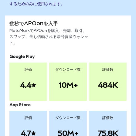
するためのみに使用されます。
数秒でAPOonを入手
MetaMaskでAPOonを購入、売却、取引、
スワップ。最も信頼される暗号資産ウォレッ
ト。
Google Play
評価
ダウンロード数
評価数
4.4
10M+
484K
App Store
評価
ダウンロード数
評価数
4.7
50M+
75.8K