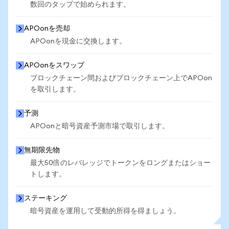
数回のタップで始められます。
APOonを売却
APOonを現金に交換します。
APOonをスワップ
ブロックチェーン間およびブロックチェーン上でAPOon
を取引します。
予測
APOonと暗号資産予測市場で取引します。
無期限先物
最大50倍のレバレッジでトークンをロングまたはショー
トします。
ステーキング
暗号資産を運用して受動的所得を得ましょう。