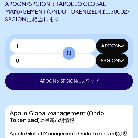
APOON/SPGION：1 APOLLO GLOBAL
MANAGEMENT (ONDO TOKENIZED)は0.300027
SPGIONに相当します
APOON
SPGION
APOONをSPGIONにスワップ
Apollo Global Management (Ondo
Tokenized)の最新市場情報
Apollo Global Management (Ondo Tokenized)の現