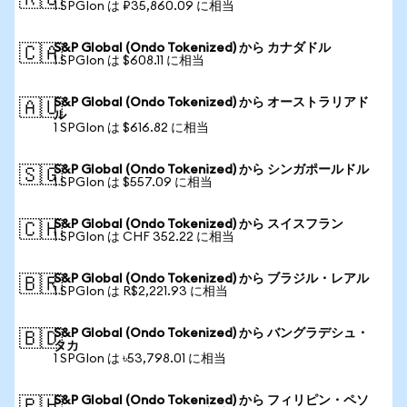
🇷🇺
1 SPGIon は ₽35,860.09 に相当
S&P Global (Ondo Tokenized) から カナダドル
🇨🇦
1 SPGIon は $608.11 に相当
S&P Global (Ondo Tokenized) から オーストラリアド
🇦🇺
ル
1 SPGIon は $616.82 に相当
S&P Global (Ondo Tokenized) から シンガポールドル
🇸🇬
1 SPGIon は $557.09 に相当
S&P Global (Ondo Tokenized) から スイスフラン
🇨🇭
1 SPGIon は CHF 352.22 に相当
S&P Global (Ondo Tokenized) から ブラジル・レアル
🇧🇷
1 SPGIon は R$2,221.93 に相当
S&P Global (Ondo Tokenized) から バングラデシュ・
🇧🇩
タカ
1 SPGIon は ৳53,798.01 に相当
S&P Global (Ondo Tokenized) から フィリピン・ペソ