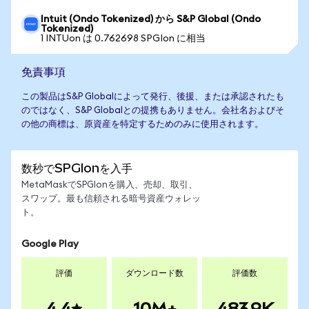
Intuit (Ondo Tokenized) から S&P Global (Ondo
Tokenized)
1 INTUon は 0.762698 SPGIon に相当
免責事項
この製品はS&P Globalによって発行、後援、または承認されたも
のではなく、S&P Globalとの提携もありません。会社名およびそ
の他の商標は、原資産を特定するためのみに使用されます。
数秒でSPGIonを入手
MetaMaskでSPGIonを購入、売却、取引、
スワップ。最も信頼される暗号資産ウォレッ
ト。
Google Play
評価
ダウンロード数
評価数
4.4
10M+
483.9K