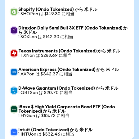
Shopify (Ondo Tokenized) から 米ドル
1 SHOPon は $149.30 に相当
Direxion Daily Semi Bull 3X ETF (Ondo Tokenized) か
ら 米ドル
1 SOXLon は $142.30 に相当
Texas Instruments (Ondo Tokenized) から 米ドル
1 TXNon は $288.69 に相当
American Express (Ondo Tokenized) から 米ドル
1 AXPon は $342.37 に相当
D-Wave Quantum (Ondo Tokenized) から 米ドル
1 QBTSon は $20.70 に相当
iBoxx $ High Yield Corporate Bond ETF (Ondo
Tokenized) から 米ドル
1 HYGon は $83.72 に相当
Intuit (Ondo Tokenized) から 米ドル
1 INTUon は $332.46 に相当