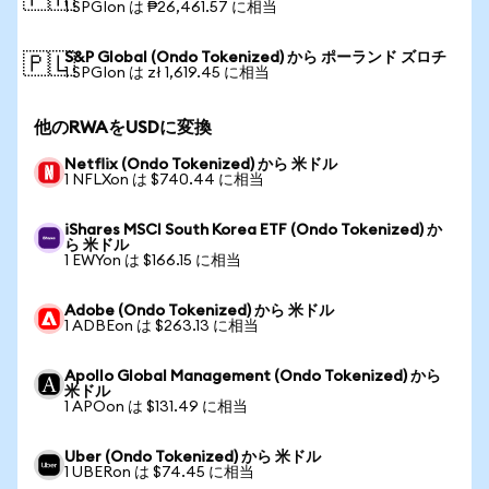
🇵🇭
1 SPGIon は ₱26,461.57 に相当
S&P Global (Ondo Tokenized) から ポーランド ズロチ
🇵🇱
1 SPGIon は zł 1,619.45 に相当
他のRWAをUSDに変換
Netflix (Ondo Tokenized) から 米ドル
1 NFLXon は $740.44 に相当
iShares MSCI South Korea ETF (Ondo Tokenized) か
ら 米ドル
1 EWYon は $166.15 に相当
Adobe (Ondo Tokenized) から 米ドル
1 ADBEon は $263.13 に相当
Apollo Global Management (Ondo Tokenized) から
米ドル
1 APOon は $131.49 に相当
Uber (Ondo Tokenized) から 米ドル
1 UBERon は $74.45 に相当