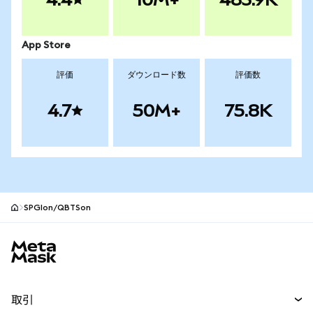
App Store
評価
ダウンロード数
評価数
4.7
50M+
75.8K
SPGIon/QBTSon
MetaMaskサイトフッター
取引