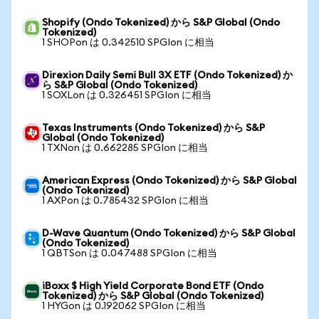
Shopify (Ondo Tokenized) から S&P Global (Ondo
Tokenized)
1 SHOPon は 0.342510 SPGIon に相当
Direxion Daily Semi Bull 3X ETF (Ondo Tokenized) か
ら S&P Global (Ondo Tokenized)
1 SOXLon は 0.326451 SPGIon に相当
Texas Instruments (Ondo Tokenized) から S&P
Global (Ondo Tokenized)
1 TXNon は 0.662285 SPGIon に相当
American Express (Ondo Tokenized) から S&P Global
(Ondo Tokenized)
1 AXPon は 0.785432 SPGIon に相当
D-Wave Quantum (Ondo Tokenized) から S&P Global
(Ondo Tokenized)
1 QBTSon は 0.047488 SPGIon に相当
iBoxx $ High Yield Corporate Bond ETF (Ondo
Tokenized) から S&P Global (Ondo Tokenized)
1 HYGon は 0.192062 SPGIon に相当