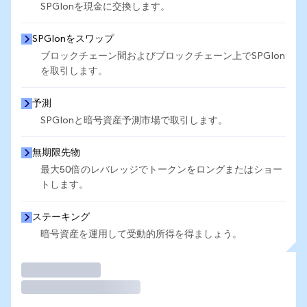
SPGIonを現金に交換します。
SPGIonをスワップ
ブロックチェーン間およびブロックチェーン上でSPGIon
を取引します。
予測
SPGIonと暗号資産予測市場で取引します。
無期限先物
最大50倍のレバレッジでトークンをロングまたはショー
トします。
ステーキング
暗号資産を運用して受動的所得を得ましょう。
取引