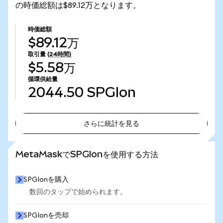
の時価総額は$89.12万となります。
時価総額
$89.12万
取引量
(24時間)
$5.58万
循環供給量
2044.50
SPGIon
さらに統計を見る
さらに統計を見る
MetaMaskでSPGIonを使用する方法
SPGIonを購入
数回のタップで始められます。
SPGIonを売却