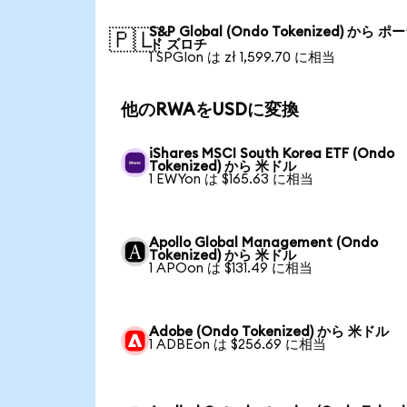
S&P Global (Ondo Tokenized) から 
🇵🇱
ド ズロチ
1 SPGIon は zł 1,599.70 に相当
他のRWAをUSDに変換
iShares MSCI South Korea ETF (Ondo
Tokenized) から 米ドル
1 EWYon は $165.63 に相当
Apollo Global Management (Ondo
Tokenized) から 米ドル
1 APOon は $131.49 に相当
Adobe (Ondo Tokenized) から 米ドル
1 ADBEon は $256.69 に相当