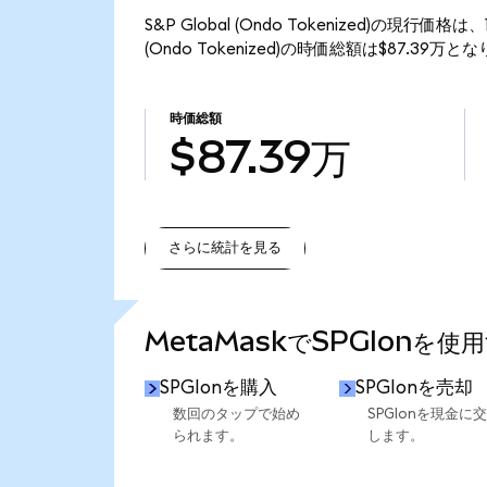
S&P Global (Ondo Tokenized)の現行価格
(Ondo Tokenized)の時価総額は$87.39万と
時価総額
$87.39万
さらに統計を見る
さらに統計を見る
MetaMaskでSPGIonを使
SPGIonを購入
SPGIonを売却
数回のタップで始め
SPGIonを現金に
られます。
します。