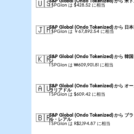
S&P Global (Ondo Tokenized) から 米
🇺🇸
1 SPGIon は $428.52 に相当
S&P Global (Ondo Tokenized) から 日
🇯🇵
1 SPGIon は ￥67,892.54 に相当
S&P Global (Ondo Tokenized) から 
🇰🇷
ン
1 SPGIon は ₩609,901.81 に相当
S&P Global (Ondo Tokenized) から 
🇦🇺
ラリアドル
1 SPGIon は $609.42 に相当
S&P Global (Ondo Tokenized) から ブ
🇧🇷
ル・レアル
1 SPGIon は R$2,194.87 に相当