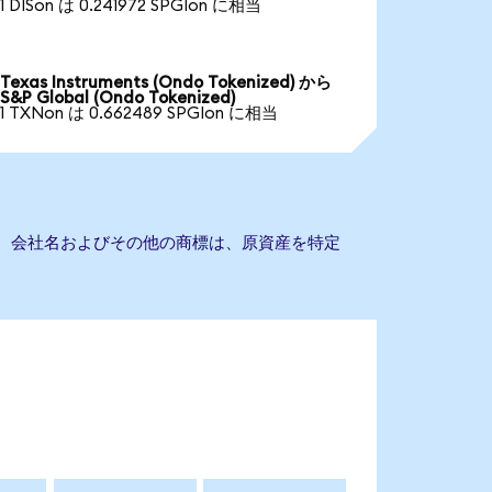
1 DISon は 0.241972 SPGIon に相当
Texas Instruments (Ondo Tokenized) から
S&P Global (Ondo Tokenized)
1 TXNon は 0.662489 SPGIon に相当
ません。会社名およびその他の商標は、原資産を特定