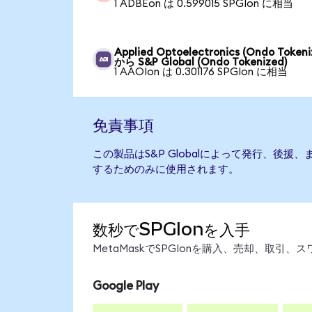
1 ADBEon は 0.599015 SPGIon に相当
Applied Optoelectronics (Ondo Tokeni
から S&P Global (Ondo Tokenized)
1 AAOIon は 0.301176 SPGIon に相当
免責事項
この製品はS&P Globalによって発行、後
するためのみに使用されます。
数秒でSPGIonを入手
MetaMaskでSPGIonを購入、売却、取
Google Play