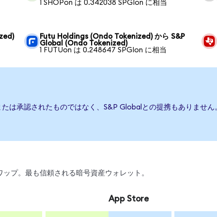
1 SHOPon は 0.342038 SPGIon に相当
zed)
Futu Holdings (Ondo Tokenized) から S&P
Global (Ondo Tokenized)
1 FUTUon は 0.248647 SPGIon に相当
援、または承認されたものではなく、S&P Globalとの提携もあり
引、スワップ。最も信頼される暗号資産ウォレット。
App Store