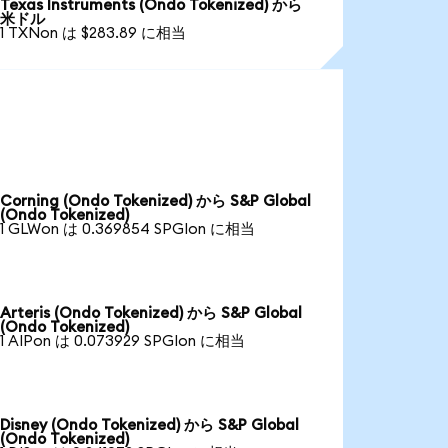
Texas Instruments (Ondo Tokenized) から
米ドル
1 TXNon は $283.89 に相当
Corning (Ondo Tokenized) から S&P Global
(Ondo Tokenized)
1 GLWon は 0.369854 SPGIon に相当
Arteris (Ondo Tokenized) から S&P Global
(Ondo Tokenized)
1 AIPon は 0.073929 SPGIon に相当
Disney (Ondo Tokenized) から S&P Global
(Ondo Tokenized)