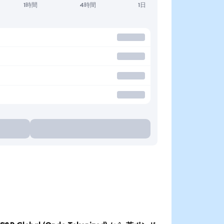
1時間
4時間
1日