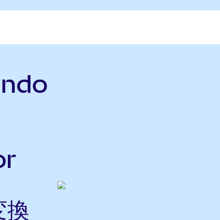
Ondo
or
変換