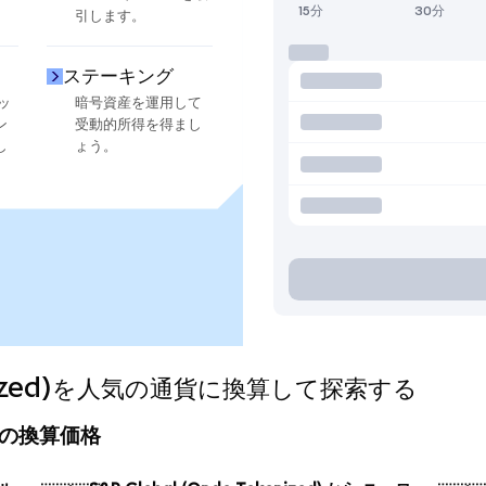
15分
30分
引します。
ステーキング
ッ
暗号資産を運用して
ン
受動的所得を得まし
し
ょう。
okenized)を人気の通貨に換算して探索する
の今日の換算価格