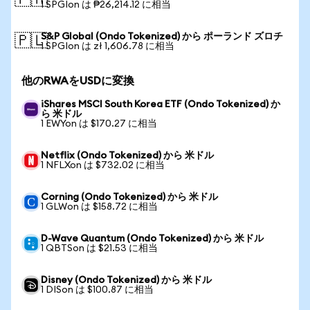
🇵🇭
1 SPGIon は ₱26,214.12 に相当
S&P Global (Ondo Tokenized) から ポーランド ズロチ
🇵🇱
1 SPGIon は zł 1,606.78 に相当
他のRWAをUSDに変換
iShares MSCI South Korea ETF (Ondo Tokenized) か
ら 米ドル
1 EWYon は $170.27 に相当
Netflix (Ondo Tokenized) から 米ドル
1 NFLXon は $732.02 に相当
Corning (Ondo Tokenized) から 米ドル
1 GLWon は $158.72 に相当
D-Wave Quantum (Ondo Tokenized) から 米ドル
1 QBTSon は $21.53 に相当
Disney (Ondo Tokenized) から 米ドル
1 DISon は $100.87 に相当