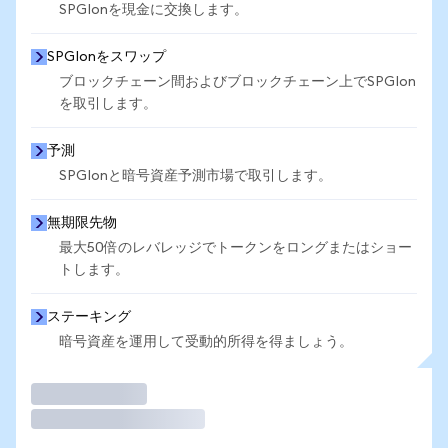
SPGIonを現金に交換します。
SPGIonをスワップ
ブロックチェーン間およびブロックチェーン上でSPGIon
を取引します。
予測
SPGIonと暗号資産予測市場で取引します。
無期限先物
最大50倍のレバレッジでトークンをロングまたはショー
トします。
ステーキング
暗号資産を運用して受動的所得を得ましょう。
取引