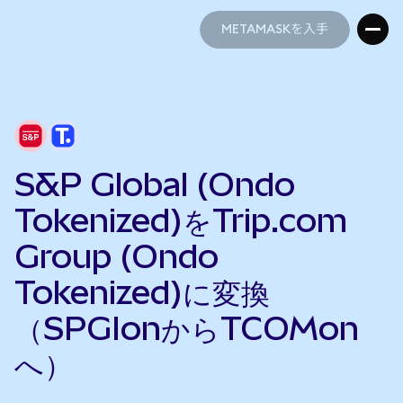
METAMASKを入手
METAMASKを入手
S&P Global (Ondo
Tokenized)をTrip.com
Group (Ondo
Tokenized)に変換
（SPGIonからTCOMon
へ）