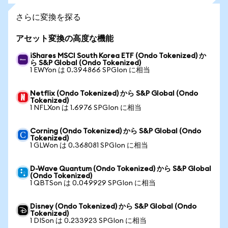
さらに変換を探る
アセット変換の高度な機能
iShares MSCI South Korea ETF (Ondo Tokenized) か
ら S&P Global (Ondo Tokenized)
1 EWYon は 0.394866 SPGIon に相当
Netflix (Ondo Tokenized) から S&P Global (Ondo
Tokenized)
1 NFLXon は 1.6976 SPGIon に相当
Corning (Ondo Tokenized) から S&P Global (Ondo
Tokenized)
1 GLWon は 0.368081 SPGIon に相当
D-Wave Quantum (Ondo Tokenized) から S&P Global
(Ondo Tokenized)
1 QBTSon は 0.049929 SPGIon に相当
Disney (Ondo Tokenized) から S&P Global (Ondo
Tokenized)
1 DISon は 0.233923 SPGIon に相当