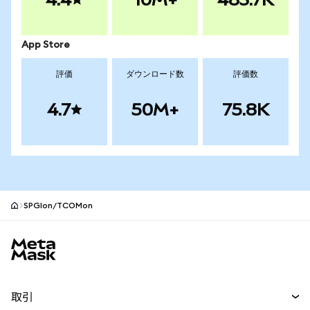
App Store
評価
ダウンロード数
評価数
4.7
50M+
75.8K
SPGIon/TCOMon
MetaMaskサイトフッター
取引