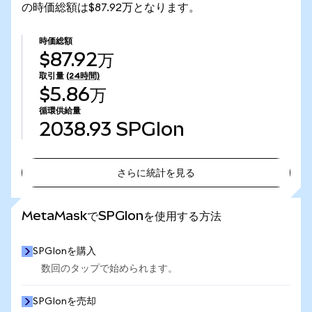
の時価総額は$87.92万となります。
時価総額
$87.92万
取引量
(24時間)
$5.86万
循環供給量
2038.93
SPGIon
さらに統計を見る
さらに統計を見る
MetaMaskでSPGIonを使用する方法
SPGIonを購入
数回のタップで始められます。
SPGIonを売却