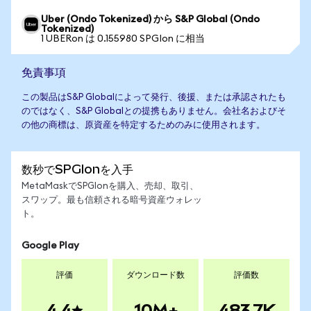
Uber (Ondo Tokenized) から S&P Global (Ondo
Tokenized)
1 UBERon は 0.155980 SPGIon に相当
免責事項
この製品はS&P Globalによって発行、後援、または承認されたも
のではなく、S&P Globalとの提携もありません。会社名およびそ
の他の商標は、原資産を特定するためのみに使用されます。
数秒でSPGIonを入手
MetaMaskでSPGIonを購入、売却、取引、
スワップ。最も信頼される暗号資産ウォレッ
ト。
Google Play
評価
ダウンロード数
評価数
4.4
10M+
483.7K