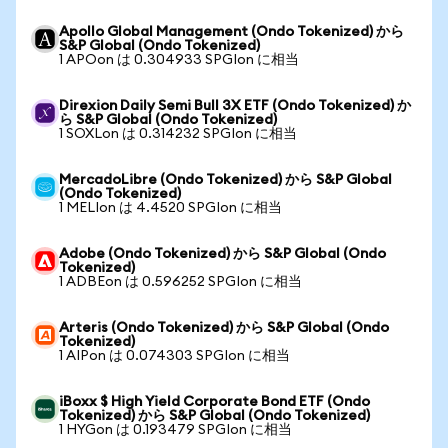
Apollo Global Management (Ondo Tokenized) から
S&P Global (Ondo Tokenized)
1 APOon は 0.304933 SPGIon に相当
Direxion Daily Semi Bull 3X ETF (Ondo Tokenized) か
ら S&P Global (Ondo Tokenized)
1 SOXLon は 0.314232 SPGIon に相当
MercadoLibre (Ondo Tokenized) から S&P Global
(Ondo Tokenized)
1 MELIon は 4.4520 SPGIon に相当
Adobe (Ondo Tokenized) から S&P Global (Ondo
Tokenized)
1 ADBEon は 0.596252 SPGIon に相当
Arteris (Ondo Tokenized) から S&P Global (Ondo
Tokenized)
1 AIPon は 0.074303 SPGIon に相当
iBoxx $ High Yield Corporate Bond ETF (Ondo
Tokenized) から S&P Global (Ondo Tokenized)
1 HYGon は 0.193479 SPGIon に相当