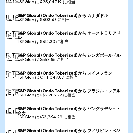
🇷🇺
1 SPGIon は ₽35,047.19 に相当
S&P Global (Ondo Tokenized) から カナダドル
🇨🇦
1 SPGIon は $603.68 に相当
S&P Global (Ondo Tokenized) から オーストラリアド
🇦🇺
ル
1 SPGIon は $612.30 に相当
S&P Global (Ondo Tokenized) から シンガポールドル
🇸🇬
1 SPGIon は $552.88 に相当
S&P Global (Ondo Tokenized) から スイスフラン
🇨🇭
1 SPGIon は CHF 349.07 に相当
S&P Global (Ondo Tokenized) から ブラジル・レアル
🇧🇷
1 SPGIon は R$2,209.22 に相当
S&P Global (Ondo Tokenized) から バングラデシュ・
🇧🇩
タカ
1 SPGIon は ৳53,364.29 に相当
S&P Global (Ondo Tokenized) から フィリピン・ペソ