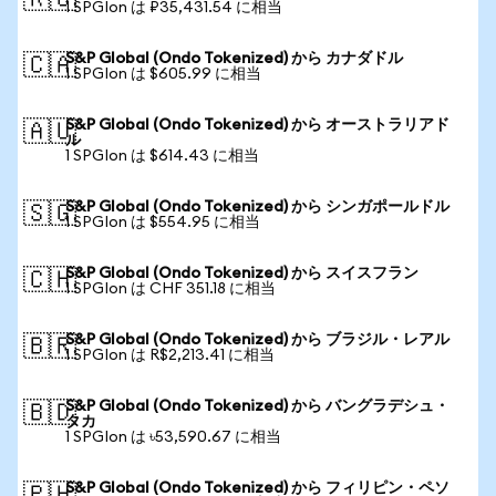
🇷🇺
1 SPGIon は ₽35,431.54 に相当
S&P Global (Ondo Tokenized) から カナダドル
🇨🇦
1 SPGIon は $605.99 に相当
S&P Global (Ondo Tokenized) から オーストラリアド
🇦🇺
ル
1 SPGIon は $614.43 に相当
S&P Global (Ondo Tokenized) から シンガポールドル
🇸🇬
1 SPGIon は $554.95 に相当
S&P Global (Ondo Tokenized) から スイスフラン
🇨🇭
1 SPGIon は CHF 351.18 に相当
S&P Global (Ondo Tokenized) から ブラジル・レアル
🇧🇷
1 SPGIon は R$2,213.41 に相当
S&P Global (Ondo Tokenized) から バングラデシュ・
🇧🇩
タカ
1 SPGIon は ৳53,590.67 に相当
S&P Global (Ondo Tokenized) から フィリピン・ペソ