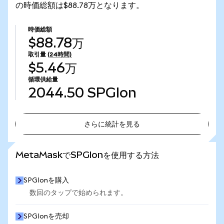
の時価総額は$88.78万となります。
時価総額
$88.78万
取引量
(24時間)
$5.46万
循環供給量
2044.50
SPGIon
さらに統計を見る
さらに統計を見る
MetaMaskでSPGIonを使用する方法
SPGIonを購入
数回のタップで始められます。
SPGIonを売却