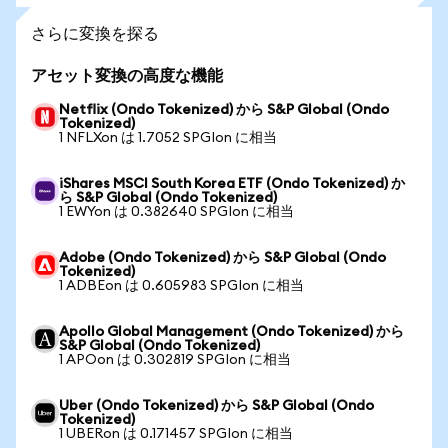
さらに変換を探る
アセット変換の高度な機能
Netflix (Ondo Tokenized) から S&P Global (Ondo
Tokenized)
1 NFLXon は 1.7052 SPGIon に相当
iShares MSCI South Korea ETF (Ondo Tokenized) か
ら S&P Global (Ondo Tokenized)
1 EWYon は 0.382640 SPGIon に相当
Adobe (Ondo Tokenized) から S&P Global (Ondo
Tokenized)
1 ADBEon は 0.605983 SPGIon に相当
Apollo Global Management (Ondo Tokenized) から
S&P Global (Ondo Tokenized)
1 APOon は 0.302819 SPGIon に相当
Uber (Ondo Tokenized) から S&P Global (Ondo
Tokenized)
1 UBERon は 0.171457 SPGIon に相当