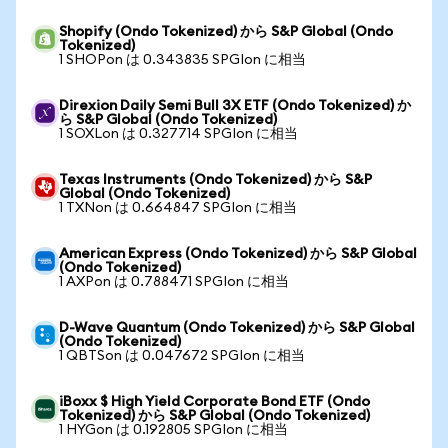
Shopify (Ondo Tokenized) から S&P Global (Ondo
Tokenized)
1 SHOPon は 0.343835 SPGIon に相当
Direxion Daily Semi Bull 3X ETF (Ondo Tokenized) か
ら S&P Global (Ondo Tokenized)
1 SOXLon は 0.327714 SPGIon に相当
Texas Instruments (Ondo Tokenized) から S&P
Global (Ondo Tokenized)
1 TXNon は 0.664847 SPGIon に相当
American Express (Ondo Tokenized) から S&P Global
(Ondo Tokenized)
1 AXPon は 0.788471 SPGIon に相当
D-Wave Quantum (Ondo Tokenized) から S&P Global
(Ondo Tokenized)
1 QBTSon は 0.047672 SPGIon に相当
iBoxx $ High Yield Corporate Bond ETF (Ondo
Tokenized) から S&P Global (Ondo Tokenized)
1 HYGon は 0.192805 SPGIon に相当