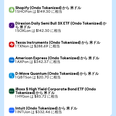
Shopify (Ondo Tokenized) から 米ドル
1 SHOPon は $149.30 に相当
Direxion Daily Semi Bull 3X ETF (Ondo Tokenized) か
ら 米ドル
1 SOXLon は $142.30 に相当
Texas Instruments (Ondo Tokenized) から 米ドル
1 TXNon は $288.69 に相当
American Express (Ondo Tokenized) から 米ドル
1 AXPon は $342.37 に相当
D-Wave Quantum (Ondo Tokenized) から 米ドル
1 QBTSon は $20.70 に相当
iBoxx $ High Yield Corporate Bond ETF (Ondo
Tokenized) から 米ドル
1 HYGon は $83.72 に相当
Intuit (Ondo Tokenized) から 米ドル
1 INTUon は $332.46 に相当