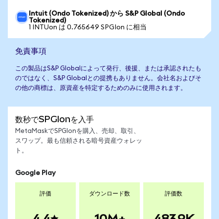
Intuit (Ondo Tokenized) から S&P Global (Ondo
Tokenized)
1 INTUon は 0.765649 SPGIon に相当
免責事項
この製品はS&P Globalによって発行、後援、または承認されたも
のではなく、S&P Globalとの提携もありません。会社名およびそ
の他の商標は、原資産を特定するためのみに使用されます。
数秒でSPGIonを入手
MetaMaskでSPGIonを購入、売却、取引、
スワップ。最も信頼される暗号資産ウォレッ
ト。
Google Play
評価
ダウンロード数
評価数
4.4
10M+
483.9K