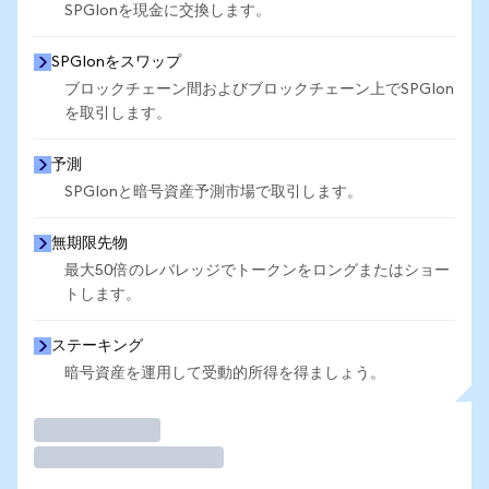
SPGIonを現金に交換します。
SPGIonをスワップ
ブロックチェーン間およびブロックチェーン上でSPGIon
を取引します。
予測
SPGIonと暗号資産予測市場で取引します。
無期限先物
最大50倍のレバレッジでトークンをロングまたはショー
トします。
ステーキング
暗号資産を運用して受動的所得を得ましょう。
取引