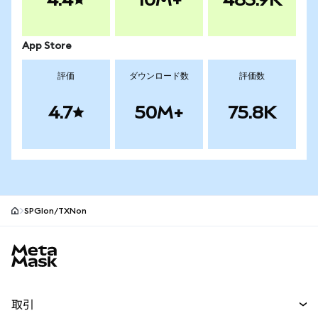
App Store
評価
ダウンロード数
評価数
4.7
50M+
75.8K
SPGIon/TXNon
MetaMaskサイトフッター
取引