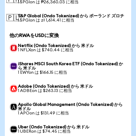
🇵🇭
1 SPGIon は ₱26,360.03 に相当
S&P Global (Ondo Tokenized) から ポーランド ズロチ
🇵🇱
1 SPGIon は zł 1,614.41 に相当
他のRWAをUSDに変換
Netflix (Ondo Tokenized) から 米ドル
1 NFLXon は $740.44 に相当
iShares MSCI South Korea ETF (Ondo Tokenized) か
ら 米ドル
1 EWYon は $166.15 に相当
Adobe (Ondo Tokenized) から 米ドル
1 ADBEon は $263.13 に相当
Apollo Global Management (Ondo Tokenized) から
米ドル
1 APOon は $131.49 に相当
Uber (Ondo Tokenized) から 米ドル
1 UBERon は $74.45 に相当