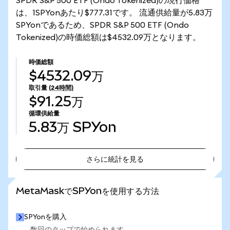
SPDR S&P 500 ETF (Ondo Tokenized)の現行価格
は、1SPYonあたり$777.31です。 流通供給量が5.83万
SPYonであるため、SPDR S&P 500 ETF (Ondo
Tokenized)の時価総額は$4532.09万となります。
時価総額
$4532.09万
取引量
(24時間)
$91.25万
循環供給量
5.83万
SPYon
さらに統計を見る
さらに統計を見る
MetaMaskでSPYonを使用する方法
SPYonを購入