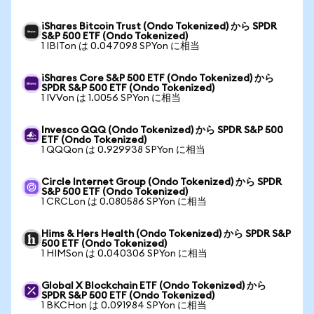
iShares Bitcoin Trust (Ondo Tokenized) から SPDR
S&P 500 ETF (Ondo Tokenized)
1 IBITon は 0.047098 SPYon に相当
iShares Core S&P 500 ETF (Ondo Tokenized) から
SPDR S&P 500 ETF (Ondo Tokenized)
1 IVVon は 1.0056 SPYon に相当
Invesco QQQ (Ondo Tokenized) から SPDR S&P 500
ETF (Ondo Tokenized)
1 QQQon は 0.929938 SPYon に相当
Circle Internet Group (Ondo Tokenized) から SPDR
S&P 500 ETF (Ondo Tokenized)
1 CRCLon は 0.080586 SPYon に相当
Hims & Hers Health (Ondo Tokenized) から SPDR S&P
500 ETF (Ondo Tokenized)
1 HIMSon は 0.040306 SPYon に相当
Global X Blockchain ETF (Ondo Tokenized) から
SPDR S&P 500 ETF (Ondo Tokenized)
1 BKCHon は 0.091984 SPYon に相当