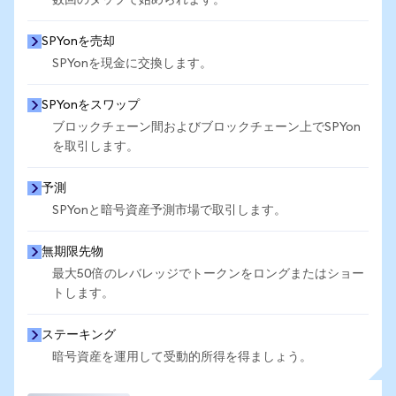
数回のタップで始められます。
SPYonを売却
SPYonを現金に交換します。
SPYonをスワップ
ブロックチェーン間およびブロックチェーン上でSPYon
を取引します。
予測
SPYonと暗号資産予測市場で取引します。
無期限先物
最大50倍のレバレッジでトークンをロングまたはショー
トします。
ステーキング
暗号資産を運用して受動的所得を得ましょう。