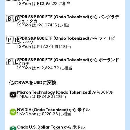
1 SPYon は R$3,981.22 に相当
SPDR S&P 500 ETF (Ondo Tokenized) から バングラデ
🇧🇩
シュ・タカ
1 SPYon は ৳96,074.15 に相当
SPDR S&P 500 ETF (Ondo Tokenized) から フィリピ
🇵🇭
ン・ペソ
1 SPYon は ₱47,274.81 に相当
SPDR S&P 500 ETF (Ondo Tokenized) から ポーランド
🇵🇱
ズロチ
1 SPYon は zł 2,894.79 に相当
他のRWAをUSDに変換
Micron Technology (Ondo Tokenized) から 米ドル
1 MUon は $924.90 に相当
NVIDIA (Ondo Tokenized) から 米ドル
1 NVDAon は $220.33 に相当
Ondo U.S. Dollar Token から 米ドル