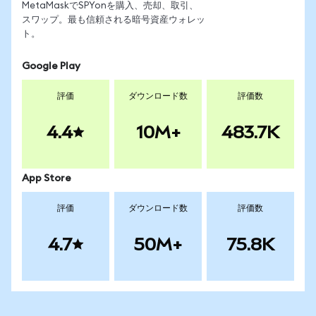
MetaMaskでSPYonを購入、売却、取引、
スワップ。最も信頼される暗号資産ウォレッ
ト。
Google Play
評価
ダウンロード数
評価数
4.4
10M+
483.7K
App Store
評価
ダウンロード数
評価数
4.7
50M+
75.8K