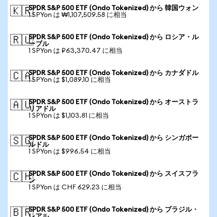
SPDR S&P 500 ETF (Ondo Tokenized) から 韓国ウォン
🇰🇷
1 SPYon は ₩1,107,509.58 に相当
SPDR S&P 500 ETF (Ondo Tokenized) から ロシア・ル
🇷🇺
ーブル
1 SPYon は ₽63,370.47 に相当
SPDR S&P 500 ETF (Ondo Tokenized) から カナダドル
🇨🇦
1 SPYon は $1,089.10 に相当
SPDR S&P 500 ETF (Ondo Tokenized) から オーストラ
🇦🇺
リアドル
1 SPYon は $1,103.81 に相当
SPDR S&P 500 ETF (Ondo Tokenized) から シンガポー
🇸🇬
ルドル
1 SPYon は $996.54 に相当
SPDR S&P 500 ETF (Ondo Tokenized) から スイスフラ
🇨🇭
ン
1 SPYon は CHF 629.23 に相当
SPDR S&P 500 ETF (Ondo Tokenized) から ブラジル・
🇧🇷
レアル