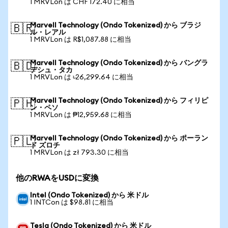
1 MRVLon は CHF 172.40 に相当
Marvell Technology (Ondo Tokenized) から ブラジ
🇧🇷
ル・レアル
1 MRVLon は R$1,087.88 に相当
Marvell Technology (Ondo Tokenized) から バングラ
🇧🇩
デシュ・タカ
1 MRVLon は ৳26,299.64 に相当
Marvell Technology (Ondo Tokenized) から フィリピ
🇵🇭
ン・ペソ
1 MRVLon は ₱12,959.68 に相当
Marvell Technology (Ondo Tokenized) から ポーラン
🇵🇱
ド ズロチ
1 MRVLon は zł 793.30 に相当
他のRWAをUSDに変換
Intel (Ondo Tokenized) から 米ドル
1 INTCon は $98.81 に相当
Tesla (Ondo Tokenized) から 米ドル