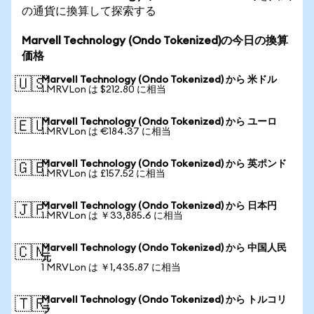
の通貨に換算して探索する
Marvell Technology (Ondo Tokenized)の今日の換算
価格
Marvell Technology (Ondo Tokenized) から 米ドル
🇺🇸
1 MRVLon は $212.80 に相当
Marvell Technology (Ondo Tokenized) から ユーロ
🇪🇺
1 MRVLon は €184.37 に相当
Marvell Technology (Ondo Tokenized) から 英ポンド
🇬🇧
1 MRVLon は £157.52 に相当
Marvell Technology (Ondo Tokenized) から 日本円
🇯🇵
1 MRVLon は ￥33,885.6 に相当
Marvell Technology (Ondo Tokenized) から 中国人民
🇨🇳
元
1 MRVLon は ￥1,435.87 に相当
Marvell Technology (Ondo Tokenized) から トルコリ
🇹🇷
ラ