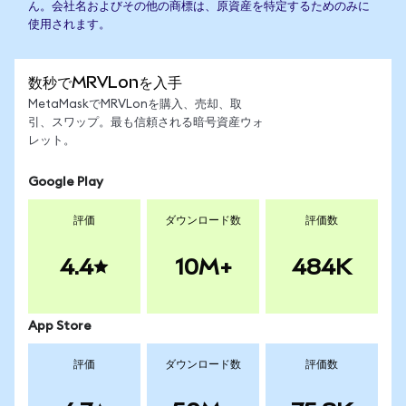
ん。会社名およびその他の商標は、原資産を特定するためのみに
使用されます。
数秒でMRVLonを入手
MetaMaskでMRVLonを購入、売却、取
引、スワップ。最も信頼される暗号資産ウォ
レット。
Google Play
評価
ダウンロード数
評価数
4.4
10M+
484K
App Store
評価
ダウンロード数
評価数