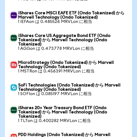
iShares Core MSCI EAFE ETF (Ondo Tokenized) から
Marvell Technology (Ondo Tokenized)
1 IEFAon は 0.485526 MRVLon に相当
iShares Core US Aggregate Bond ETF (Ondo
Tokenized) から Marvell Technology (Ondo
Tokenized)
1 AGGon は 0.473778 MRVLon に相当
MicroStrategy (Ondo Tokenized) から Marvell
Technology (Ondo Tokenized)
1 MSTRon は 0.456391 MRVLon に相当
SoFi Technologies (Ondo Tokenized) から Marvell
Technology (Ondo Tokenized)
1 SOFIon は 0.085197 MRVLon に相当
iShares 20+ Year Treasury Bond ETF (Ondo
Tokenized) から Marvell Technology (Ondo
Tokenized)
1 TLTon は 0.400282 MRVLon に相当
PDD Holdings (Ondo Tokenized) から Marvell