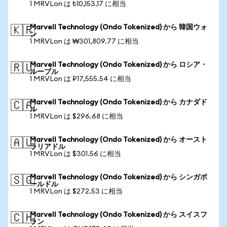
1 MRVLon は ₺10,153.17 に相当
Marvell Technology (Ondo Tokenized) から 韓国ウォ
🇰🇷
ン
1 MRVLon は ₩301,809.77 に相当
Marvell Technology (Ondo Tokenized) から ロシア・
🇷🇺
ルーブル
1 MRVLon は ₽17,555.54 に相当
Marvell Technology (Ondo Tokenized) から カナダド
🇨🇦
ル
1 MRVLon は $296.68 に相当
Marvell Technology (Ondo Tokenized) から オースト
🇦🇺
ラリアドル
1 MRVLon は $301.56 に相当
Marvell Technology (Ondo Tokenized) から シンガポ
🇸🇬
ールドル
1 MRVLon は $272.53 に相当
Marvell Technology (Ondo Tokenized) から スイスフ
🇨🇭
ラン