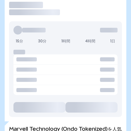
取引
15分
30分
1時間
4時間
1日
Marvell Technology (Ondo Tokenized)を人気