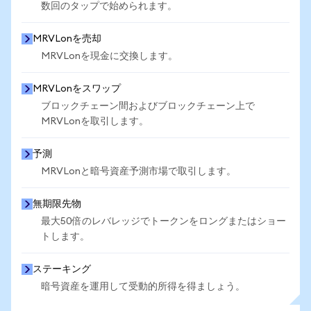
数回のタップで始められます。
MRVLonを売却
MRVLonを現金に交換します。
MRVLonをスワップ
ブロックチェーン間およびブロックチェーン上で
MRVLonを取引します。
予測
MRVLonと暗号資産予測市場で取引します。
無期限先物
最大50倍のレバレッジでトークンをロングまたはショー
トします。
ステーキング
暗号資産を運用して受動的所得を得ましょう。