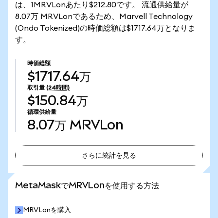
は、1MRVLonあたり$212.80です。 流通供給量が
8.07万 MRVLonであるため、Marvell Technology
(Ondo Tokenized)の時価総額は$1717.64万となりま
す。
時価総額
$1717.64万
取引量
(24時間)
$150.84万
循環供給量
8.07万
MRVLon
さらに統計を見る
さらに統計を見る
MetaMaskでMRVLonを使用する方法
MRVLonを購入