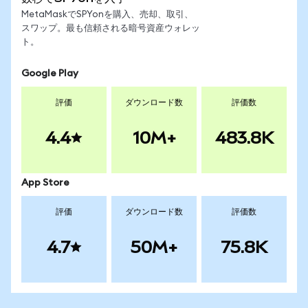
MetaMaskでSPYonを購入、売却、取引、
スワップ。最も信頼される暗号資産ウォレッ
ト。
Google Play
評価
ダウンロード数
評価数
4.4
10M+
483.8K
App Store
評価
ダウンロード数
評価数
4.7
50M+
75.8K