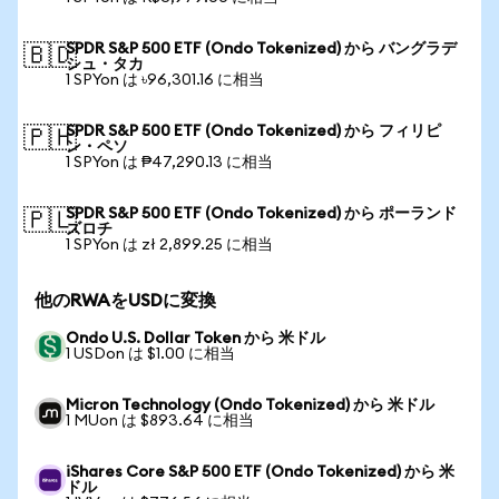
SPDR S&P 500 ETF (Ondo Tokenized) から バングラデ
🇧🇩
シュ・タカ
1 SPYon は ৳96,301.16 に相当
SPDR S&P 500 ETF (Ondo Tokenized) から フィリピ
🇵🇭
ン・ペソ
1 SPYon は ₱47,290.13 に相当
SPDR S&P 500 ETF (Ondo Tokenized) から ポーランド
🇵🇱
ズロチ
1 SPYon は zł 2,899.25 に相当
他のRWAをUSDに変換
Ondo U.S. Dollar Token から 米ドル
1 USDon は $1.00 に相当
Micron Technology (Ondo Tokenized) から 米ドル
1 MUon は $893.64 に相当
iShares Core S&P 500 ETF (Ondo Tokenized) から 米
ドル