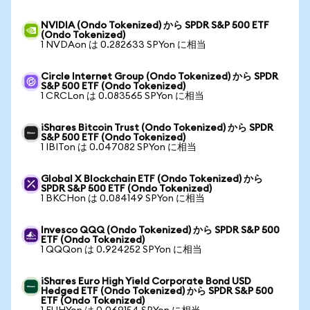
NVIDIA (Ondo Tokenized) から SPDR S&P 500 ETF
(Ondo Tokenized)
1 NVDAon は 0.282633 SPYon に相当
Circle Internet Group (Ondo Tokenized) から SPDR
S&P 500 ETF (Ondo Tokenized)
1 CRCLon は 0.083565 SPYon に相当
iShares Bitcoin Trust (Ondo Tokenized) から SPDR
S&P 500 ETF (Ondo Tokenized)
1 IBITon は 0.047082 SPYon に相当
Global X Blockchain ETF (Ondo Tokenized) から
SPDR S&P 500 ETF (Ondo Tokenized)
1 BKCHon は 0.084149 SPYon に相当
Invesco QQQ (Ondo Tokenized) から SPDR S&P 500
ETF (Ondo Tokenized)
1 QQQon は 0.924252 SPYon に相当
iShares Euro High Yield Corporate Bond USD
Hedged ETF (Ondo Tokenized) から SPDR S&P 500
ETF (Ondo Tokenized)