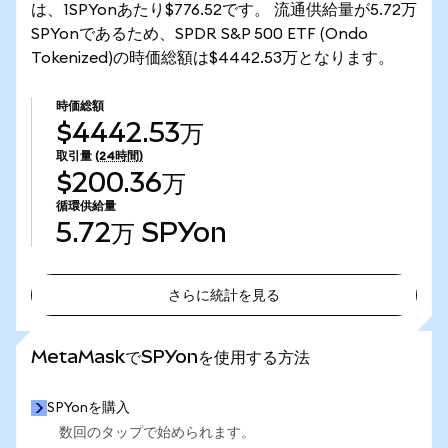
は、1SPYonあたり$776.52です。 流通供給量が5.72万
SPYonであるため、SPDR S&P 500 ETF (Ondo
Tokenized)の時価総額は$4442.53万となります。
時価総額
$4442.53万
取引量
(24時間)
$200.36万
循環供給量
5.72万
SPYon
さらに統計を見る
さらに統計を見る
MetaMaskでSPYonを使用する方法
SPYonを購入
数回のタップで始められます。