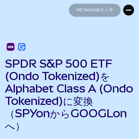
METAMASKを入手
METAMASKを入手
SPDR S&P 500 ETF
(Ondo Tokenized)を
Alphabet Class A (Ondo
Tokenized)に変換
（SPYonからGOOGLon
へ）