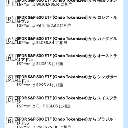
SPDR S&P 500 ETF (Ondo Tokenized) から 韓国ウォン
🇰🇷
1 SPYon は ₩1,101,985.16 に相当
SPDR S&P 500 ETF (Ondo Tokenized) から ロシア・ル
🇷🇺
ーブル
1 SPYon は ₽64,452.62 に相当
SPDR S&P 500 ETF (Ondo Tokenized) から カナダドル
🇨🇦
1 SPYon は $1,088.64 に相当
SPDR S&P 500 ETF (Ondo Tokenized) から オーストラ
🇦🇺
リアドル
1 SPYon は $1,105.15 に相当
SPDR S&P 500 ETF (Ondo Tokenized) から シンガポー
🇸🇬
ルドル
1 SPYon は $995.61 に相当
SPDR S&P 500 ETF (Ondo Tokenized) から スイスフラ
🇨🇭
ン
1 SPYon は CHF 631.05 に相当
SPDR S&P 500 ETF (Ondo Tokenized) から ブラジル・
🇧🇷
レアル
1 SPYon は R$3,979.00 に相当