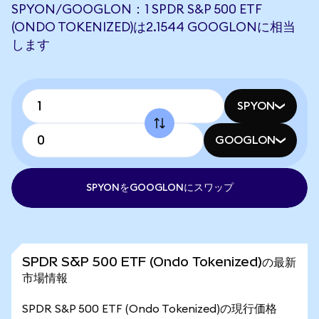
SPYON/GOOGLON：1 SPDR S&P 500 ETF
(ONDO TOKENIZED)は2.1544 GOOGLONに相当
します
SPYON
GOOGLON
SPYONをGOOGLONにスワップ
SPDR S&P 500 ETF (Ondo Tokenized)の最新
市場情報
SPDR S&P 500 ETF (Ondo Tokenized)の現行価格