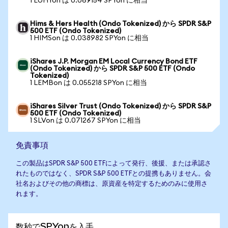
1 EUHYon は 0.069154 SPYon に相当
Hims & Hers Health (Ondo Tokenized) から SPDR S&P
500 ETF (Ondo Tokenized)
1 HIMSon は 0.038982 SPYon に相当
iShares J.P. Morgan EM Local Currency Bond ETF
(Ondo Tokenized) から SPDR S&P 500 ETF (Ondo
Tokenized)
1 LEMBon は 0.055218 SPYon に相当
iShares Silver Trust (Ondo Tokenized) から SPDR S&P
500 ETF (Ondo Tokenized)
1 SLVon は 0.071267 SPYon に相当
免責事項
この製品はSPDR S&P 500 ETFによって発行、後援、または承認さ
れたものではなく、SPDR S&P 500 ETFとの提携もありません。会
社名およびその他の商標は、原資産を特定するためのみに使用さ
れます。
数秒でSPYonを入手