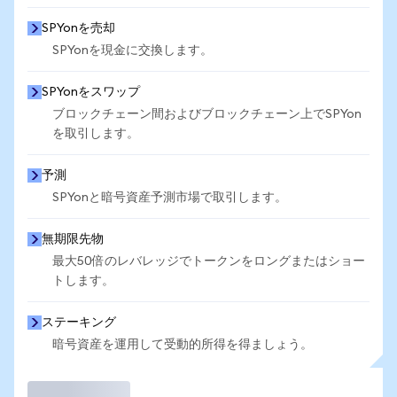
SPYonを売却
SPYonを現金に交換します。
SPYonをスワップ
ブロックチェーン間およびブロックチェーン上でSPYon
を取引します。
予測
SPYonと暗号資産予測市場で取引します。
無期限先物
最大50倍のレバレッジでトークンをロングまたはショー
トします。
ステーキング
暗号資産を運用して受動的所得を得ましょう。
取引